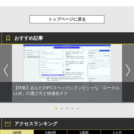
トップページに戻る
おすすめ記事
【特集】あなたのPCスペックにドンピシャな「ローカル
LLM」の選び方と快適化テク
●
●
●
●
●
アクセスランキング
1時間
24時間
1週間
1カ月