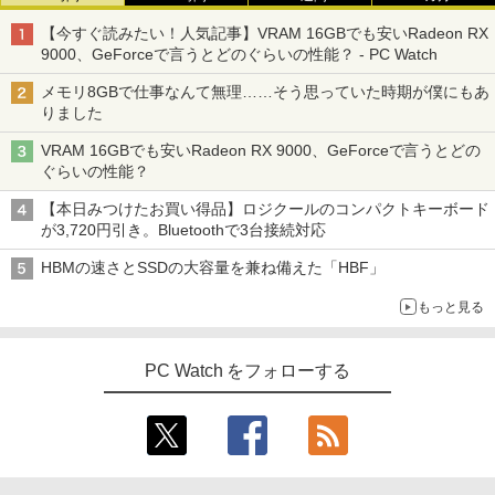
【今すぐ読みたい！人気記事】VRAM 16GBでも安いRadeon RX
9000、GeForceで言うとどのぐらいの性能？ - PC Watch
メモリ8GBで仕事なんて無理……そう思っていた時期が僕にもあ
りました
VRAM 16GBでも安いRadeon RX 9000、GeForceで言うとどの
ぐらいの性能？
【本日みつけたお買い得品】ロジクールのコンパクトキーボード
が3,720円引き。Bluetoothで3台接続対応
HBMの速さとSSDの大容量を兼ね備えた「HBF」
もっと見る
PC Watch をフォローする