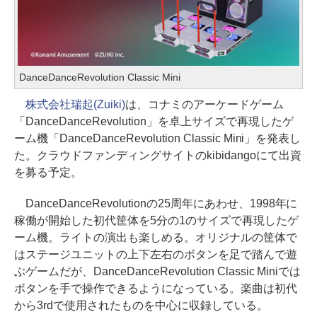
DanceDanceRevolution Classic Mini
株式会社瑞起(Zuiki)
は、コナミのアーケードゲーム
「DanceDanceRevolution」を卓上サイズで再現したゲ
ーム機「DanceDanceRevolution Classic Mini」を発表し
た。クラウドファンディングサイトのkibidangoにて出資
を募る予定。
DanceDanceRevolutionの25周年にあわせ、1998年に
稼働が開始した初代筐体を5分の1のサイズで再現したゲ
ーム機。ライトの演出も楽しめる。オリジナルの筐体で
はステージユニットの上下左右のボタンを足で踏んで遊
ぶゲームだが、DanceDanceRevolution Classic Miniでは
ボタンを手で操作できるようになっている。楽曲は初代
から3rdで使用されたものを中心に収録している。