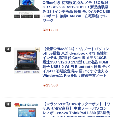
Office付き 初期設定済み メモリ8GB/16
GB SSD256GB/512GB/1TB 新品換装済
み 13.3インチ液晶 軽量 モバイルPC USB
3.0ポート 無線LAN WiFi 在宅勤務 テレ
ワーク
￥21,800
【最新Office2024】中古ノートパソコン
4
office搭載 東芝 dynabook R73 高性能
インテル 第7世代 Core i5 メモリ16GB
爆速SSD 512GB 13.3型 LED液晶 HDMI
端子 USB3.0 Wi-Fi Bluetooth 軽量 モバ
イルPC 初期設定済み 届いてすぐ使える
Windows11 Pro 64bit 厳選中古ノート
￥23,900
【マラソンP5倍/10%オフクーポン】【ワ
5
ケあり/激安商品】 中古ノートパソコン
レノボ Lenovo ThinkPad L380 第8世代