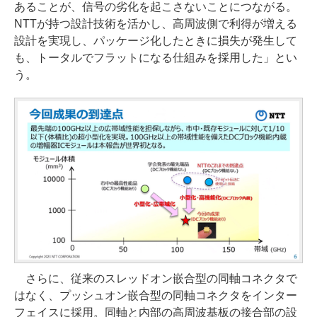
あることが、信号の劣化を起こさないことにつながる。
NTTが持つ設計技術を活かし、高周波側で利得が増える
設計を実現し、パッケージ化したときに損失が発生して
も、トータルでフラットになる仕組みを採用した」とい
う。
さらに、従来のスレッドオン嵌合型の同軸コネクタで
はなく、プッシュオン嵌合型の同軸コネクタをインター
フェイスに採用。同軸と内部の高周波基板の接合部の設