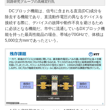
回路研究グループの高橋宏行氏
DCブロック機能は、信号に含まれる直流(DC)成分を
除去する機能であり、直流動作電圧の異なるデバイスを
接続する際に、デバイスの故障や動作不良を避けるため
に必須となる機能だ。市中に流通しているDXブロック機
能を持った最高性能品の場合、帯域が70GHzで、体積は
5,000立方mmであったという。