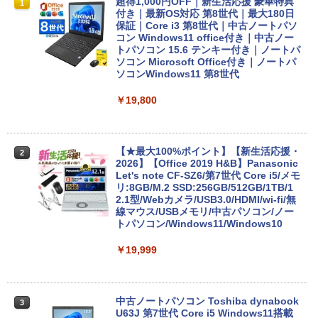
超得1,000円OFF｜新生活応援 豪華特典
1
付き｜最新OS対応 第8世代｜最大180日
保証｜Core i3 第8世代｜中古ノートパソ
コン Windows11 office付き｜中古ノー
トパソコン 15.6 テンキー付き｜ノートパ
ソコン Microsoft Office付き｜ノートパ
ソコンWindows11 第8世代
￥19,800
【★最大100%ポイント】【新生活応援・
2
2026】【Office 2019 H&B】Panasonic
Let's note CF-SZ6/第7世代 Core i5/メモ
リ:8GB/M.2 SSD:256GB/512GB/1TB/1
2.1型/Webカメラ/USB3.0/HDMI/wi-fi/無
線マウス/USBメモリ/中古パソコン/ノー
トパソコン/Windows11/Windows10
￥19,999
中古ノートパソコン Toshiba dynabook
3
U63J 第7世代 Core i5 Windows11搭載