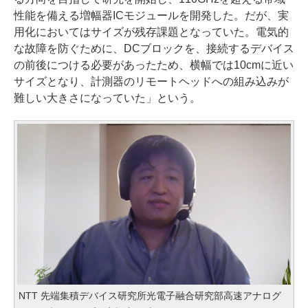
性能を備える増幅器ICモジュールを開発した。だが、実
用化においてはサイズが残存課題となっていた。電気的
な故障を防ぐために、DCブロックを、接続するデバイス
の前後につける必要があったため、横幅では10cmに近い
サイズとなり、計測器のリモートヘッドへの組み込みが
難しい大きさになっていた」という。
NTT 先端集積デバイス研究所光電子融合研究部高速アナログ