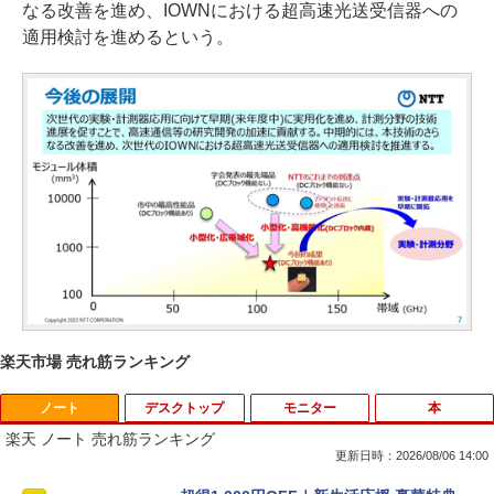
なる改善を進め、IOWNにおける超高速光送受信器への
適用検討を進めるという。
楽天市場 売れ筋ランキング
ノート
デスクトップ
モニター
本
楽天 ノート 売れ筋ランキング
更新日時：2026/08/06 14:00