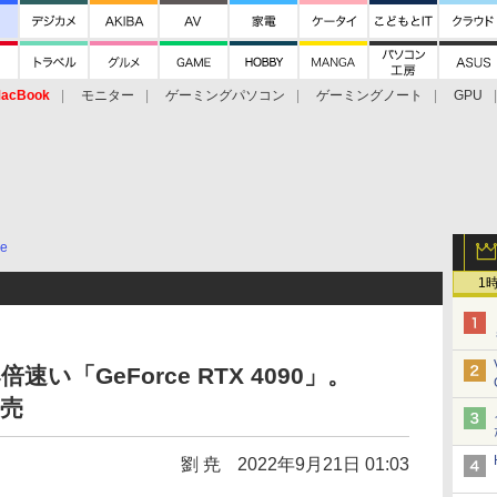
acBook
モニター
ゲーミングパソコン
ゲーミングノート
GPU
ce
1
速い「GeForce RTX 4090」。
発売
劉 尭
2022年9月21日 01:03