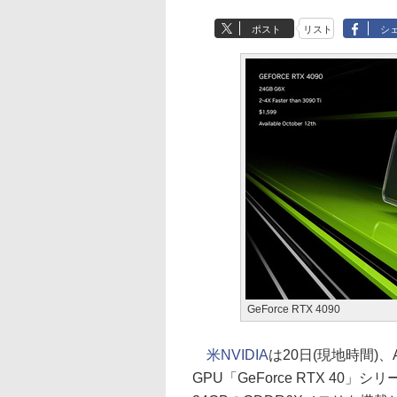
ポスト
リスト
シ
GeForce RTX 4090
米NVIDIA
は20日(現地時間)、
GPU「GeForce RTX 40」シ