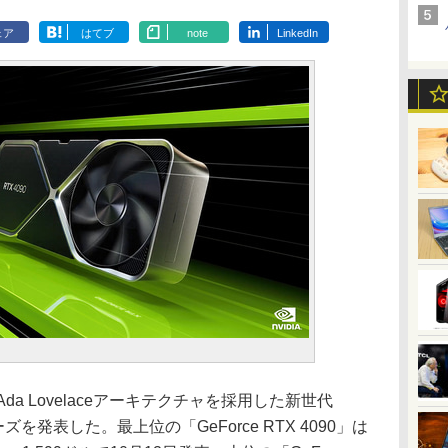
ェア
はてブ
note
LinkedIn
Ada Lovelaceアーキテクチャを採用した新世代
リーズを発表した。最上位の「GeForce RTX 4090」は