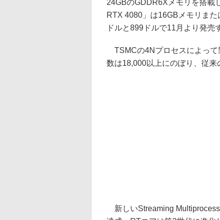
24GBのGDDR6Xメモリを搭載し
RTX 4080」は16GBメモリま
ドルと899ドルで11月より発売
TSMCの4Nプロセスによって
数は18,000以上にのぼり、従来
新しいStreaming Multipr