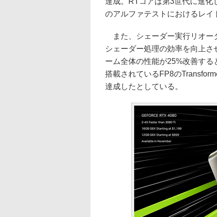
達成。RTコアは第3世代に進化し、
のアルファテストにおけるレイ
また、シェーダー実行リオーダ
シェーダー処理の効率を向上さ
ーム全体の性能が25%改善するとい
搭載されているFP8のTransfor
達成したとしている。