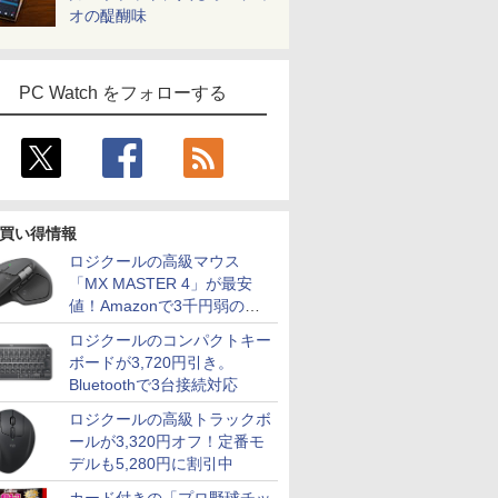
オの醍醐味
PC Watch をフォローする
買い得情報
ロジクールの高級マウス
「MX MASTER 4」が最安
値！Amazonで3千円弱の割
引
ロジクールのコンパクトキー
ボードが3,720円引き。
Bluetoothで3台接続対応
ロジクールの高級トラックボ
ールが3,320円オフ！定番モ
デルも5,280円に割引中