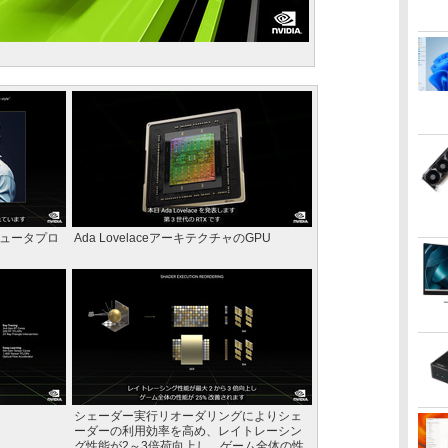
ンピュータプロ
Ada LovelaceアーキテクチャのGPU
シェーダー実行リオーダリングによりシェ
ーダーの利用効率を高め、レイトレーシン
グ性能が2～3倍荷向上し、ゲーム全体の性