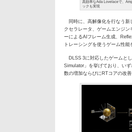
高効率なAda Lovelaceで
ックも実現
同時に、高解像化を行なう新しい
クセラレータ、ゲームエンジン
ーによるAIフレーム生成、Ref
トレーシングを使うゲーム性能
DLSS 3に対応したゲームとしては「Cy
Simulator」を挙げており
数の増加ならびにRTコアの改