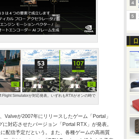
soft Flight Simulatorが対応発表。いずれもRTXがオンの時で
alveが2007年にリリースしたゲーム「Portal」
対応させたバージョン「Portal RTX」が発表。
ーズ投入後に配信予定だという。また、各種ゲームの高画質