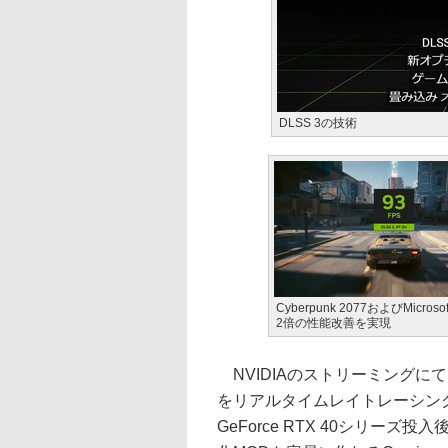
DLSS 3の技術
Cyberpunk 2077およびMicro
2倍の性能改善を実現
NVIDIAのストリーミングにて、V
をリアルタイムレイトレーシングに
GeForce RTX 40シリ