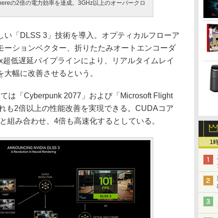
、Ampereの2倍の電力効率を達成。3GHz以上のオーバークロ
「DLSS 3」技術を導入。オプティカルフローア
モーションベクター、折りたたみオートエンコーダ
lex超低遅延パイプラインにより、リアルタイムレイ
を大幅に改善させるという。
berpunk 2077」および「Microsoft Flight
、いずれも2倍以上の性能改善を実現できる。CUDAコア
善と組み合わせ、4倍も高速化するとしている。
1