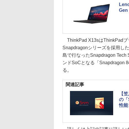
Len
Ge
ThinkPad X13sはThink
Snapdragonシリーズを採用し
島で行なったSnapdragon Tec
ンドSoCとなる「Snapdragon
る。
関連記事
【笠
の「S
性能