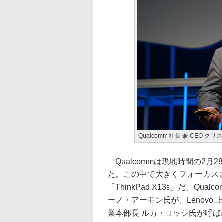
Qualcomm 社長 兼 CEO 
Qualcommは現地時間の2
た。この中で大きくフォーカスさ
「ThinkPad X13s」だ。Qu
ーノ・アーモン氏が、Lenovo
業本部長 ルカ・ロッシ氏が呼ばれ、