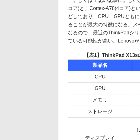
詳しくは上記の記事に詳しいが、Snapd
コア)と、Cortex-A78(4
どしており、CPU、GPUとも
ることが最大の特徴になる。メモリは
なるので、最近のThinkPadシ
ている可能性が高い。Lenov
【表1】ThinkPad X
製品名
CPU
GPU
メモリ
ストレージ
1
ディスプレイ