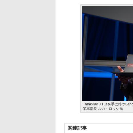
ThinkPad X13sを手に持つ
業本部長 ルカ・ロッシ氏
関連記事