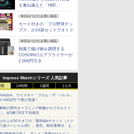
を兼ね備えた「HBF」
本日みつけたお買い得品
カード付きの「プロ野球チッ
プス」が24袋セットでオトク
本日みつけたお買い得品
熱風で揚げ物を調理する
COSORIのエアフライヤーが
2,000円引き
Impress Watchシリーズ 人気記事
時間
24時間
1週間
1カ月
Amazon、ウイスキー「フロム・ザ・バレル」
が“4402円”で再び登場！
東映の歴代オープニング映像がカプセルトイ
に。全5種で8月下旬発売
はやぶさ50％オフの「新幹線eチケット（トク
だ値スペシャル28）」発売。秋冬乗車分、えき
ねっと限定
第3期放送記念！ アニメ「薬屋のひとりご