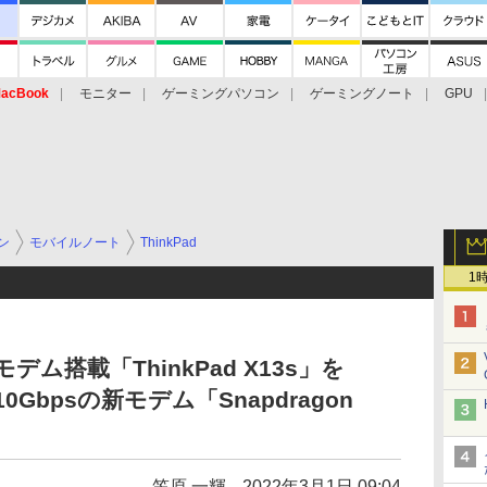
acBook
モニター
ゲーミングパソコン
ゲーミングノート
GPU
ン
モバイルノート
ThinkPad
1
モデム搭載「ThinkPad X13s」を
Gbpsの新モデム「Snapdragon
笠原 一輝
2022年3月1日 09:04