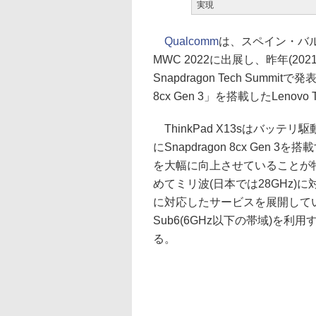
実現
Qualcomm
は、スペイン・バル
MWC 2022に出展し、昨年(2
Snapdragon Tech Summit
8cx Gen 3」を搭載したLenovo
ThinkPad X13sはバッテ
にSnapdragon 8cx Gen
を大幅に向上させていることが
めてミリ波(日本では28GHz
に対応したサービスを展開して
Sub6(6GHz以下の帯域)を
る。