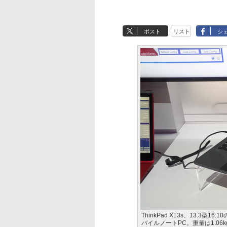
ポスト
リスト
シ
ThinkPad X13s、13.3型16
バイルノートPC。重量は1.06