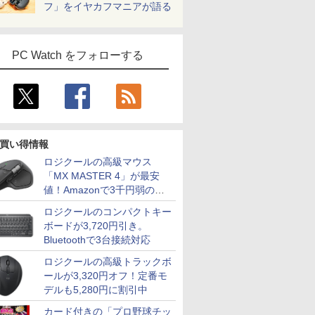
フ」をイヤカフマニアが語る
PC Watch をフォローする
買い得情報
ロジクールの高級マウス
「MX MASTER 4」が最安
値！Amazonで3千円弱の割
引
ロジクールのコンパクトキー
ボードが3,720円引き。
Bluetoothで3台接続対応
ロジクールの高級トラックボ
ールが3,320円オフ！定番モ
デルも5,280円に割引中
カード付きの「プロ野球チッ