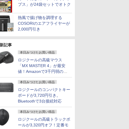
プス」が24袋セットでオトク
熱風で揚げ物を調理する
COSORIのエアフライヤーが
2,000円引き
新記事
本日みつけたお買い得品
ロジクールの高級マウス
「MX MASTER 4」が最安
値！Amazonで3千円弱の割
引
本日みつけたお買い得品
ロジクールのコンパクトキー
ボードが3,720円引き。
Bluetoothで3台接続対応
本日みつけたお買い得品
ロジクールの高級トラックボ
ールが3,320円オフ！定番モ