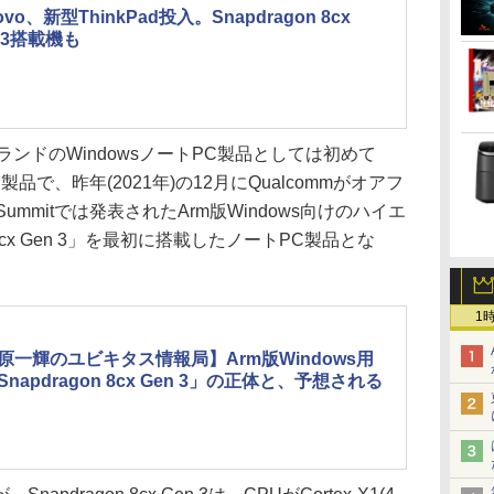
ovo、新型ThinkPad投入。Snapdragon 8cx
n 3搭載機も
PadブランドのWindowsノートPC製品としては初めて
た製品で、昨年(2021年)の12月にQualcommがオアフ
h Summitでは発表されたArm版Windows向けのハイエ
 8cx Gen 3」を最初に搭載したノートPC製品とな
1
原一輝のユビキタス情報局】Arm版Windows用
napdragon 8cx Gen 3」の正体と、予想される