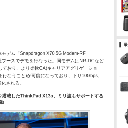
最
「Snapdragon X70 5G Modem-RF
同社ブースでデモを行なった。同モデムはNR-DCなど
しており、より柔軟CA(キャリアアグリゲーショ
行なうこと)が可能になっており、下り10Gbps、
が強化される。
を搭載したThinkPad X13s、ミリ波もサポートする
動