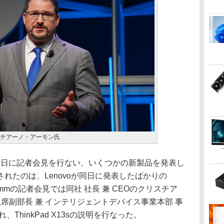
クリスチアーノ・アーモン氏
月28日に記者会見を行ない、いくつかの新製品を発表し
れたのは、Lenovoが同日に発表したばかりの
alcommの記者会見では同社 社長 兼 CEOのクリスチア
 上席副部長 兼 インテリジェントデバイス事業本部 事
ThinkPad X13sの説明を行なった。