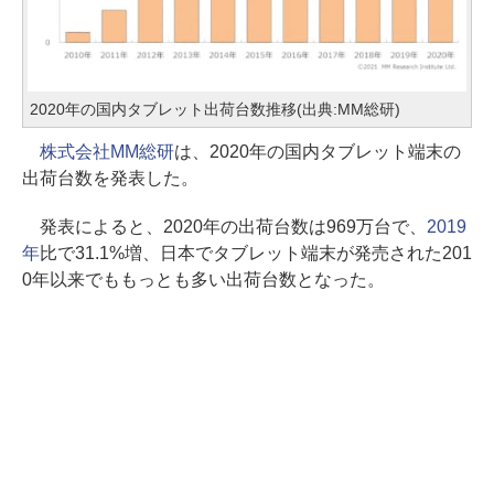
2020年の国内タブレット出荷台数推移(出典:MM総研)
株式会社MM総研
は、2020年の国内タブレット端末の
出荷台数を発表した。
発表によると、2020年の出荷台数は969万台で、
2019
年
比で31.1%増、日本でタブレット端末が発売された201
0年以来でももっとも多い出荷台数となった。