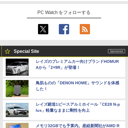
PC Watch をフォローする
Special Site
レイズのプレミアムカー向けブランドHOMUR
Aから「2×9R」が登場！
鳥肌ものの「DENON HOME」サウンドを体感
した！
レイズ鍛造1ピースアルミホイール「CE28 N-p
lus」軽量なままに剛性を向上
メモリ32GBでも予算内。産経新聞社がAMD R