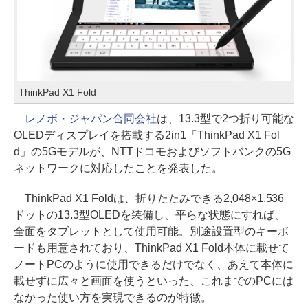
ThinkPad X1 Fold
レノボ・ジャパン合同会社
は、13.3型で2つ折り可能な
OLEDディスプレイを搭載する2in1「ThinkPad X1 Fol
d」の5Gモデルが、NTTドコモおよびソフトバンクの5G
ネットワークに対応したことを発表した。
ThinkPad X1 Foldは、折りたたみできる2,048×1,536
ドットの13.3型OLEDを装備し、平らな状態にすれば、
全面をタブレットとして使用可能。別途設置型のキーボ
ードも用意されており、ThinkPad X1 Fold本体に載せて
ノートPCのように使用できるだけでなく、あえて本体に
載せずに広々と画面を使うといった、これまでのPCには
なかった使い方を実現できるのが特徴。