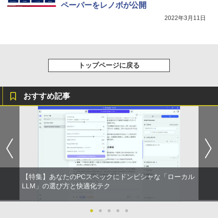
ペーパーをレノボが公開
2022年3月11日
トップページに戻る
おすすめ記事
【特集】あなたのPCスペックにドンピシャな「ローカル
LLM」の選び方と快適化テク
●
●
●
●
●