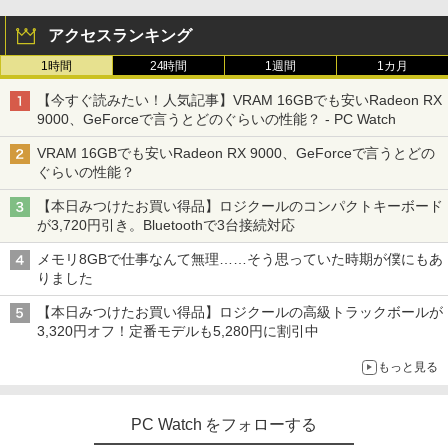
アクセスランキング
1時間
24時間
1週間
1カ月
【今すぐ読みたい！人気記事】VRAM 16GBでも安いRadeon RX
9000、GeForceで言うとどのぐらいの性能？ - PC Watch
VRAM 16GBでも安いRadeon RX 9000、GeForceで言うとどの
ぐらいの性能？
【本日みつけたお買い得品】ロジクールのコンパクトキーボード
が3,720円引き。Bluetoothで3台接続対応
メモリ8GBで仕事なんて無理……そう思っていた時期が僕にもあ
りました
【本日みつけたお買い得品】ロジクールの高級トラックボールが
3,320円オフ！定番モデルも5,280円に割引中
もっと見る
PC Watch をフォローする