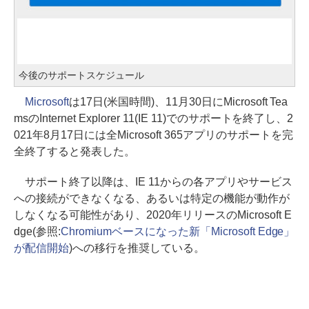
今後のサポートスケジュール
Microsoft
は17日(米国時間)、11月30日にMicrosoft Tea
msのInternet Explorer 11(IE 11)でのサポートを終了し、2
021年8月17日には全Microsoft 365アプリのサポートを完
全終了すると発表した。
サポート終了以降は、IE 11からの各アプリやサービス
への接続ができなくなる、あるいは特定の機能が動作が
しなくなる可能性があり、2020年リリースのMicrosoft E
dge(参照:
Chromiumベースになった新「Microsoft Edge」
が配信開始
)への移行を推奨している。