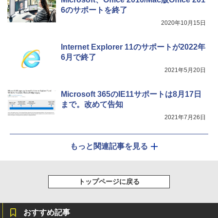
Xiaomi シャオミ REDMI Buds 8 Lite ワイヤ
￥2,009
6のサポートを終了
レスイヤホン Bluetooth 5.4 ノイズキャンセ
リング ANC 36時間再生
2020年10月15日
￥2,980
Internet Explorer 11のサポートが2022年
6月で終了
2021年5月20日
Microsoft 365のIE11サポートは8月17日
まで。改めて告知
2021年7月26日
もっと関連記事を見る
トップページに戻る
おすすめ記事