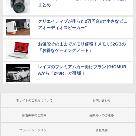
まとめ
クリエイティブが作った2万円台の“小さなピュ
アオーディオスピーカー”
お値段そのままでメモリ倍増！メモリ32GBの
「お得なゲーミングノート」
レイズのプレミアムカー向けブランドHOMUR
Aから「2×9R」が登場！
本サイトのご利用について
お問い合わせ
広告掲載のご案内
編集部へのご連絡
プライバシーポリシー
会社概要