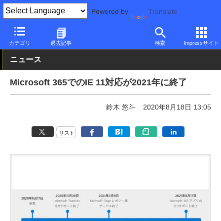
Powered by
Translate
PC Watch
ソフトウェア/アプリ
Microsoft Office
カテゴリ
過去記事
検索
Impressサイト
ニュース
Microsoft 365でのIE 11対応が2021年に終了
鈴木 悠斗
2020年8月18日 13:05
リスト