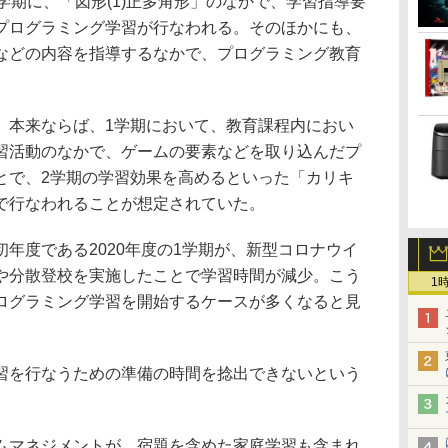
期に、「図形(1)正多角形」のなかで、学習指導要
プログラミング学習が行なわれる。そのほかにも、
などの内容を指導するなかで、プログラミング教育
。
本来ならば、1学期において、教育課程内におい
習活動のなかで、ゲームの要素などを取り込んだプ
とで、2学期の学習効果を高めるといった「カリキ
で行なわれることが想定されていた。
年度である2020年度の1学期が、新型コロナウイ
や分散登校を実施したことで学習時間が減少。こう
1
ログラミング学習を開始するケースが多くなると見
を行なうための準備の時間を捻出できないという
マネジメントが、宿題を含めた家庭学習も含まれ