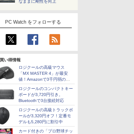
なままに剛性を向上
PC Watch をフォローする
買い得情報
ロジクールの高級マウス
「MX MASTER 4」が最安
値！Amazonで3千円弱の割
引
ロジクールのコンパクトキー
ボードが3,720円引き。
Bluetoothで3台接続対応
ロジクールの高級トラックボ
ールが3,320円オフ！定番モ
デルも5,280円に割引中
カード付きの「プロ野球チッ