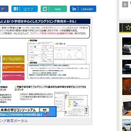
ェア
はてブ
note
LinkedIn
ング教育ポータル