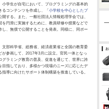
小学生が自宅において、プログラミングの基本的
きるコンテンツを作成し、「
小学校を中心としたプ
公開する。また、一般社団法人情報処理学会では、
習を円滑に実施するために、教員研修や授業などで
作し、無償で公開することを発表。同様に、同ポー
文部科学省、総務省、経済産業省と全国の教育委
お
が参画して、2017年3月に設立。官民一体となっ
ログラミング教育の普及、促進を通じて、世界に誇
を目指しており、多様かつ現場のニーズに応じたデ
る指導に向けたサポート体制構築を推進している。