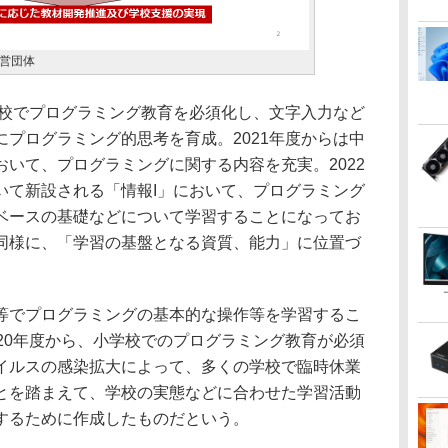
営団体
学校でプログラミング教育を必須化し、文字入力など
プログラミング的思考を育成。2021年度からは中
いて、プログラミングに関する内容を充実。2022
いて新設される「情報I」において、プログラミング
ベースの基礎などについて学習することになってお
同様に、「学習の基盤となる資質、能力」に位置づ
でプログラミングの基本的な操作等を学習するこ
20年度から、小学校でのプログラミング教育が必須
イルスの感染拡大によって、多くの学校で臨時休業
とを踏まえて、学校の実態などに合わせた学習活動
するために作成したものだという。