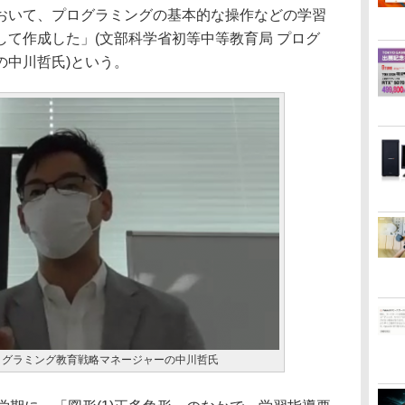
いて、プログラミングの基本的な操作などの学習
て作成した」(文部科学省初等中等教育局 プログ
の中川哲氏)という。
ログラミング教育戦略マネージャーの中川哲氏