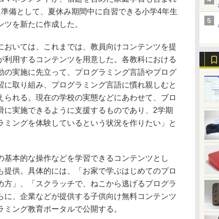
た準備として、夏休み期間中に自習できる小学4年生
ンツを新たに作成した。
おいては、これまでは、教員向けコンテンツを提
が利用するコンテンツを用意した。各教科における
動の実施に先立って、プログラミング言語やプログ
習に取り組み、プログラミング言語に慣れ親しむと
えられる。現在の学校の実態などにあわせて、ブロ
滑に実施できるように支援するものであり、2学期
ラミングを体験しているという状況を作りたい」と
基本的な操作などを学習できるコンテンツとし
も提供。具体的には、「お家で学ぶはじめてのプロ
め方」、「スクラッチで、ねこから逃げるプログラ
らに、企業などが提供する子供向け無料コンテンツ
ラミング教育ポータルで公開する。