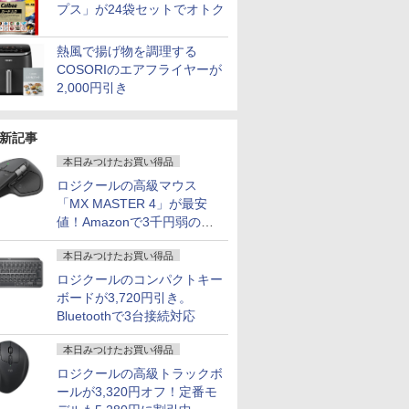
プス」が24袋セットでオトク
熱風で揚げ物を調理する
COSORIのエアフライヤーが
2,000円引き
新記事
本日みつけたお買い得品
ロジクールの高級マウス
「MX MASTER 4」が最安
値！Amazonで3千円弱の割
引
本日みつけたお買い得品
ロジクールのコンパクトキー
ボードが3,720円引き。
Bluetoothで3台接続対応
本日みつけたお買い得品
ロジクールの高級トラックボ
ールが3,320円オフ！定番モ