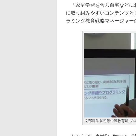
「家庭学習を含む自宅などにお
に取り組みやすいコンテンツとし
ラミング教育戦略マネージャー
文部科学省初等中等教育局 プ