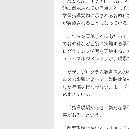
たとえば、小学5年生では、2学
領に例示されている単元として
学習指導要領に示される各教科
が実施されることになっている
これらを実施するにあたって、
て各教科などと別に実施する学
ログラミング学習を実施するこ
ュラムマネジメント」が、現場
だが、プログラム教育導入の初
ルスの影響によって、臨時休業
した準備を行なわないまま、プ
込まれている。
「指導現場からは、新たな学習
声がある」という。
教育現場におけるカリキュラム