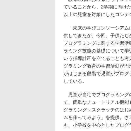
ていることから、2学期に向け
以上の児童を対象にしたコンテ
「未来の学びコンソーシアムに
供してきたが、今回、子供たち
プログラミングに関する学習活
ラミング技能の基礎について学
いう指導計画を立てることも考
グラミング教育の学習活動が円
がはじまる段階で児童がプログ
している。
児童が自宅でプログラミングの
て、簡単なチュートリアル機能
グラミング～スクラッチのはじ
ムを作ってみよう」を提供。さ
も、小学校を中心としたプログ