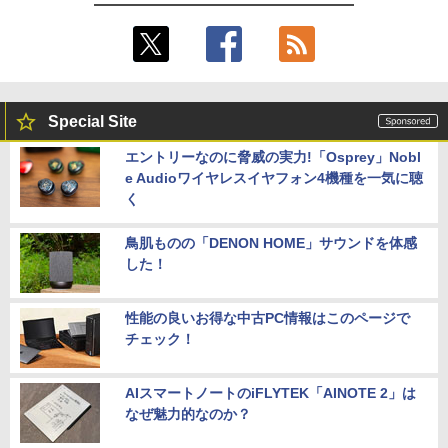
Special Site
エントリーなのに脅威の実力!「Osprey」Nobl
e Audioワイヤレスイヤフォン4機種を一気に聴
く
鳥肌ものの「DENON HOME」サウンドを体感
した！
性能の良いお得な中古PC情報はこのページで
チェック！
AIスマートノートのiFLYTEK「AINOTE 2」は
なぜ魅力的なのか？