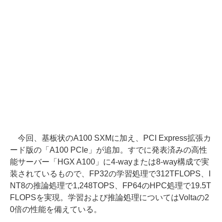
今回、基板状のA100 SXMに加え、PCI Express拡張カ
ード版の「A100 PCIe」が追加。すでに発表済みの高性
能サーバー「HGX A100」に4-wayまたは8-way構成で実
装されているもので、FP32の学習処理で312TFLOPS、I
NT8の推論処理で1,248TOPS、FP64のHPC処理で19.5T
FLOPSを実現。学習および推論処理についてはVoltaの2
0倍の性能を備えている。