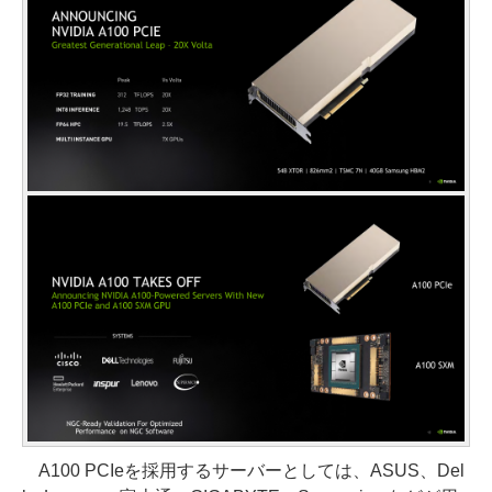
A100 PCIeを採用するサーバーとしては、ASUS、Del