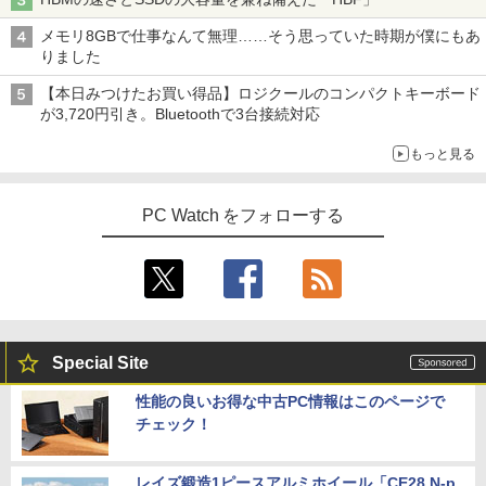
メモリ8GBで仕事なんて無理……そう思っていた時期が僕にもあ
りました
【本日みつけたお買い得品】ロジクールのコンパクトキーボード
が3,720円引き。Bluetoothで3台接続対応
もっと見る
PC Watch をフォローする
Special Site
性能の良いお得な中古PC情報はこのページで
チェック！
レイズ鍛造1ピースアルミホイール「CE28 N-p