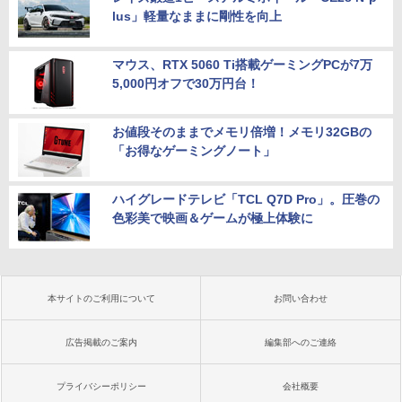
lus」軽量なままに剛性を向上
マウス、RTX 5060 Ti搭載ゲーミングPCが7万
5,000円オフで30万円台！
お値段そのままでメモリ倍増！メモリ32GBの
「お得なゲーミングノート」
ハイグレードテレビ「TCL Q7D Pro」。圧巻の
色彩美で映画＆ゲームが極上体験に
本サイトのご利用について
お問い合わせ
広告掲載のご案内
編集部へのご連絡
プライバシーポリシー
会社概要