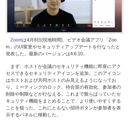
Zoom
は4月8日(現地時間)、ビデオ会議アプリ「Zoo
m」のUI変更やセキュリティアップデートを行なったと
発表した。最新のバージョンは4.6.10。
まず、ホストが会議のセキュリティ機能に即座にアク
セスできるセキュリティアイコンを追加。このアイコン
はホストおよび共同ホストのみ見えるようになってお
り、ミーティングのロック、待合室の有効化、参加者の
削除や制限などが行なえる。これまで散らばっていたセ
キュリティ機能をまとめることで、より使いやすくする
ことを狙った。これにともない招待ボタンが参加者を表
示するパネルに移動した。