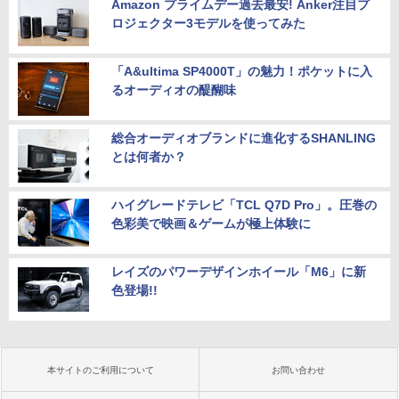
Amazon プライムデー過去最安! Anker注目プ
ロジェクター3モデルを使ってみた
「A&ultima SP4000T」の魅力！ポケットに入
るオーディオの醍醐味
総合オーディオブランドに進化するSHANLING
とは何者か？
ハイグレードテレビ「TCL Q7D Pro」。圧巻の
色彩美で映画＆ゲームが極上体験に
レイズのパワーデザインホイール「M6」に新
色登場!!
本サイトのご利用について
お問い合わせ