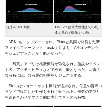
従来のCPU動作
iOS 12では最大性能までの到
達を早めて動作を快適に
ARKitもアップデートされ、Pixarと共同で開発した新
ファイルフォーマット「usdz」により、ARコンテンツ
をシェアすることが可能となった。
「写真」アプリは検索機能が強化され、施設やイベン
ト名、アクティビティなどで検索可能となった。写真の
共有時には、共有先の相手をサジェストする。
Siriにはショートカット機能が追加され、任意の音声コ
マンドで設定した動作を実行させられる。複数のアプリ
を組み合わせてマクロ的に実行できるのも特徴。