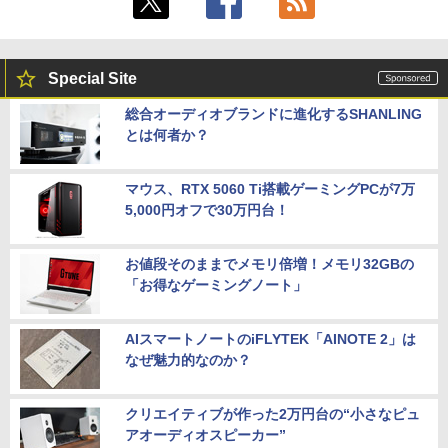
Special Site
総合オーディオブランドに進化するSHANLING
とは何者か？
マウス、RTX 5060 Ti搭載ゲーミングPCが7万
5,000円オフで30万円台！
お値段そのままでメモリ倍増！メモリ32GBの
「お得なゲーミングノート」
AIスマートノートのiFLYTEK「AINOTE 2」は
なぜ魅力的なのか？
クリエイティブが作った2万円台の“小さなピュ
アオーディオスピーカー”