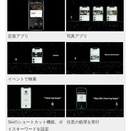
定規アプリ
写真アプリ
イベントで検索
Siriのショートカット機能。ボ
任意の処理を実行
イスキーワードを設定