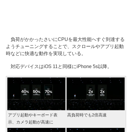
負荷がかかったさいにCPUを最大性能へすぐ到達する
ようチューニングすることで、スクロールやアプリ起動
時などに快適な動作を実現している。
対応デバイスはiOS 11と同様にiPhone 5s以降。
アプリ起動やキーボード表
高負荷時でも2倍高速
示、カメラ起動が高速に