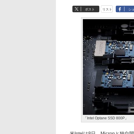
ポスト
リスト
シ
「Intel Optane SSD 800P」
米Intelは8日、Micronと独自