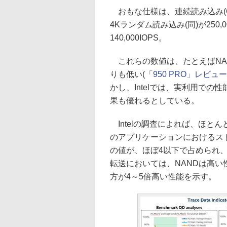
おもな仕様は、連続読み込み(QD4)
4Kランダム読み込み(同)が250,
140,000IOPS。
これらの数値は、たとえばNANDを
りも低い(
「950 PRO」レビュ
かし、Intelでは、実利用での
果も優れるとしている。
Intelの調査によれば、ほとんどの
のアプリケーションにおけるストレー
の値が、ほぼ4以下で占められ、
転送においては、NANDは高い性能
方が4～5倍高い性能を示す。