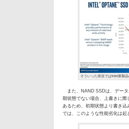
そういった状況ではIntel新
また、NAND SSDは、デー
期状態でない場合、上書きに際
あるため、初期状態より書き込み性能
では、このような性能劣化は起