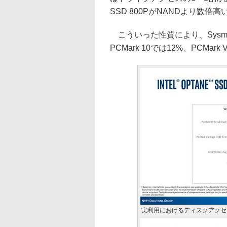
SSD 800PがNANDより数
こういった性質により、Sysmark 
PCMark 10では12%、PCMa
実利用におけるディスクアクセ