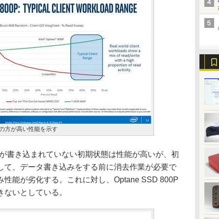
製品の方が高い性能を示す
タが書き込まれていない初期状態は性能が高いが、初
して、データ書き込みをする前に消去作業が必要で
が劣化する。これに対し、Optane SSD 800P
きないとしている。