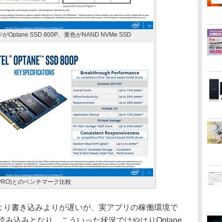
tane SSD 800P、黄色がNAND NVMe SSD
0 PRO)とのベンチマーク比較
みより書き込みよりが遅いが、実アプリの稼働環境で
読み込みとなり、こういった状況ではやはりOptane