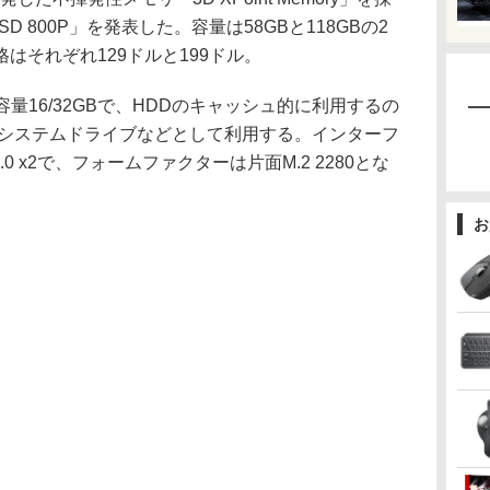
ne SSD 800P」を発表した。容量は58GBと118GBの2
はそれぞれ129ドルと199ドル。
」が容量16/32GBで、HDDのキャッシュ的に利用するの
0Pは、システムドライブなどとして利用する。インターフ
s 3.0 x2で、フォームファクターは片面M.2 2280とな
お