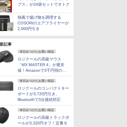
プス」が24袋セットでオトク
熱風で揚げ物を調理する
COSORIのエアフライヤーが
2,000円引き
新記事
本日みつけたお買い得品
ロジクールの高級マウス
「MX MASTER 4」が最安
値！Amazonで3千円弱の割
引
本日みつけたお買い得品
ロジクールのコンパクトキー
ボードが3,720円引き。
Bluetoothで3台接続対応
本日みつけたお買い得品
ロジクールの高級トラックボ
ールが3,320円オフ！定番モ