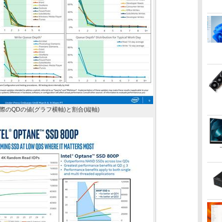
のQDの値(グラフ横軸)と割合(縦軸)