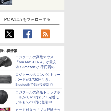
PC Watch をフォローする
買い得情報
ロジクールの高級マウス
「MX MASTER 4」が最安
値！Amazonで3千円弱の割
引
ロジクールのコンパクトキー
ボードが3,720円引き。
Bluetoothで3台接続対応
ロジクールの高級トラックボ
ールが3,320円オフ！定番モ
デルも5,280円に割引中
カード付きの「プロ野球チッ