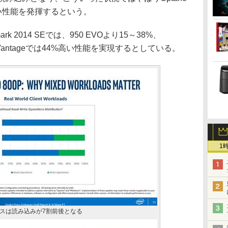
倍高い性能を発揮するという。
2014 SEでは、950 EVOより15～38%、
rk Vantageでは44%高い性能を実現するとしている。
1
スは読み込みが7割前後となる