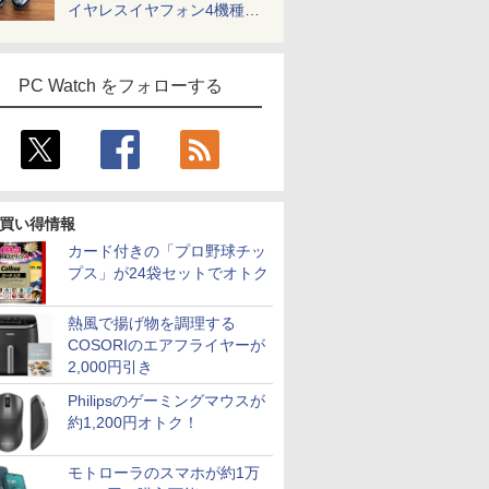
イヤレスイヤフォン4機種を
一気に聴く
PC Watch をフォローする
買い得情報
カード付きの「プロ野球チッ
プス」が24袋セットでオトク
熱風で揚げ物を調理する
COSORIのエアフライヤーが
2,000円引き
Philipsのゲーミングマウスが
約1,200円オトク！
モトローラのスマホが約1万