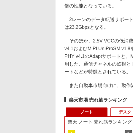
倍の性能となっている。
2レーンのデータ転送サポート
は23.2Gbpsとなる。
そのほか、2.5V VCCの低消費
v4.1およびMIPI UniProSM
PHY v4.1のAdaptサポートと、
用した、通信チャネルの監視と
ートなどが特徴とされている。
また自動車市場向けに、動作温度
楽天市場 売れ筋ランキング
ノート
デスク
楽天 ノート 売れ筋ランキング