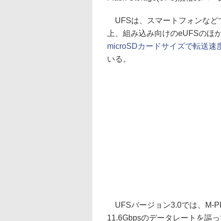
UFSは、スマートフォンなど
上、組み込み向けのeUFSのほか
microSDカードサイズで転送速
いる。
UFSバージョン3.0では、M-P
11.6Gbpsのデータレートを謳っ