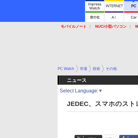
モバイルノート
NUC/小型パソコン
M
SSD
キーボード
マウス
PC Watch
市場
技術
その他
ニュース
Select Language
▼
JEDEC、スマホのスト