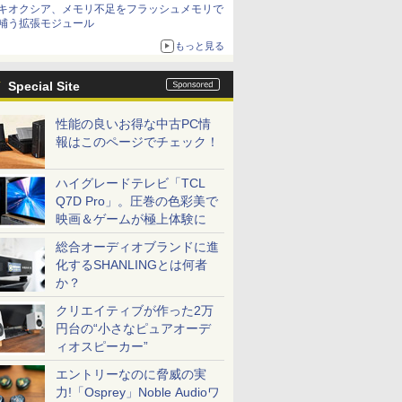
キオクシア、メモリ不足をフラッシュメモリで
補う拡張モジュール
もっと見る
Special Site
性能の良いお得な中古PC情
報はこのページでチェック！
ハイグレードテレビ「TCL
Q7D Pro」。圧巻の色彩美で
映画＆ゲームが極上体験に
総合オーディオブランドに進
化するSHANLINGとは何者
か？
クリエイティブが作った2万
円台の“小さなピュアオーデ
ィオスピーカー”
エントリーなのに脅威の実
力!「Osprey」Noble Audioワ