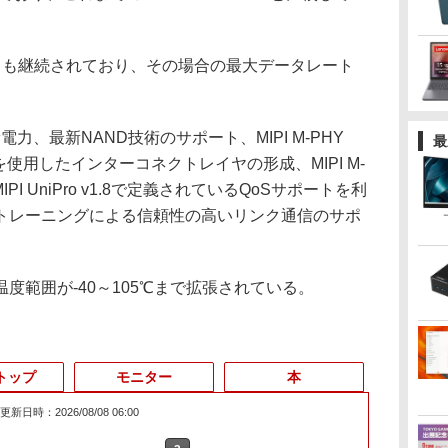
も継続されており、その場合の最大データレート
電力、最新NAND技術のサポート、MIPI M-PHY
最
 v1.8を使用したインターコネクトレイヤの形成、MIPI M-
MIPI UniPro v1.8で定義されているQoSサポートを利
トレーニングによる信頼性の高いリンク通信のサポ
範囲が-40～105℃まで拡張されている。
トップ
モニター
本
更新日時：2026/08/08 06:00