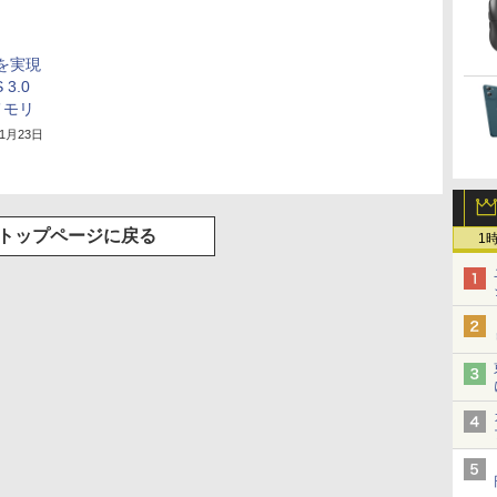
sを実現
3.0
メモリ
年1月23日
トップページに戻る
1