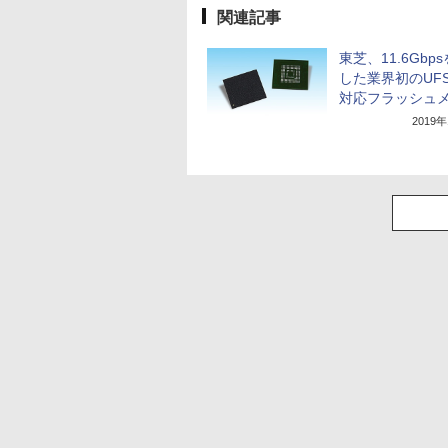
関連記事
東芝、11.6Gbp
した業界初のUFS 
対応フラッシュ
2019