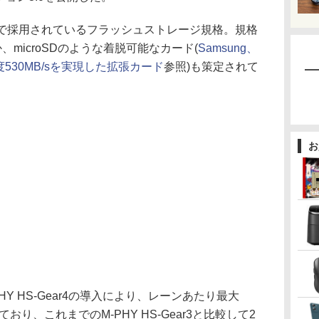
で採用されているフラッシュストレージ規格。規格
、microSDのような着脱可能なカード(
Samsung、
度530MB/sを実現した拡張カード
参照)も策定されて
お
HY HS-Gear4の導入により、レーンあたり最大
ており、これまでのM-PHY HS-Gear3と比較して2