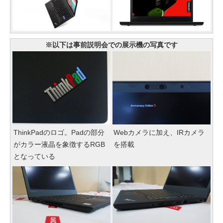
※以下は事前説明会での展示機の写真です
ThinkPadのロゴ。Padの部分
Webカメラに加え、IRカメラ
がカラー液晶を象徴するRGB
を搭載
となっている