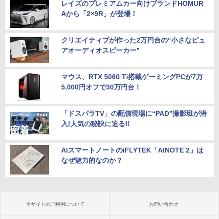
レイズのプレミアムカー向けブランドHOMUR
Aから「2×9R」が登場！
クリエイティブが作った2万円台の“小さなピュ
アオーディオスピーカー”
マウス、RTX 5060 Ti搭載ゲーミングPCが7万
5,000円オフで30万円台！
「ドスパラTV」の配信現場に“PAD”撮影班が潜
入!人気の秘訣に迫る!!
AIスマートノートのiFLYTEK「AINOTE 2」は
なぜ魅力的なのか？
本サイトのご利用について
お問い合わせ