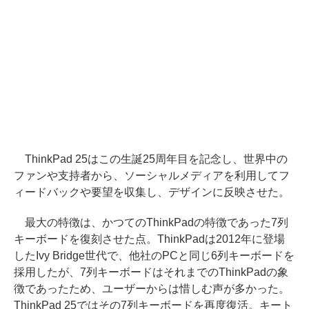
ThinkPad 25はこの生誕25周年目を記念し、世界中の
ファンや支持者から、ソーシャルメディアを利用してフ
ィードバックや要望を収集し、デザインに反映させた。
最大の特徴は、かつてのThinkPadの特徴であった7列
キーボードを復刻させた点。ThinkPadは2012年に登場
したIvy Bridge世代で、他社のPCと同じ6列キーボードを
採用したが、7列キーボードはそれまでのThinkPadの象
徴であったため、ユーザーからは惜しむ声が多かった。
ThinkPad 25ではその7列キーボードを再度復活。キート