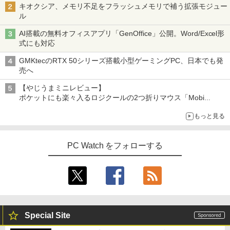
キオクシア、メモリ不足をフラッシュメモリで補う拡張モジュー
ル
AI搭載の無料オフィスアプリ「GenOffice」公開。Word/Excel形
式にも対応
GMKtecのRTX 50シリーズ搭載小型ゲーミングPC、日本でも発
売へ
【やじうまミニレビュー】
ポケットにも楽々入るロジクールの2つ折りマウス「Mobi
Fold」。その気になるギミックとは？
もっと見る
PC Watch をフォローする
Special Site