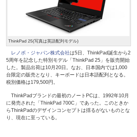
ThinkPad 25(写真は英語配列モデル)
レノボ・ジャパン株式会社
は5日、ThinkPad誕生から2
5周年を記念した特別モデル「ThinkPad 25」を販売開始
した。製品出荷は10月20日。なお、日本国内では1,000
台限定の販売となり、キーボードは日本語配列となる。
税別価格は179,500円。
ThinkPadブランドの最初のノートPCは、1992年10月
に発売された「ThinkPad 700C」であった。このときか
らThinkPadのデザインコンセプトは揺るがないものとな
り、現在に至っている。