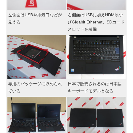
左側面はUSBや排気口などが
右側面はUSBに加えHDMIおよ
見える
びGigabit Ethernet、SDカード
スロットを装備
専用のパッケージに収められ
日本で販売されるのは日本語
ている
キーボードモデルとなる