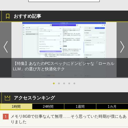
おすすめ記事
【特集】あなたのPCスペックにドンピシャな「ローカル
LLM」の選び方と快適化テク
●
●
●
●
●
アクセスランキング
1時間
24時間
1週間
1カ月
メモリ8GBで仕事なんて無理……そう思っていた時期が僕にもあ
りました