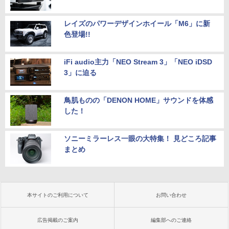
レイズのパワーデザインホイール「M6」に新
色登場!!
iFi audio主力「NEO Stream 3」「NEO iDSD
3」に迫る
鳥肌ものの「DENON HOME」サウンドを体感
した！
ソニーミラーレス一眼の大特集！ 見どころ記事
まとめ
本サイトのご利用について
お問い合わせ
広告掲載のご案内
編集部へのご連絡