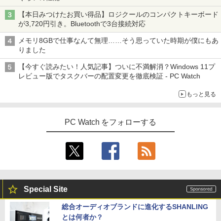
【本日みつけたお買い得品】ロジクールのコンパクトキーボード
が3,720円引き。Bluetoothで3台接続対応
メモリ8GBで仕事なんて無理……そう思っていた時期が僕にもあ
りました
【今すぐ読みたい！人気記事】ついに不満解消？Windows 11プ
レビュー版でタスクバーの配置変更を徹底検証 - PC Watch
もっと見る
PC Watch をフォローする
Special Site
総合オーディオブランドに進化するSHANLING
とは何者か？