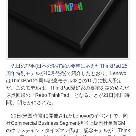
先日の記事(
日本の愛好家の要望に応えたThinkPad 25
周年特別モデルが10月発売
)で紹介したとおり、
Lenovo
はThinkPad 25周年記念モデルをこの10月に投入予定
だ。このモデルは、ThinkPad愛好家の要望を詰め込んだ
原点回帰の「Retro ThinkPad」となることが21日(米国時
間)、明らかにされた。
20日(米国時間)に開催されたLenovoのイベントで、同
社Commercial Business Segment担当上級副社長兼GM
のクリスチャン・タイズマン氏は、記念モデルが「Think