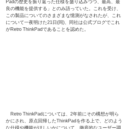
Padの歴史を振り返った仕様を盛り込みつつ、最高、最
良の機能を提供する」とのみ語っていた。これを受け、
この製品についてのさまざまな憶測がなされたが、これ
について一夜明けた21日(同)、同社は公式ブログでこれ
がRetro ThinkPadであることを認めた。
Retro ThinkPadについては、2年前にその構想が明ら
かにされ、原点回帰したThinkPadを作る上で、どのよう
な仕様や機能がほしいかについて、徹底的なユーザー調