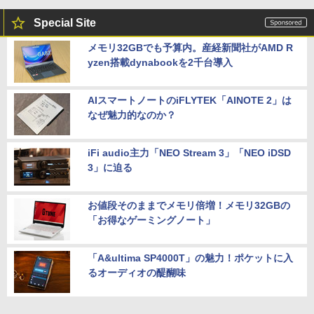
Special Site
メモリ32GBでも予算内。産経新聞社がAMD R
yzen搭載dynabookを2千台導入
AIスマートノートのiFLYTEK「AINOTE 2」は
なぜ魅力的なのか？
iFi audio主力「NEO Stream 3」「NEO iDSD
3」に迫る
お値段そのままでメモリ倍増！メモリ32GBの
「お得なゲーミングノート」
「A&ultima SP4000T」の魅力！ポケットに入
るオーディオの醍醐味