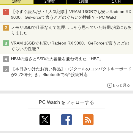
1時間
24時間
1週間
1カ月
【今すぐ読みたい！人気記事】VRAM 16GBでも安いRadeon RX
9000、GeForceで言うとどのぐらいの性能？ - PC Watch
メモリ8GBで仕事なんて無理……そう思っていた時期が僕にもあ
りました
VRAM 16GBでも安いRadeon RX 9000、GeForceで言うとどの
ぐらいの性能？
HBMの速さとSSDの大容量を兼ね備えた「HBF」
【本日みつけたお買い得品】ロジクールのコンパクトキーボード
が3,720円引き。Bluetoothで3台接続対応
もっと見る
PC Watch をフォローする