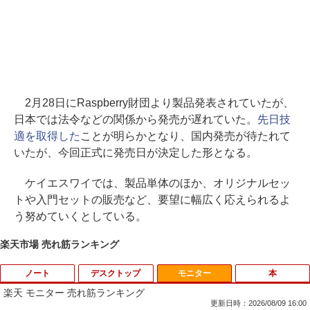
2月28日にRaspberry財団より製品発表されていたが、
日本では法令などの関係から発売が遅れていた。
先日技
適を取得した
ことが明らかとなり、国内発売が待たれて
いたが、今回正式に発売日が決定した形となる。
ケイエスワイでは、製品単体のほか、オリジナルセッ
トや入門セットの販売など、要望に幅広く応えられるよ
う努めていくとしている。
楽天市場 売れ筋ランキング
ノート
デスクトップ
モニター
本
楽天 モニター 売れ筋ランキング
更新日時：2026/08/09 16:00