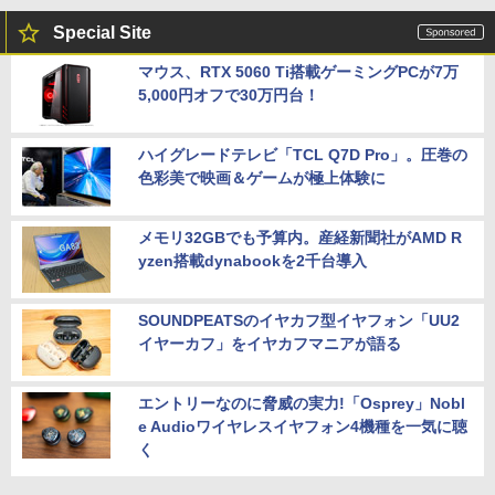
Special Site
マウス、RTX 5060 Ti搭載ゲーミングPCが7万
5,000円オフで30万円台！
ハイグレードテレビ「TCL Q7D Pro」。圧巻の
色彩美で映画＆ゲームが極上体験に
メモリ32GBでも予算内。産経新聞社がAMD R
yzen搭載dynabookを2千台導入
SOUNDPEATSのイヤカフ型イヤフォン「UU2
イヤーカフ」をイヤカフマニアが語る
エントリーなのに脅威の実力!「Osprey」Nobl
e Audioワイヤレスイヤフォン4機種を一気に聴
く