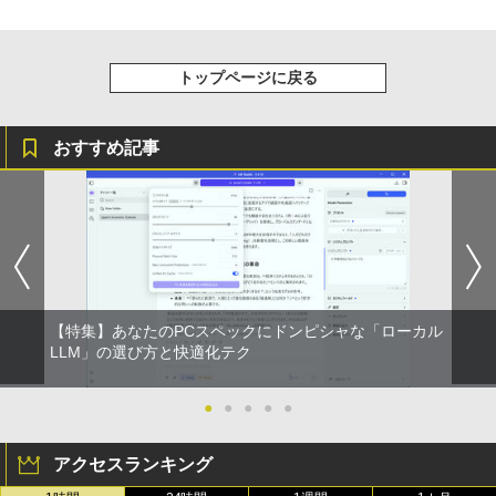
トップページに戻る
おすすめ記事
【特集】あなたのPCスペックにドンピシャな「ローカル
LLM」の選び方と快適化テク
●
●
●
●
●
アクセスランキング