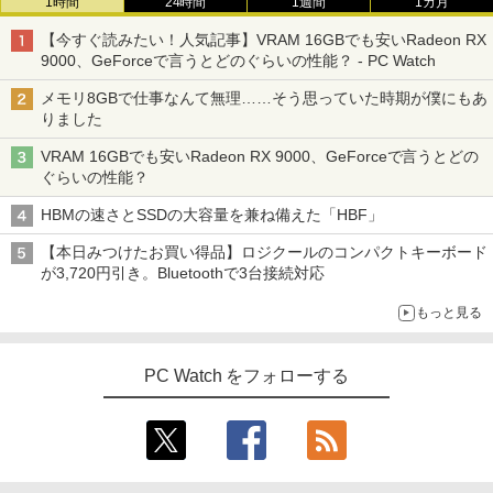
1時間
24時間
1週間
1カ月
【今すぐ読みたい！人気記事】VRAM 16GBでも安いRadeon RX
9000、GeForceで言うとどのぐらいの性能？ - PC Watch
メモリ8GBで仕事なんて無理……そう思っていた時期が僕にもあ
りました
VRAM 16GBでも安いRadeon RX 9000、GeForceで言うとどの
ぐらいの性能？
HBMの速さとSSDの大容量を兼ね備えた「HBF」
【本日みつけたお買い得品】ロジクールのコンパクトキーボード
が3,720円引き。Bluetoothで3台接続対応
もっと見る
PC Watch をフォローする