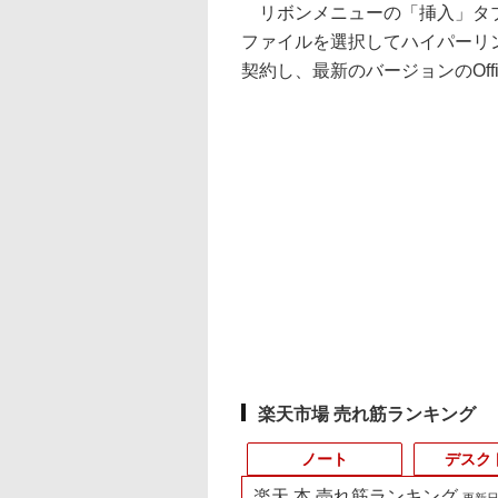
リボンメニューの「挿入」タブ
ファイルを選択してハイパーリンク
契約し、最新のバージョンのOff
楽天市場 売れ筋ランキング
ノート
デスク
楽天 本 売れ筋ランキング