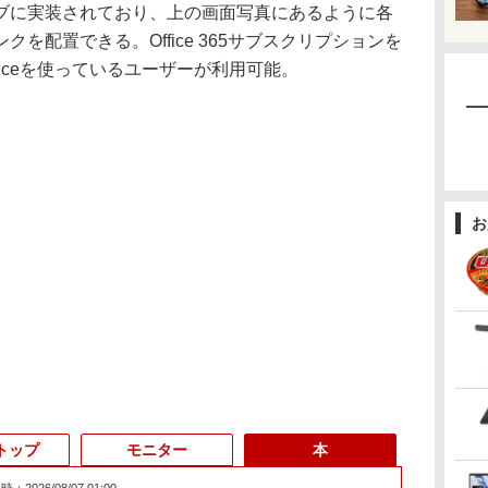
に実装されており、上の画面写真にあるように各
を配置できる。Office 365サブスクリプションを
iceを使っているユーザーが利用可能。
お
トップ
モニター
本