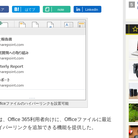
ェア
はてブ
note
LinkedIn
Officeファイルのハイパーリンクを設置可能
fice 365利用者向けに、Officeファイルに最近
イパーリンクを追加できる機能を提供した。