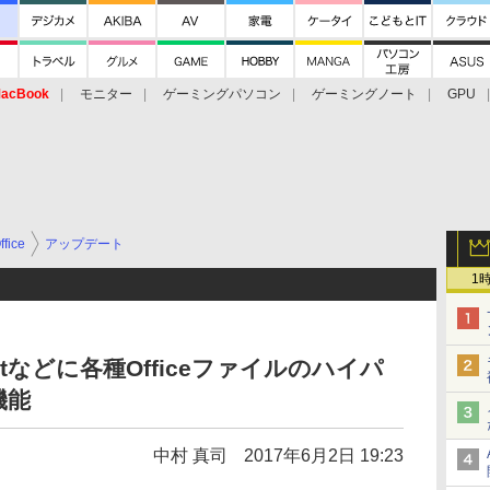
acBook
モニター
ゲーミングパソコン
ゲーミングノート
GPU
ffice
アップデート
1
rPointなどに各種Officeファイルのハイパ
機能
中村 真司
2017年6月2日 19:23