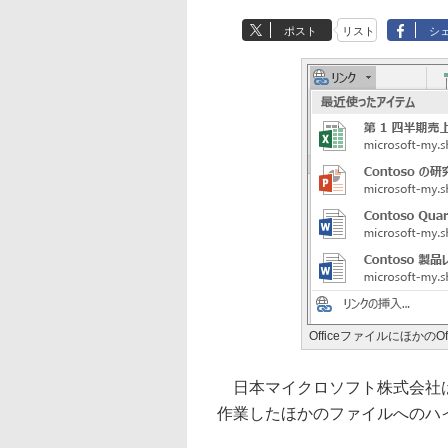
ポスト
リスト
シ
Officeファイルにほかの
日本マイクロソフト株式会社は、Of
作業したほかのファイルへのハ