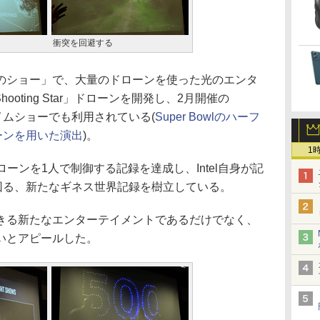
衝突を回避する
ショー」で、大量のドローンを使った光のエンタ
hooting Star」ドローンを開発し、2月開催の
ーフタイムショーでも利用されている(
Super Bowlのハーフ
ーンを用いた演出
)。
1
ドローンを1人で制御する記録を達成し、Intel自身が記
上回る、新たなギネス世界記録を樹立している。
る新たなエンターテイメントであるだけでなく、
いとアピールした。