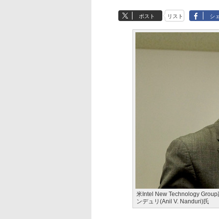
ポスト
リスト
シ
米Intel New Technolo
ンデュリ(Anil V. Nanduri)氏