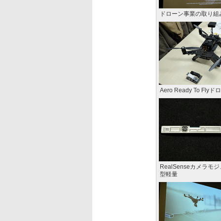
ドローン事業の取り組
Aero Ready To Fly
RealSenseカメラモ
型軽量