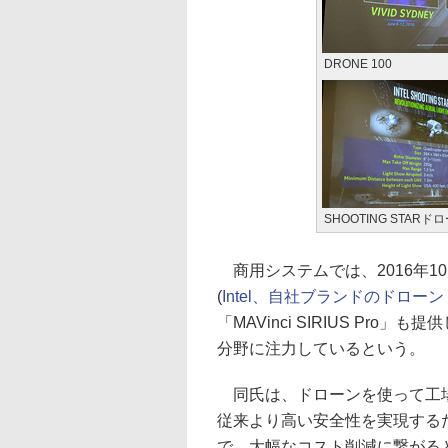
DRONE 100
SHOOTING STARド
商用システムでは、2016年10
(
Intel、自社ブランドのドローン「F
「MAVinci SIRIUS P
分野に注力しているという。
同氏は、ドローンを使って工場
従来より高い安全性を実現する
で、大幅なコスト削減に繋がる