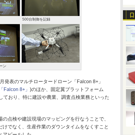
500台制御を記録
ローン
月発表のマルチロータードローン「Falcon 8+」
alcon 8+」
)のほか、固定翼プラットフォーム
ro」も提供しており、特に建設や農業、調査点検業務といった
の点検や建設現場のマッピングを行なうことで、
だけでなく、生産作業のダウンタイムをなくすこと
とアピールした。