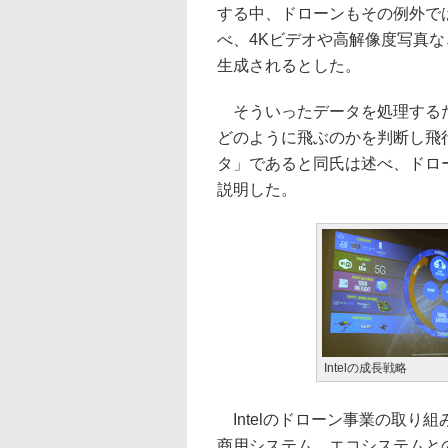
する中、ドローンもその例外で
べ、4Kビデオや高解像度写真な
生成されるとした。
そういったデータを処理するた
どのように飛ぶのかを判断し飛
タ」であると同氏は述べ、ドロー
説明した。
Intelの成長戦略
Intelのドローン事業の取り
商用システム、エコシステムと