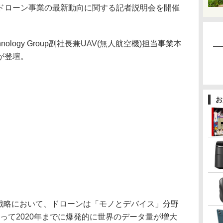
ローン事業の最新動向に関する記者説明会を開催
hnology Group副社長兼UAV(無人航空機)担当事業本
が登壇。
お
長戦略において、ドローンは「モノとデバイス」分野
よって2020年までに爆発的に世界のデータ量が増大