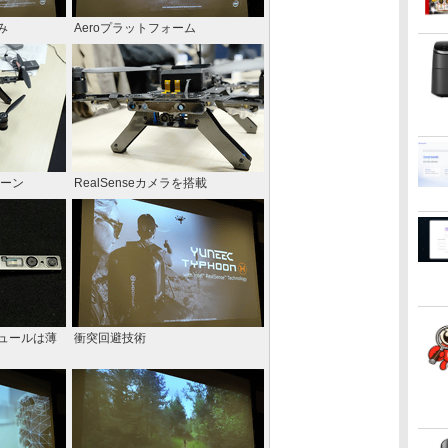
み
Aeroプラットフォーム
ドローン
RealSenseカメラを搭載
ジュールは薄
衝突回避技術