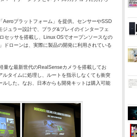
Aeroプラットフォーム」を提供。センサーやSSD
モジュラー設計で、プラグ&プレイのインターフェ
ロセッサを搭載し、Linux OSでオープンソースなの
To Fly」ドローンは、実際に製品の開発に利用されている
量な最新世代のRealSenseカメラを搭載してお
アルタイムに処理し、ルートを指示しなくても衝突
ールした。なお、日本からも開発キットは購入可能