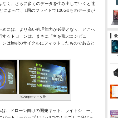
はなく、さらに多くのデータを生み出していくと述
どによって、1回のフライトで100GBものデータが
めには、より高い処理能力が必要となり、どこへ
最
行するドローンは、まさに「空を飛ぶコンピュー
ンはIntelのサイクルにフィットしたものであると
2020年のデータ量
組みは、ドローン向けの開発キット、ライトショー、
のパートナーシップという4つのカテゴリに分けら