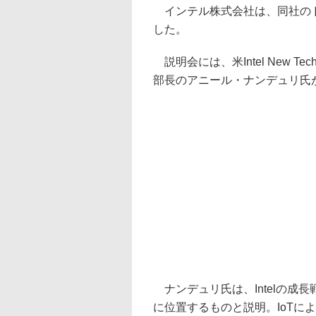
インテル株式会社は、同社のド
した。
説明会には、米Intel New Tec
部長のアニール・ナンデュリ氏
ナンデュリ氏は、Intelの成
に位置するものと説明。IoTに