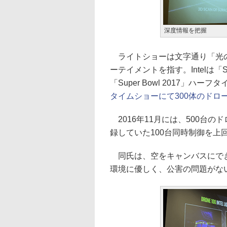
深度情報を把握
ライトショーは文字通り「光の
ーテイメントを指す。Intelは「S
「Super Bowl 2017」ハ
タイムショーにて300体のドロ
2016年11月には、500台の
録していた100台同時制御を
同氏は、空をキャンバスにでき
環境に優しく、公害の問題がな