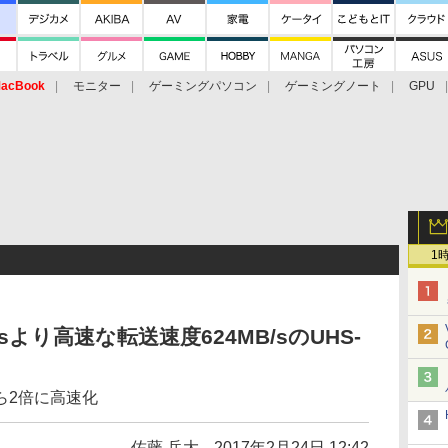
acBook
モニター
ゲーミングパソコン
ゲーミングノート
GPU
1
psより高速な転送速度624MB/sのUHS-
から2倍に高速化
佐藤 岳大
2017年2月24日 12:42