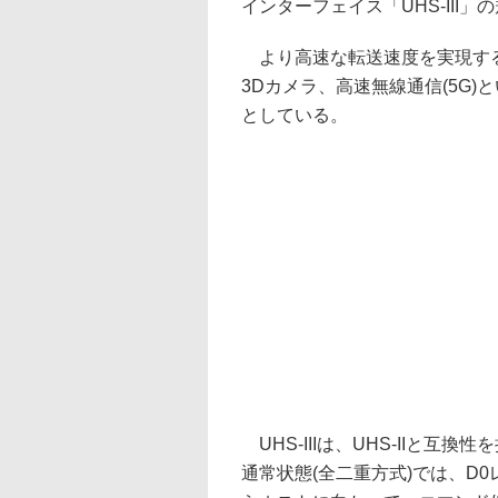
インターフェイス「UHS-III
より高速な転送速度を実現するこ
3Dカメラ、高速無線通信(5G
としている。
UHS-IIIは、UHS-IIと互換
通常状態(全二重方式)では、D