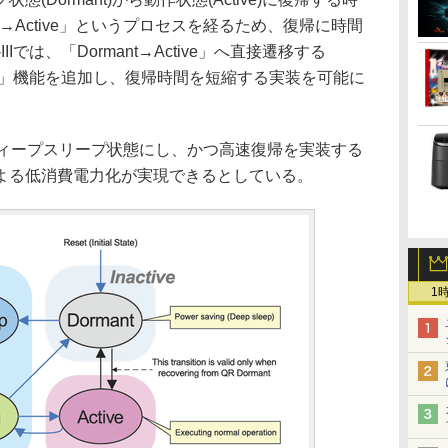
nfig→Active」というプロセスを経るため、復帰に時間
Iでは、「Dormant→Active」へ直接遷移する
 Dormant」機能を追加し、復帰時間を短縮する実装を可能に
ィープスリープ状態にし、かつ高速復帰を実装する
よる低消費電力化が実現できるとしている。
1