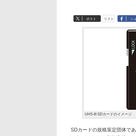
ポスト
リスト
シ
UHS-III SDカードのイメージ
SDカードの規格策定団体であるSD