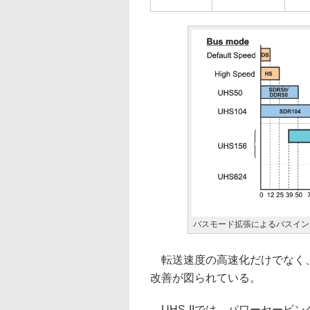
バスモード拡張によるバスイン
転送速度の高速化だけでなく、U
改善が図られている。
UHS-IIでは、パワーセービング状