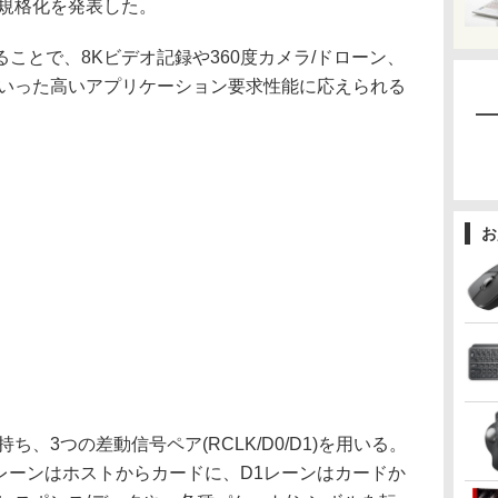
」の規格化を発表した。
とで、8Kビデオ記録や360度カメラ/ドローン、
)といった高いアプリケーション要求性能に応えられる
お
性を持ち、3つの差動信号ペア(RCLK/D0/D1)を用いる。
0レーンはホストからカードに、D1レーンはカードか