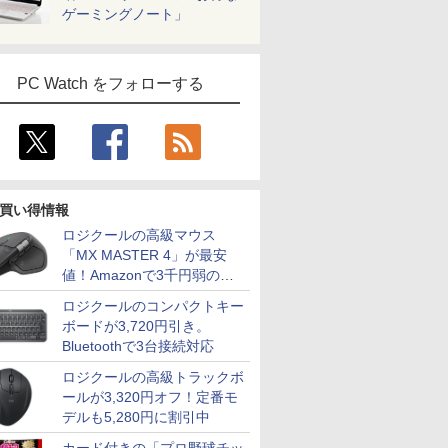
ゲーミングノート」
PC Watch をフォローする
買い得情報
ロジクールの高級マウス
「MX MASTER 4」が最安
値！Amazonで3千円弱の割
引
ロジクールのコンパクトキー
ボードが3,720円引き。
Bluetoothで3台接続対応
ロジクールの高級トラックボ
ールが3,320円オフ！定番モ
デルも5,280円に割引中