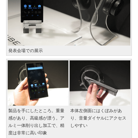
発表会場での展示
製品を手にしたところ。重量
本体左側面にはくぼみがあ
感があり、高級感が漂う。ア
り、音量ダイヤルにアクセス
ルミ一体削り出し加工で、精
しやすい
度は非常に高い印象