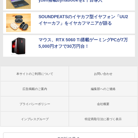
yzen搭載dynabookを2千台導入
SOUNDPEATSのイヤカフ型イヤフォン「UU2
イヤーカフ」をイヤカフマニアが語る
マウス、RTX 5060 Ti搭載ゲーミングPCが7万
5,000円オフで30万円台！
本サイトのご利用について
お問い合わせ
広告掲載のご案内
編集部へのご連絡
プライバシーポリシー
会社概要
インプレスグループ
特定商取引法に基づく表示