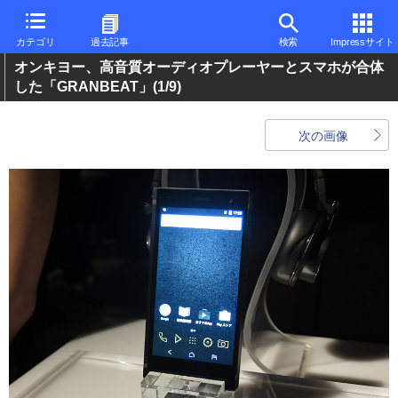
カテゴリ
過去記事
検索
Impressサイト
オンキヨー、高音質オーディオプレーヤーとスマホが合体
した「GRANBEAT」
(1/9)
次の画像