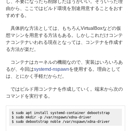
し、不要になったら削除したほうがいい。そういった理
由から、ここではビルド環境を別途用意することをおす
すめする。
具体的な方法としては、もちろんVirtualBoxなどの仮
想マシンを用意する方法もある。しかしこれだけコンテ
ナコンテナいわれる現在となっては、コンテナを作成す
る方法が楽だ。
コンテナはカーネルの機能なので、実装はいろいろあ
るが、今回は
systemd-nspawn
を使用する。理由として
は、とにかく手軽だからだ。
ではビルド用コンテナを作成していく。端末から次の
コマンドを実行する。
$ sudo apt install systemd-container debootstrap
$ sudo mkdir -p /var/nspawn/xdna-driver
$ sudo debootstrap noble /var/nspawn/xdna-driver