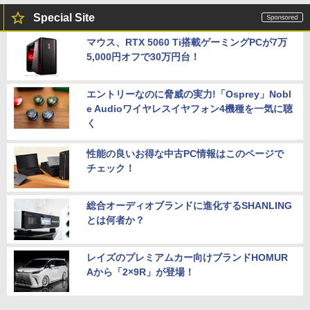
Special Site
マウス、RTX 5060 Ti搭載ゲーミングPCが7万
5,000円オフで30万円台！
エントリーなのに脅威の実力!「Osprey」Nobl
e Audioワイヤレスイヤフォン4機種を一気に聴
く
性能の良いお得な中古PC情報はこのページで
チェック！
総合オーディオブランドに進化するSHANLING
とは何者か？
レイズのプレミアムカー向けブランドHOMUR
Aから「2×9R」が登場！