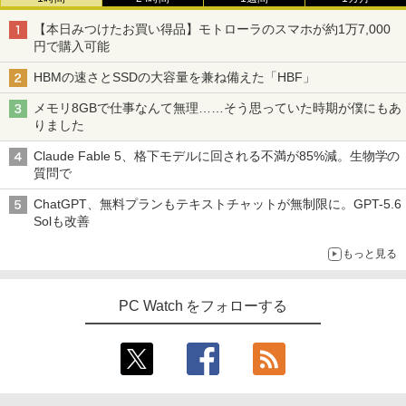
【本日みつけたお買い得品】モトローラのスマホが約1万7,000
円で購入可能
HBMの速さとSSDの大容量を兼ね備えた「HBF」
メモリ8GBで仕事なんて無理……そう思っていた時期が僕にもあ
りました
Claude Fable 5、格下モデルに回される不満が85%減。生物学の
質問で
ChatGPT、無料プランもテキストチャットが無制限に。GPT-5.6
Solも改善
もっと見る
PC Watch をフォローする