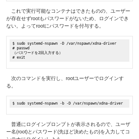
これで実行可能なコンテナはできたものの、ユーザー
が存在せずrootもパスワードがないため、ログインでき
ない。よってrootにパスワードを付与する。
$ sudo systemd-nspawn -D /var/nspawn/xdna-driver
# passwd
（パスワードを2回入力する）
# exit
次のコマンドを実行し、rootユーザーでログインす
る。
$ sudo systemd-nspawn -b -D /var/nspawn/xdna-driver
普通にログインプロンプトが表示されるので、ユーザ
ー名(root)とパスワード(先ほど決めたもの)を入力してコ