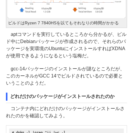
ビルドはRyzen 7 7840HSを以てもそれなりの時間がかかる
aptコマンドを実行しているところから分かるが、ビル
ド中にDebianパッケージが作成されるので、それらのパ
ッケージを実環境のUbuntuにインストールすればXDNA
が使用できるようになるという塩梅だ。
gcc-14パッケージのインストールが謎なところだが、
このカーネルがGCC 14でビルドされているので必要と
いうことのようだ。
どれだけのパッケージがインストールされたのか
コンテナ内にどれだけのパッケージがインストールさ
れたのかを確認してみよう。
# dpkg -l |grep ^ii |wc -l