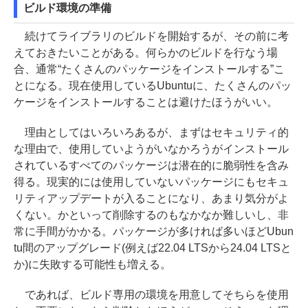
ビルド環境の準備
続けてライブラリのビルドを開始するが、その前に考
えておきたいことがある。何らかのビルドを行なう場
合、通常“たくさんのパッケージをインストールする”こ
とになる。現在使用しているUbuntuに、たくさんのパッ
ケージをインストールすることは避けたほうがいい。
理由としてはいろいろあるが、まずはセキュリティ的
な理由で、使用していようがいなかろうがインストール
されているすべてのパッケージは潜在的に脆弱性を含み
得る。現実的には使用していないパッケージにもセキュ
リティアップデートが入ることになり、あまり気分がよ
くない。かといって削除するのもなかなか難しいし、非
常に手間がかかる。パッケージが多ければ多いほどUbun
tu間のアップグレード(例えば22.04 LTSから24.04 LTSと
か)に失敗する可能性も増える。
であれば、ビルド専用の環境を用意してそちらを使用