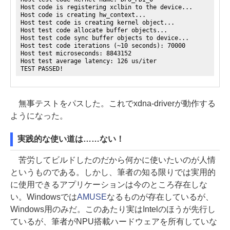
Host code is registering xclbin to the device...
Host code is creating hw_context...
Host test code is creating kernel object...
Host test code allocate buffer objects...
Host test code sync buffer objects to device...
Host test code iterations (~10 seconds): 70000
Host test microseconds: 8843152
Host test average latency: 126 us/iter
TEST PASSED!
無事テストをパスした。これでxdna-driverが動作する
ようになった。
実践的な使い道は……ない！
苦労してビルドしたのだから何かに使いたいのが人情
というものである。しかし、筆者の知る限りでは実用的
に使用できるアプリケーションは今のところ存在しな
い。Windowsでは
AMUSE
なるものが存在しているが、
Windows用のみだ。このあたり実はIntelのほうが先行し
ているが、筆者がNPU搭載ハードウェアを所有していな