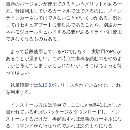
最新のバージョンが使用できるというメリットがある一
方、普段利用しているカーネルではできるのに、メイン
ラインカーネルではできないことがいくつかある。例と
してはセキュアブートに非対応であることや、別途カー
ネルモジュールをビルドする必要があるドライバは使用
できなくなるものもある。
よって普段使用しているPCではなく、実験用のPCが
あることが望ましい。この時点で本稿を読むのをやめよ
うかと考えてしまうかもしれないが、そこはちょっと待
ってほしい。
執筆段階では
6.10.6
がリリースされているので、これ
を利用する。
インストール方法は簡単で、ここにamd64なにがしと
書かれている4つのパッケージをダウンロードし、イン
ストールするだけだ。再起動すれば最新のカーネルにな
る。コマンドから行なうのであれば次のようになる。