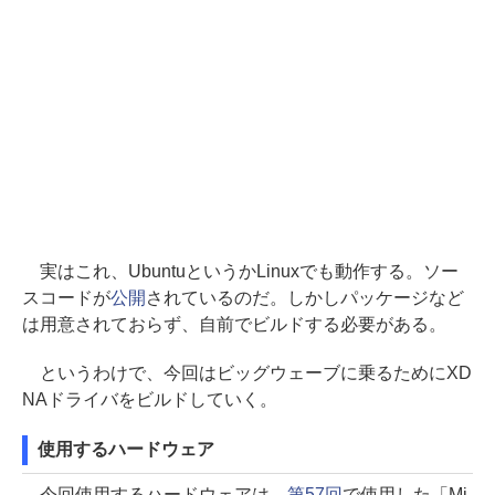
実はこれ、UbuntuというかLinuxでも動作する。ソー
スコードが
公開
されているのだ。しかしパッケージなど
は用意されておらず、自前でビルドする必要がある。
というわけで、今回はビッグウェーブに乗るためにXD
NAドライバをビルドしていく。
使用するハードウェア
今回使用するハードウェアは、
第57回
で使用した「Mi