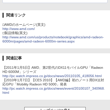
関連リンク
□AMDのホームページ(英文)
http://www.amd.com/
□製品情報(英文)
http://www.amd.com/us/products/notebook/graphics/amd-radeon-
6000m/pages/amd-radeon-6000m-series.aspx
関連記事
【2011年1月5日】AMD、第2世代のDX11モバイルGPU「Radeon
HD 6000M」シリーズ
http://pc.watch.impress.co.jp/docs/news/20110105_418056.html
【2010年1月7日】【CES 2010】【AMD編】初のノート用DX11対
応GPU「Mobility Radeon HD 5000」発表
http://pc.watch.impress.co.jp/docs/news/event/20100107_340968.
html