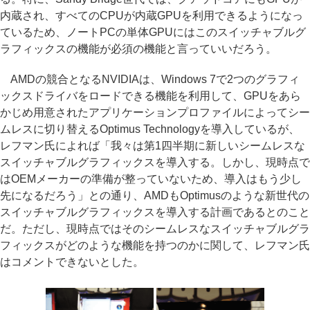
内蔵され、すべてのCPUが内蔵GPUを利用できるようになっ
ているため、ノートPCの単体GPUにはこのスイッチャブルグ
ラフィックスの機能が必須の機能と言っていいだろう。
AMDの競合となるNVIDIAは、Windows 7で2つのグラフィ
ックスドライバをロードできる機能を利用して、GPUをあら
かじめ用意されたアプリケーションプロファイルによってシー
ムレスに切り替えるOptimus Technologyを導入しているが、
レフマン氏によれば「我々は第1四半期に新しいシームレスな
スイッチャブルグラフィックスを導入する。しかし、現時点で
はOEMメーカーの準備が整っていないため、導入はもう少し
先になるだろう」との通り、AMDもOptimusのような新世代の
スイッチャブルグラフィックスを導入する計画であるとのこと
だ。ただし、現時点ではそのシームレスなスイッチャブルグラ
フィックスがどのような機能を持つのかに関して、レフマン氏
はコメントできないとした。