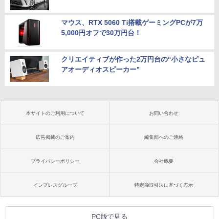
マウス、RTX 5060 Ti搭載ゲーミングPCが7万
5,000円オフで30万円台！
クリエイティブが作った2万円台の“小さなピュ
アオーディオスピーカー”
本サイトのご利用について
お問い合わせ
広告掲載のご案内
編集部へのご連絡
プライバシーポリシー
会社概要
インプレスグループ
特定商取引法に基づく表示
PC版で見る