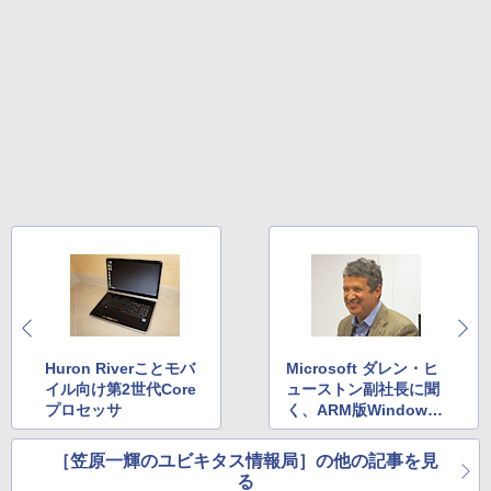
Huron Riverことモバ
Microsoft ダレン・ヒ
イル向け第2世代Core
ューストン副社長に聞
プロセッサ
く、ARM版Windows
の正体
［笠原一輝のユビキタス情報局］の他の記事を見
る