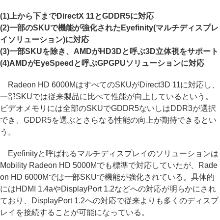
(1)上から下までDirectX 11とGDDR5に対応
(2)一部のSKUで機能が強化されたEyefinity(マルチディスプレ
イソリューション)に対応
(3)一部SKUを除き、AMDがHD3Dと呼ぶ3D立体視をサポート
(4)AMDがEyeSpeedと呼ぶGPGPUソリューションに対応
Radeon HD 6000MはすべてのSKUがDirect3D 11に対応し、
一部SKUでは従来製品に比べて性能が向上しているという。
ビデオメモリには全部のSKUでGDDR5ないしはDDR3が選択
でき、GDDR5を選ぶとさらなる性能の向上が期待できるとい
う。
Eyefinityと呼ばれるマルチディスプレイのソリューションは
Mobility Radeon HD 5000Mでも標準で対応していたが、Rade
on HD 6000Mでは一部SKUで機能が強化されている。具体的
にはHDMI 1.4aやDisplayPort 1.2などへの対応が明らかにされ
ており、DisplayPort 1.2への対応で従来よりも多くのディスプ
レイを接続することが可能になっている。