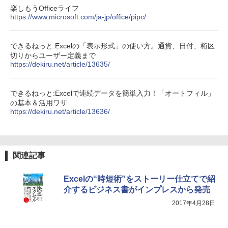
楽しもうOfficeライフ
https://www.microsoft.com/ja-jp/office/pipc/
できるねっと:Excelの「表示形式」の使い方。通貨、日付、桁区
切りからユーザー定義まで
https://dekiru.net/article/13635/
できるねっと:Excelで連続データを簡単入力！「オートフィル」
の基本＆活用ワザ
https://dekiru.net/article/13636/
関連記事
Excelの“時短術”をストーリー仕立てで紹
介するビジネス書がインプレスから発売
2017年4月28日