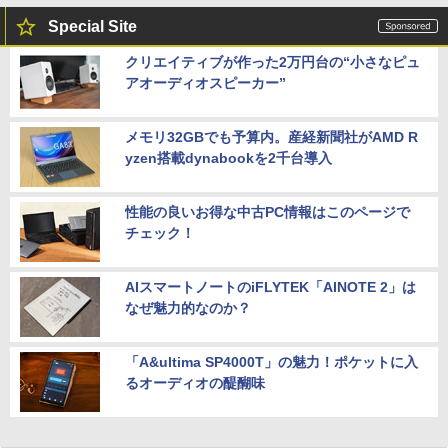
Special Site
クリエイティブが作った2万円台の“小さなピュ
アオーディオスピーカー”
メモリ32GBでも予算内。産経新聞社がAMD R
yzen搭載dynabookを2千台導入
性能の良いお得な中古PC情報はこのページで
チェック！
AIスマートノートのiFLYTEK「AINOTE 2」は
なぜ魅力的なのか？
「A&ultima SP4000T」の魅力！ポケットに入
るオーディオの醍醐味