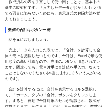
作成済みの表を手直しして使い回すことは、基本中の
基本の時短術です。「入力したデータがおかしい!」と慌
てる羽目に陥らないためにも、表示形式の解除方法を覚
えておきましょう。
数値の合計はボタン一発!
話を元に戻しましょう。
売上データを入力した表では、「合計」を計算して全
体の売上を把握したいものです。合計は、Excelで最も使
用頻度の高い計算なので、専用のボタンが用意されてい
ます。間違っても、電卓片手に合計値を手入力、なんて
ことはしないでください(本当にまれにそういう人がいる
のです)。
合計を計算するには、合計を表示するセルを選択し
て、「ホーム」タブの「合計」ボタンをクリックしま
す。すると、自動で合計対象のセルが認識され、数式が
作成されます。そのまま「Enter」キーを押すと、数式が