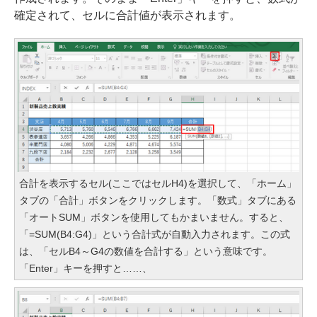
確定されて、セルに合計値が表示されます。
合計を表示するセル(ここではセルH4)を選択して、「ホーム」
タブの「合計」ボタンをクリックします。「数式」タブにある
「オートSUM」ボタンを使用してもかまいません。すると、
「=SUM(B4:G4)」という合計式が自動入力されます。この式
は、「セルB4～G4の数値を合計する」という意味です。
「Enter」キーを押すと……、