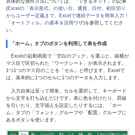
具体的な操作方法については、「できるネット」の記事
(
Excelの「表示形式」の使い方。通貨、日付、桁区切り
からユーザー定義まで
、
Excelで連続データを簡単入力！
「オートフィル」の基本＆活用ワザ
)を参照してくださ
い。
「ホーム」タブのボタンを利用して表を作成
Excelの起動画面で「空白のブック」を選ぶと、縦横が
マス目で区切られた「ワークシート」が表示されます。
1つ1つのマス目のことを「セル」と呼びます。Excelで
は、基本的に1つのセルに1つのデータを入力します。
入力自体は至って簡単。セルを選択して、キーボード
から文字を打ち込むだけです。表に色を付けたり、罫線
を引いたり、文字揃えを設定したりするには、「ホー
ム」タブの「フォント」グループや「配置」グループに
あるボタンを使います。