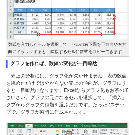
数式を入力したセルを選択して、セルの右下隅を下方向や右方
向にドラッグすると、隣接するセルに数式をコピーできます。
グラフを作れば、数値の変化が一目瞭然
売上の分析には、グラフ化が欠かせません。表の数値
を眺めただけでは分からない売上の傾向が、グラフにす
ると一目瞭然になります。Excelならグラフ化もお茶の子
さいさい。グラフの元になるセルを選択して、「挿入」
タブからグラフの種類を選ぶだけです。たった2ステッ
プで、グラフが瞬時に作成されます。