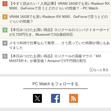
【今すぐ読みたい！人気記事】VRAM 16GBでも安いRadeon RX
9000、GeForceで言うとどのぐらいの性能？ - PC Watch
VRAM 16GBでも安いRadeon RX 9000、GeForceで言うとどの
ぐらいの性能？
【本日みつけたお買い得品】ロジクールのコンパクトキーボード
が3,720円引き。Bluetoothで3台接続対応
メモリ8GBで仕事なんて無理……そう思っていた時期が僕にもあ
りました
【本日みつけたお買い得品】ロジクールの高級マウス「MX
MASTER 4」が最安値！Amazonで3千円弱の割引
もっと見る
PC Watch をフォローする