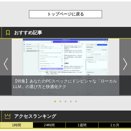
トップページに戻る
おすすめ記事
【特集】あなたのPCスペックにドンピシャな「ローカル
LLM」の選び方と快適化テク
●
●
●
●
●
アクセスランキング
1時間
24時間
1週間
1カ月