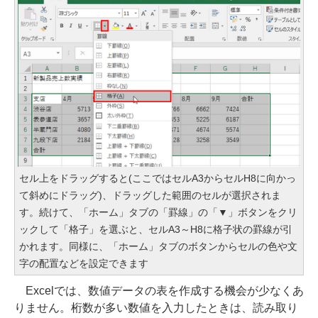
セル上をドラッグすると(ここではセルA3からセルH8に向かっ
て斜めにドラッグ)、ドラッグした範囲のセルが選択されま
す。続けて、「ホーム」タブの「罫線」の「▼」ボタンをクリ
ックして「格子」を選ぶと、セルA3～H8に格子状の罫線が引
かれます。同様に、「ホーム」タブのボタンからセルの色や文
字の配置などを設定できます
Excelでは、数値データの表を作成する機会が少なくあ
りません。桁数が多い数値を入力したときは、読み取り