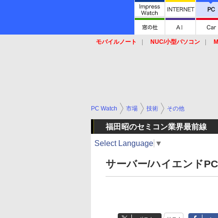
モバイルノート
NUC/小型パソコン
M
SSD
キーボード
マウス
PC Watch
市場
技術
その他
福田昭のセミコン業界最前線
Select Language
▼
サーバー/ハイエンドPC