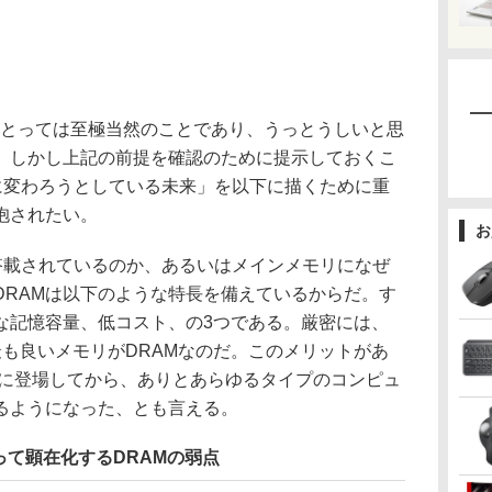
とっては至極当然のことであり、うっとうしいと思
。しかし上記の前提を確認のために提示しておくこ
的に変わろうとしている未来」を以下に描くために重
抱されたい。
お
が搭載されているのか、あるいはメインメモリになぜ
DRAMは以下のような特長を備えているからだ。す
な記憶容量、低コスト、の3つである。厳密には、
も良いメモリがDRAMなのだ。このメリットがあ
前半に登場してから、ありとあらゆるタイプのコンピュ
るようになった、とも言える。
て顕在化するDRAMの弱点