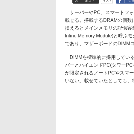
ポスト
リスト
シ
サーバーやPC、スマートフォン
載せる。搭載するDRAMの個
換えるとメインメモリの記憶容量が
Inline Memory Modul
であり、マザーボードのDIMM
DIMMを標準的に採用してい
バーとハイエンドPC(タワーP
が限定されるノートPCやスマー
いない。載せていたとしても、特殊