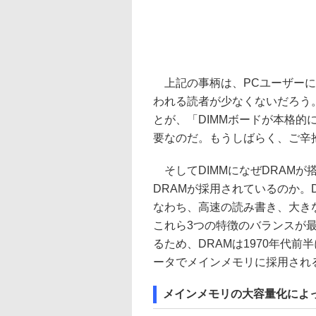
上記の事柄は、PCユーザーに
われる読者が少なくないだろう
とが、「DIMMボードが本格
要なのだ。もうしばらく、ご辛
そしてDIMMになぜDRAM
DRAMが採用されているのか。
なわち、高速の読み書き、大き
これら3つの特徴のバランスが最
るため、DRAMは1970年代
ータでメインメモリに採用され
メインメモリの大容量化によっ