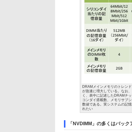
DRAMメインメモリのトレン
が急速に増大している。なお、
く、表中に記述したDRAMチッ
コンダイ搭載数、メモリサブシ
数値である。実システムの記憶
れたい
「NVDIMM」の多くはバックア