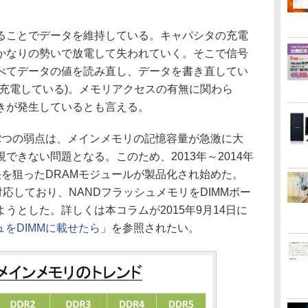
ることでデータを維持している。キャパシタの充電
かなりの勢いで放電して失われていく。そこで信号
すべてデータの値を読み直し、データを書き直してい
ル充電している)。メモリアクセスの有無に関わら
書きが発生しているとも言える。
つの弱点は、メインメモリの記憶容量が急激に大
できない問題となる。このため、2013年～2014年
を狙ったDRAMモジュールが製品化され始めた。
に対応しており、NANDフラッシュメモリをDIMMボー
うとした。詳しくは本コラムが2015年9月14日に
ュをDIMMに載せたら
」を参照されたい。