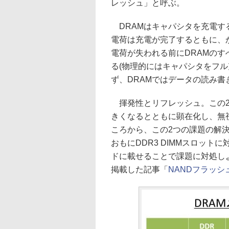
レッシュ」と呼ぶ。
DRAMはキャパシタを充電す
電荷は充電が完了するともに、
電荷が失われる前にDRAMの
る(物理的にはキャパシタをフ
ず、DRAMではデータの読み
揮発性とリフレッシュ。この2
きくなるとともに顕在化し、無視
ころから、この2つの課題の解決
おもにDDR3 DIMMスロット
ドに載せることで課題に対処しよ
掲載した記事「
NANDフラッシ