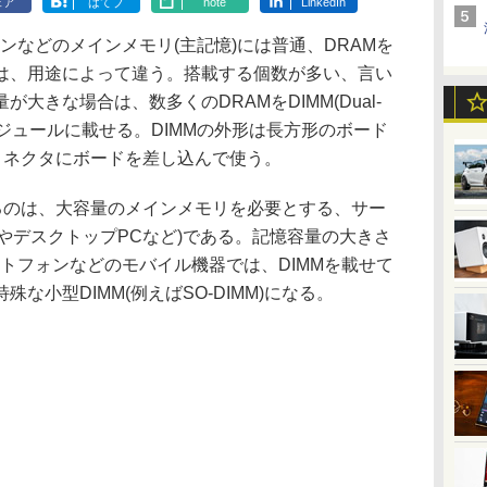
ェア
はてブ
note
LinkedIn
などのメインメモリ(主記憶)には普通、DRAMを
数は、用途によって違う。搭載する個数が多い、言い
大きな場合は、数多くのDRAMをDIMM(Dual-
e)と呼ぶモジュールに載せる。DIMMの外形は長方形のボード
コネクタにボードを差し込んで使う。
るのは、大容量のメインメモリを必要とする、サー
CやデスクトップPCなど)である。記憶容量の大きさ
トフォンなどのモバイル機器では、DIMMを載せて
な小型DIMM(例えばSO-DIMM)になる。