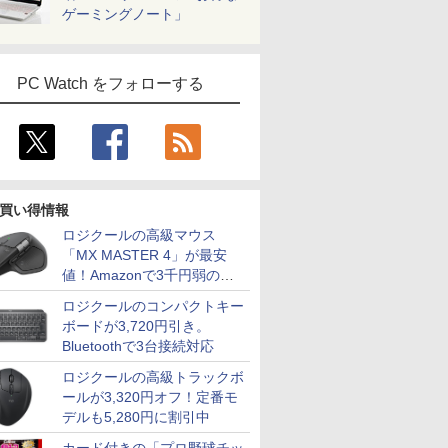
ゲーミングノート」
PC Watch をフォローする
買い得情報
ロジクールの高級マウス
「MX MASTER 4」が最安
値！Amazonで3千円弱の割
引
ロジクールのコンパクトキー
ボードが3,720円引き。
Bluetoothで3台接続対応
ロジクールの高級トラックボ
ールが3,320円オフ！定番モ
デルも5,280円に割引中