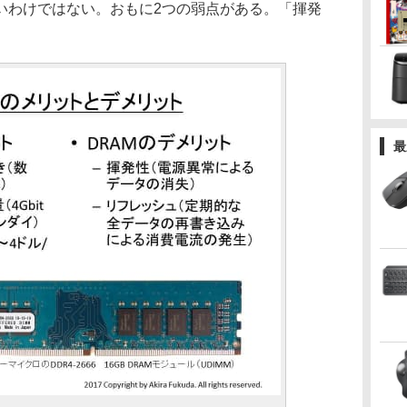
いわけではない。おもに2つの弱点がある。「揮発
最