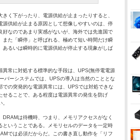
きく下がったり、電源供給が止まったりすると、
電源供給が止まる原因として想像しやすいのは、停
良好なのであまり実感がないが、海外では先進国で
。また「瞬停」と呼ばれる、極めて短い時間だけ瞬
、あるいは瞬時的に電源供給が停止する現象がしば
異常に対処する標準的な手段は、UPS(無停電電源
ーバーシステムでは、UPSの導入は当然のこととな
部での突発的な電源異常には、UPSでは対処できな
たせることで、ある程度は電源異常の発生を防げ
い。
DRAMは待機時、つまり、メモリアクセスがなく
るということである。メモリセルのデータを一定時
RAMでは必須だからだ。この書き直し動作を「リフ