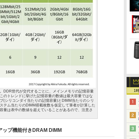
1
ド。DDR世代が交代するごとに、メインメモリの記憶容量
このトレンドに挙げた記憶容量の数値は最大容量ではな
プ(シリコンダイ当たりの記憶容量)とDIMM当たりのシリ
ステム当たりのDIMM搭載枚数を仮定して筆者が計算した
容量は表中の数値を超えていることがあるので、注意さ
ップ機能付きDRAM DIMM