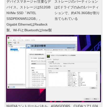
デバイスマネージャ/主要なデ
ストレージのパーティション
バイス。ストレージは512GB
はCドライブのみの1パーティ
NVMe SSD「INTEL
ションで、約476.36GBが割り
SSDPEKNW512GB」。
当てられている
Gigabit EthernetはRealteck
製、Wi-FiとBluetoothはIntel製
NVIDIAコントロールパネル。4GB/GDDR5、CUDAコア1,024