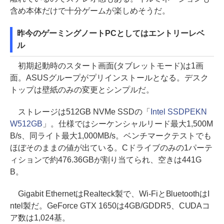
含め本体だけで十分ゲームが楽しめそうだ。
昨今のゲーミングノートPCとしてはエントリーレベ
ル
初期起動時のスタート画面(タブレットモード)は1画
面。ASUSグループがプリインストールとなる。デスク
トップは壁紙のみの変更とシンプルだ。
ストレージは512GB NVMe SSDの「
Intel SSDPEKN
W512GB
」。仕様ではシーケンシャルリード最大1,500M
B/s、同ライト最大1,000MB/s。ベンチマークテストでも
ほぼそのままの値が出ている。Cドライブのみの1パーテ
ィションで約476.36GBが割り当てられ、空きは441G
B。
Gigabit EthernetはRealteck製で、Wi-FiとBluetoothはI
ntel製だ。GeForce GTX 1650は4GB/GDDR5、CUDAコ
ア数は1,024基。