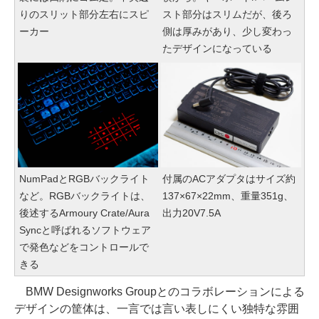
りのスリット部分左右にスピ
スト部分はスリムだが、後ろ
ーカー
側は厚みがあり、少し変わっ
たデザインになっている
NumPadとRGBバックライト
付属のACアダプタはサイズ約
など。RGBバックライトは、
137×67×22mm、重量351g、
後述するArmoury Crate/Aura
出力20V7.5A
Syncと呼ばれるソフトウェア
で発色などをコントロールで
きる
BMW Designworks Groupとのコラボレーションによる
デザインの筐体は、一言では言い表しにくい独特な雰囲