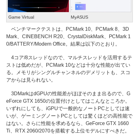
Game Virtual
MyASUS
ベンチマークテストは、PCMark 10、PCMark 8、3D
Mark、CINEBENCH R20、CrystalDiskMark、PCMark 1
0/BATTERY/Modern Office。結果は以下のとおり。
4コア/8スレッドなので、マルチスレッドを活用するテ
ストは低めだが、PCMark 10などは十分な性能が出てい
る。メモリがシングルチャンネルのデメリットも、スコ
アからは見られない。
3DMarkはdGPUの性能差がほぼそのまま出るので、G
eForce GTX 1650の位置付けとしてはこんなところか。
いずれにしても、iGPUで一般的なノートPCとしては速
いが、ゲーミングノートPCとしては驚くほどの高性能で
はない。さらに性能を求めるなら、GeForce GTX 1660
Ti、RTX 2060/2070を搭載する上位モデルにすべきだ。