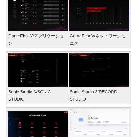
GameFirst V/アプリケーショ
GameFirst V/ネットワークモ
ン
ニタ
Sonic Studio 3/SONIC
Sonic Studio 3/RECORD
STUDIO
STUDIO