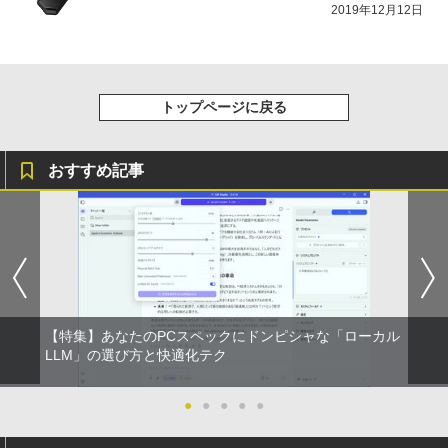
2019年12月12日
トップページに戻る
おすすめ記事
【特集】あなたのPCスペックにドンピシャな「ローカル
LLM」の選び方と快適化テク
●
●
●
●
●