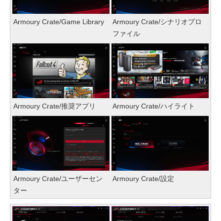
Armoury Crate/Game Library
Armoury Crate/シナリオプロ
ファイル
Armoury Crate/推奨アプリ
Armoury Crate/ハイライト
Armoury Crate/ユーザーセン
Armoury Crate/設定
ター