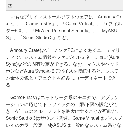
基
おもなプリインストールソフトウェアは「Armoury Cr
ate」、「GameFirst V」、「Game Virtual」、「i-フィル
ター6.0」、「McAfee Personal Security」、「MyASU
S」、「Sonic Studio 3」など。
Armoury CrateはゲーミングPCによくあるユーティリ
ティで、システム情報やファン/イルミネーション(Aura
Sync)などの固有設定ができる。なお、マウスやヘッド
ホンなどAura Sync互換デバイスを接続すると、システ
ム全体の色とエフェクトを好みにコーディネートでき
る。
GameFirst Vはネットワーク系のモニタで、アプリケ
ーションに応じてトラフィックの上限/下限の設定がで
き、ゲームのスループットを最大にすることが可能だ。
Sonic Studio 3はサウンド関連。Game Virtualはディスプ
レイのカラー設定。MyASUSは一般的なシステム系とな