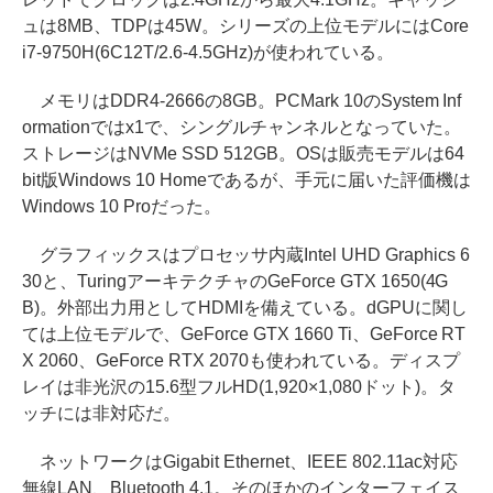
ュは8MB、TDPは45W。シリーズの上位モデルにはCore
i7-9750H(6C12T/2.6-4.5GHz)が使われている。
メモリはDDR4-2666の8GB。PCMark 10のSystem Inf
ormationではx1で、シングルチャンネルとなっていた。
ストレージはNVMe SSD 512GB。OSは販売モデルは64
bit版Windows 10 Homeであるが、手元に届いた評価機は
Windows 10 Proだった。
グラフィックスはプロセッサ内蔵Intel UHD Graphics 6
30と、TuringアーキテクチャのGeForce GTX 1650(4G
B)。外部出力用としてHDMIを備えている。dGPUに関し
ては上位モデルで、GeForce GTX 1660 Ti、GeForce RT
X 2060、GeForce RTX 2070も使われている。ディスプ
レイは非光沢の15.6型フルHD(1,920×1,080ドット)。タ
ッチには非対応だ。
ネットワークはGigabit Ethernet、IEEE 802.11ac対応
無線LAN、Bluetooth 4.1。そのほかのインターフェイス