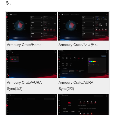
る。
Armoury Crate/Home
Armoury Crate/システム
Armoury Crate/AURA
Armoury Crate/AURA
Sync(1/2)
Sync(2/2)