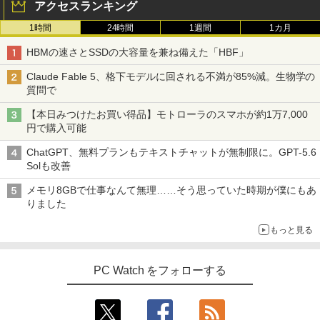
アクセスランキング
1時間
24時間
1週間
1カ月
HBMの速さとSSDの大容量を兼ね備えた「HBF」
Claude Fable 5、格下モデルに回される不満が85%減。生物学の
質問で
【本日みつけたお買い得品】モトローラのスマホが約1万7,000
円で購入可能
ChatGPT、無料プランもテキストチャットが無制限に。GPT-5.6
Solも改善
メモリ8GBで仕事なんて無理……そう思っていた時期が僕にもあ
りました
もっと見る
PC Watch をフォローする