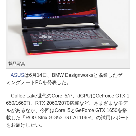
製品写真
ASUS
は6月14日、BMW Designworksと協業したゲー
ミングノートPCを発表した。
Coffee Lake世代のCore i5/i7、dGPUにGeForce GTX 1
650/1660Ti、RTX 2060/2070搭載など、さまざまなモデ
ルがあるなか、今回はCore i5とGeForce GTX 1650を搭
載した「ROG Strix G G531GT-AL106R」の試用レポート
をお届けしたい。