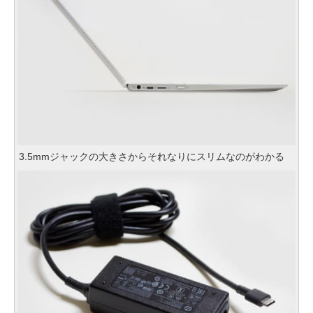
3.5mmジャックの大きさからそれなりにスリムなのがわかる