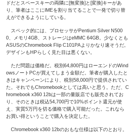
ドだとスペースキーの両隣に[無変換]と[変換]キーがあ
り、筆者はここにIMEを割り当てることで一発で切り替
えができるようにしている。
スペック的には、プロセッサがPentium Silver N500
0、メモリ4GB、ストレージはeMMC 64GB。少なくとも
ASUSのChromebook Flip C101PAよりかなり速そうだ。
デザインもHPらしく見た目は悪くない。
ただ問題は価格だ。税別64,800円はローエンドのWind
owsノートPCが買えてしまう金額だ。筆者が購入したと
きはキャンペーンにより、税別58,000円で提供されてい
た。それでもChromebookとしては高いと思う。ただ、C
hromebook x360 12bは一部の量販店でも販売されてお
り、そのときは税込54,700円で10%ポイント還元が使
え、実質5万円を切る価格で購入可能だった。これなら
お買い得ということで購入を決定した。
Chromebook x360 12bのおもな仕様は以下のとおり。