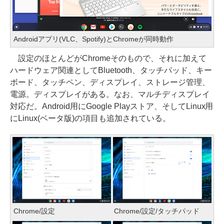
Androidアプリ(VLC、Spotify)とChromeが同時動作
設定のほとんどがChromeそのもので、それに加えて
ハードウェア関連としてBluetooth、タッチパッド、キー
ボード、タッチペン、ディスプレイ、ストレージ管理、
電源。ディスプレイがある。なお、マルチディスプレイ
対応だ。Android用にGoogle Playストア、そしてLinux用
にLinux(ベータ版)の項目も追加されている。
Chrome/設定
Chrome/設定/タッチパッド