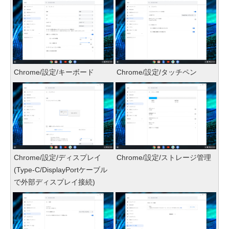
Chrome/設定/キーボード
Chrome/設定/タッチペン
Chrome/設定/ディスプレイ
Chrome/設定/ストレージ管理
(Type-C/DisplayPortケーブル
で外部ディスプレイ接続)