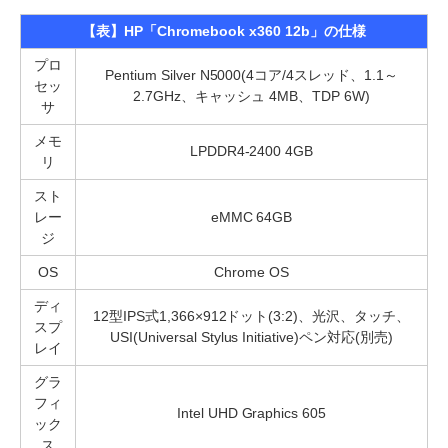
【表】HP「Chromebook x360 12b」の仕様
プロ
Pentium Silver N5000(4コア/4スレッド、1.1～
セッ
2.7GHz、キャッシュ 4MB、TDP 6W)
サ
メモ
LPDDR4-2400 4GB
リ
スト
レー
eMMC 64GB
ジ
OS
Chrome OS
ディ
12型IPS式1,366×912ドット(3:2)、光沢、タッチ、
スプ
USI(Universal Stylus Initiative)ペン対応(別売)
レイ
グラ
フィ
Intel UHD Graphics 605
ック
ス