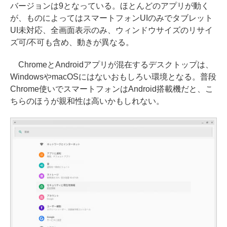
バージョンは9となっている。ほとんどのアプリが動く
が、ものによってはスマートフォンUIのみでタブレット
UI未対応、全画面表示のみ、ウィンドウサイズのリサイ
ズ可/不可も含め、動きが異なる。
ChromeとAndroidアプリが混在するデスクトップは、
WindowsやmacOSにはないおもしろい環境となる。普段
Chrome使いでスマートフォンはAndroid搭載機だと、こ
ちらのほうが親和性は高いかもしれない。