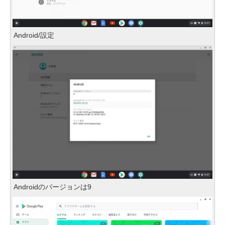
Android/設定
Androidのバージョンは9