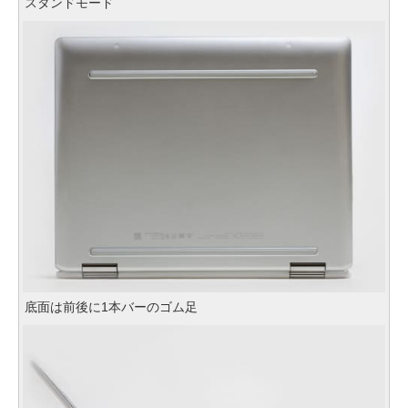
スタンドモード
底面は前後に1本バーのゴム足