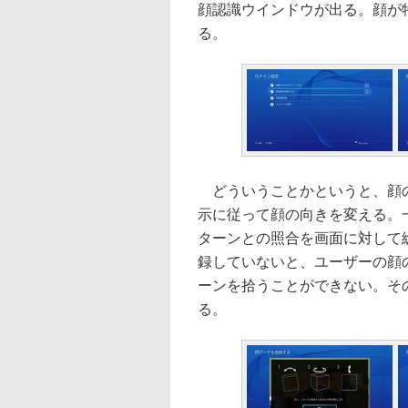
顔認識ウインドウが出る。顔が
る。
どういうことかというと、顔の
示に従って顔の向きを変える。
ターンとの照合を画面に対して
録していないと、ユーザーの顔
ーンを拾うことができない。そ
る。