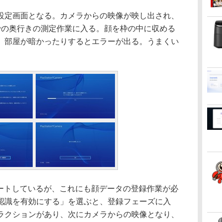
定画面となる。カメラからの映像が映し出され、
での奥行きの測定作業に入る。顔を枠の中に収める
。部屋が暗かったりするとエラーが出る。うまくい
ートしているが、これにも顔データの登録作業が必
認識を有効にする」を選ぶと、登録フェーズに入
ラクションがあり、次にカメラからの映像となり、