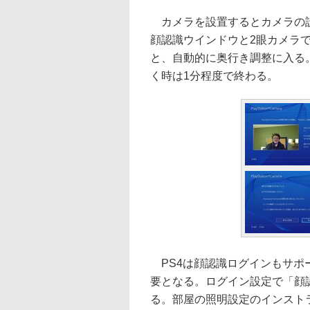
カメラを設置するとカメラの設
顔認識ウインドウと2眼カメラ
と、自動的に奥行き調整に入る
く時は1分程度で終わる。
PS4は顔認識ログインもサポ
要となる。ログイン設定で「顔
る。部屋の照明設定のインスト