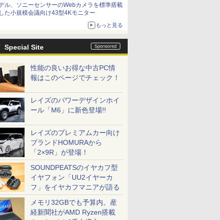
デル、ソニーセンサーのWebカメラを標準搭載
した小規模会議向け43型4Kモニター
もっと見る
Special Site
性能の良いお得な中古PC情
報はこのページでチェック！
レイズのパワーデザインホイ
ール「M6」に新色登場!!
レイズのプレミアムカー向け
ブランドHOMURAから
「2×9R」が登場！
SOUNDPEATSのイヤカフ型
イヤフォン「UU2イヤーカ
フ」をイヤカフマニアが語る
メモリ32GBでも予算内。産
経新聞社がAMD Ryzen搭載