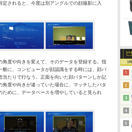
特定されると、今度は別アングルでの顔撮影に入
角度や向きを変えて、そのデータを登録する。指
1
一般に、コンピュータが顔認識をする時には、顔パ
総当たりで行なう。正面を向いた顔パターンしか記
の角度や向きが違っていた場合に、マッチしたパタ
のために、データベースを増やしていると見られ