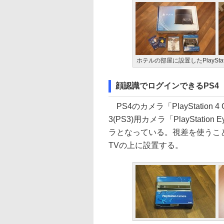
ホテルの部屋に設置したPlayStati
顔認識でログインできるPS4
PS4のカメラ「PlayStation 
3(PS3)用カメラ「PlaySta
ラとなっている。視差を使うこ
TVの上に設置する。