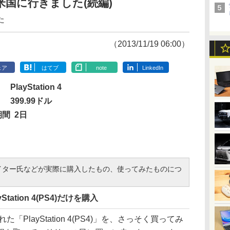
買いに米国に行きました(続編)
た
（2013/11/19 06:00）
ェア
はてブ
note
LinkedIn
PlayStation 4
399.99ドル
期間
2日
イター氏などが実際に購入したもの、使ってみたものにつ
tation 4(PS4)だけを購入
PlayStation 4(PS4)」を、さっそく買ってみ