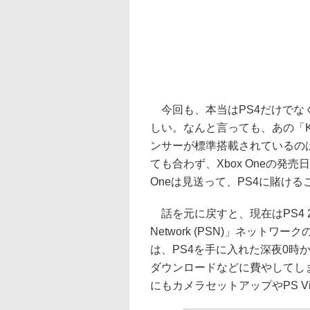
今回も、本当はPS4だけでなく
しい。なんと言っても、あの「K
ンサーが標準搭載されているの
ても合わず、Xbox Oneの発
Oneは見送って、PS4に賭ける
話を元に戻すと、現在はPS4 2日
Network (PSN)」ネット
は、PS4を手に入れた深夜0時
ダウンロードなどに費やしてし
にもカメラセットアップやPS 