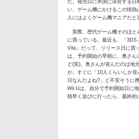
た。発売日に米国に滞在する日
い、ゲーム機にかけるこの情熱
人にはよくゲーム機マニアだと
実際、歴代ゲーム機そのほと
に買っている。最近も、「3DS」
Vita」だって、リリース日に買っ
は、予約開始の早朝に、奥さん
ど(笑)。奥さんが並んだのは地
が、すぐに「10人くらいしか
日なんだよね?」と不安そうに
Wii Uは、自分で予約開始日
朝早く並びに行ったら、最終的