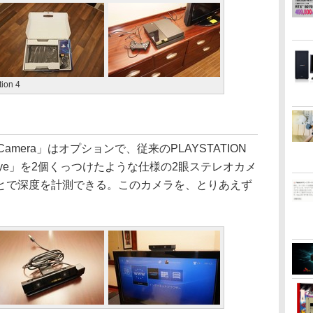
on 4
4 Camera」はオプションで、従来のPLAYSTATION
tion Eye」を2個くっつけたような仕様の2眼ステレオカメ
とで深度を計測できる。このカメラを、とりあえず