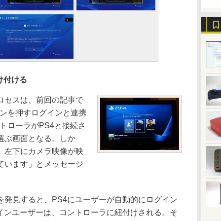
け付ける
ロセスは、前回の記事で
タンを押すログインと連携
トローラがPS4と接続さ
選ぶ画面となる。しか
、左下にカメラ映像が映
ています」とメッセージ
発見すると、PS4にユーザーが自動的にログイン
グインユーザーは、コントローラに紐付けされる。そ