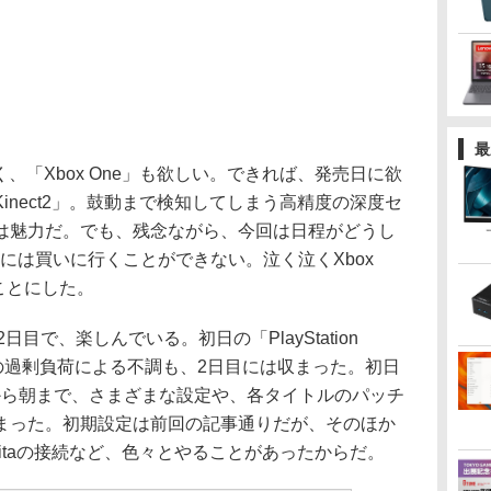
最
、「Xbox One」も欲しい。できれば、発売日に欲
inect2」。鼓動まで検知してしまう高精度の深度セ
は魅力だ。でも、残念ながら、今回は日程がどうし
売日には買いに行くことができない。泣く泣くXbox
ことにした。
目で、楽しんでいる。初日の「PlayStation
ワークの過剰負荷による不調も、2日目には収まった。初日
から朝まで、さまざまな設定や、各タイトルのパッチ
まった。初期設定は前回の記事通りだが、そのほか
Vitaの接続など、色々とやることがあったからだ。