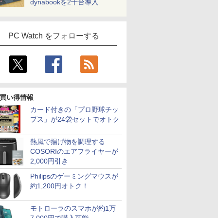
dynabookを2千台導入
PC Watch をフォローする
買い得情報
カード付きの「プロ野球チッ
プス」が24袋セットでオトク
熱風で揚げ物を調理する
COSORIのエアフライヤーが
2,000円引き
Philipsのゲーミングマウスが
約1,200円オトク！
モトローラのスマホが約1万