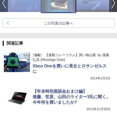
この写真の記事へ
関連記事
【連載リレーコラム】買い物山脈
by
後藤
連載
弘茂 (Hiroshige Goto)
Xbox Oneを買いに長女とロサンゼルス
に
2014年2月3日
【年末特別座談会おまけ編】
後藤、笠原、山田のライター3氏に聞く。
今年何を買いましたか?
2013年12月30日