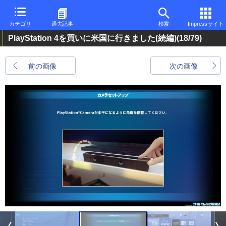
カテゴリ
過去記事
検索
Impressサイト
PlayStation 4を買いに米国に行きました(続編)
(18/79)
前の画像
次の画像