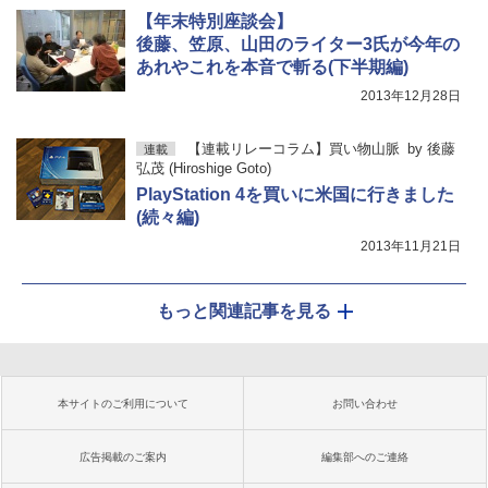
【年末特別座談会】
後藤、笠原、山田のライター3氏が今年の
あれやこれを本音で斬る(下半期編)
2013年12月28日
【連載リレーコラム】買い物山脈
by
後藤
連載
弘茂 (Hiroshige Goto)
PlayStation 4を買いに米国に行きました
(続々編)
2013年11月21日
もっと関連記事を見る
本サイトのご利用について
お問い合わせ
広告掲載のご案内
編集部へのご連絡