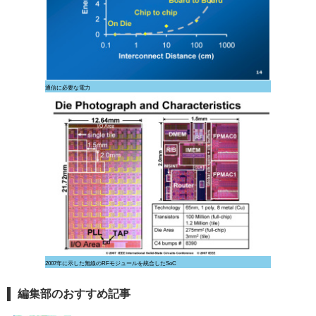
通信に必要な電力
2007年に示した無線のRFモジュールを統合したSoC
編集部のおすすめ記事