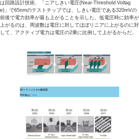
は回路設計技術、「ニアしきい電圧(Near-Threshold Voltag
e)」で65nmのテストチップでは、しきい電圧である320mVの
前後で電力効率が最も上がることを示した。低電圧時に効率が
上がるのは、周波数は電圧に対してほぼリニアに上がるのに対
して、アクティブ電力は電圧の2乗に比例して上がるからだ。
3Dトランジスタの断面図
PDF版は
こちら