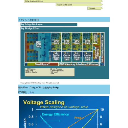
トランジスタの進化
初の22nmプロセスCPUであるIvy Bridge
PDF版は
こちら