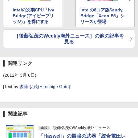
Intelの次期CPU「Ivy
Intelの8コア版Sandy
Bridge(アイビーブリ
Bridge「Xeon E5」シ
ッジ)」を裸にする
リーズが登場
［後藤弘茂のWeekly海外ニュース］の他の記事を
見る
関連リンク
(2012年 3月 6日)
[Text by
後藤 弘茂(Hiroshige Goto)
]
関連記事
後藤弘茂のWeekly海外ニュース
連載
「Haswell」の最強の武器「統合電圧レ