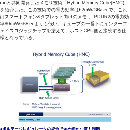
ronと共同開発したメモリ技術「Hybrid Memory Cube(HMC)」
を紹介した。この技術での電力効率は62mW/GB/secで、これ
はスマートフォン&タブレット向けのメモリLPDDR2の電力効
率80mW/GB/secよりも低い。キューブの一番下にインターフ
ェイスロジックチップを据えて、ホストCPU側と接続する仕
様となっている。
Hybrid Memory Cube
●ボルテージレギュレータの統合できめ細かな電力制御