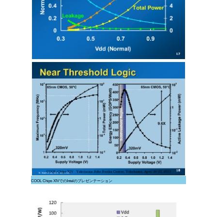
COOL Chips XIVでのIntelのプレゼンテーション