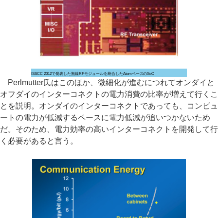
ISSCC 2012で発表した無線RFモジュールを統合したAtomベースのSoC
Perlmutter氏はこのほか、微細化が進むにつれてオンダイと
オフダイのインターコネクトの電力消費の比率が増えて行くこ
とを説明。オンダイのインターコネクトであっても、コンピュ
ートの電力が低減するペースに電力低減が追いつかないため
だ。そのため、電力効率の高いインターコネクトを開発して行
く必要があると言う。