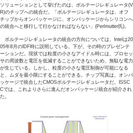
ソリューションとして挙げたのは、ボルテージレギュレータ(V
R)のチップへの統合だ。「ボルテージレギュレータは、オフ
チップからオンパッケージに、オンパッケージからシリコンへ
の統合へと移行して行かなければならない」(Perlmutter氏)。
ボルテージレギュレータの統合の方向については、Intelは20
05年8月のIDF時に説明している。下が、その時のプレゼンテ
ーションだ。現状では粒度の小さなアイドル時には、プロセッ
サの周波数と電圧を低減することができないため、無駄な電力
が生じている。しかし、粒度の小さな電圧制御が可能になる
と、ムダを最小限にすることができる。チップ写真は、オンパ
ッケージで統合したCMOSボルテージレギュレータだ。ISSC
Cでは、これよりさらに進んだオンパッケージ統合が紹介され
た。