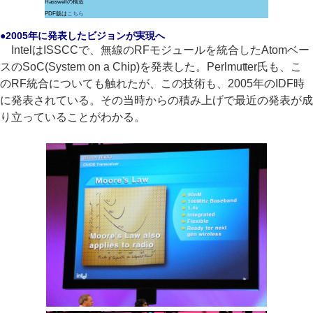
Hasswellの構造
PDF版は
こちら
●2005年に発表したビジョンが実現へ
IntelはISSCCで、無線のRFモジュールを統合したAtomベー
スのSoC(System on a Chip)を発表した。Perlmutter氏も、こ
のRF統合についても触れたが、この技術も、2005年のIDF時
に発表されている。その当時からの積み上げで最近の発表が成
り立っていることがわかる。