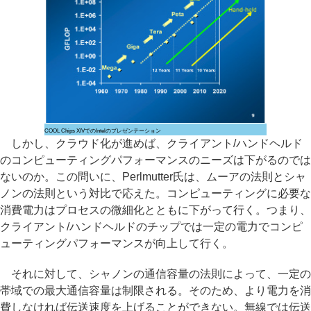
COOL Chips XIVでのIntelのプレゼンテーション
しかし、クラウド化が進めば、クライアント/ハンドヘルド
のコンピューティングパフォーマンスのニーズは下がるのでは
ないのか。この問いに、Perlmutter氏は、ムーアの法則とシャ
ノンの法則という対比で応えた。コンピューティングに必要な
消費電力はプロセスの微細化とともに下がって行く。つまり、
クライアント/ハンドヘルドのチップでは一定の電力でコンピ
ューティングパフォーマンスが向上して行く。
それに対して、シャノンの通信容量の法則によって、一定の
帯域での最大通信容量は制限される。そのため、より電力を消
費しなければ伝送速度を上げることができない。無線では伝送