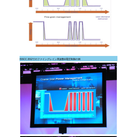
ISSCC 2012でのファイングレイン周波数&電圧制御の例