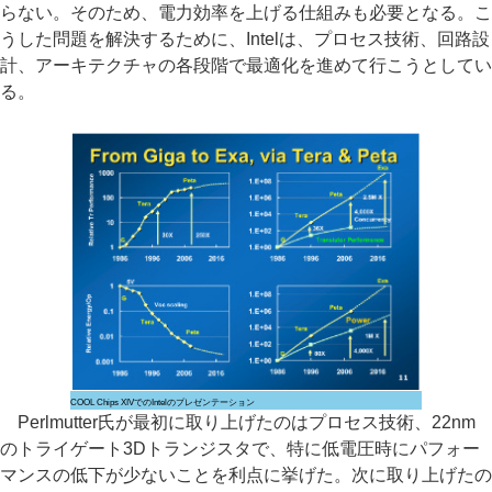
らない。そのため、電力効率を上げる仕組みも必要となる。こ
うした問題を解決するために、Intelは、プロセス技術、回路設
計、アーキテクチャの各段階で最適化を進めて行こうとしてい
る。
COOL Chips XIVでのIntelのプレゼンテーション
Perlmutter氏が最初に取り上げたのはプロセス技術、22nm
のトライゲート3Dトランジスタで、特に低電圧時にパフォー
マンスの低下が少ないことを利点に挙げた。次に取り上げたの