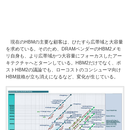
現在のHBMの主要な顧客は、ひたすら広帯域と大容量
を求めている。そのため、DRAMベンダーのHBM2メモ
リ自身も、より広帯域かつ大容量にフォーカスしたアー
キテクチャへとターンしている。HBM2だけでなく、ポ
ストHBM2の議論でも、ローコストのコンシューマ向け
HBM規格が立ち消えになるなど、変化が生じている。