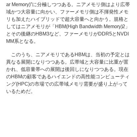
ar Memory)”に分極しつつある。ニアメモリ側はより広帯
域かつ大容量に向かい、ファーメモリ側は不揮発性メモ
リも加えたハイブリッドで超大容量へと向かう。規格と
してはニアメモリが「HBM(High Bandwidth Memory)2」
とその後継のHBM3など、ファーメモリがDDR5とNVDI
MM系となる。
このうち、ニアメモリであるHBMは、当初の予定とは
異なる展開になりつつある。広帯域と大容量に比重が置
かれ、低容量帯への展開は後回しになりつつある。現在
のHBMの顧客であるハイエンドの高性能コンピューティ
ング(HPC)の市場での広帯域メモリ需要が盛り上がって
いるためだ。