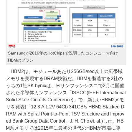
Samsungが2016年のHotChipsで説明したコンシューマ向け
HBMのプラン
HBM2は、モジュールあたり256GB/sec以上の広帯域
メモリを実現するDRAM技術だ。HBMを製造する2社の
うちの1社SK hynixは、米サンフランシスコで2月に開催
された半導体カンファレンス「ISSCC(IEEE International
Solid-State Circuits Conference)」で、新しいHBM2メモ
リを発表(「12.3 A 1.2V 64Gb 341GB/s HBM2 Stacked D
RAM with Spiral Point-to-Point TSV Structure and Improv
ed Bank Group Data Control」J. H. Cho et. al,)した。HB
M系メモリでは2015年に最初の世代のHBMが市場に導