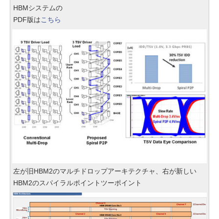
HBMシステムの
PDF版は
こちら
左が旧HBM2のマルチドロップアーキテクチャ、右が新しい
HBM2のスパイラルポイントツーポイント