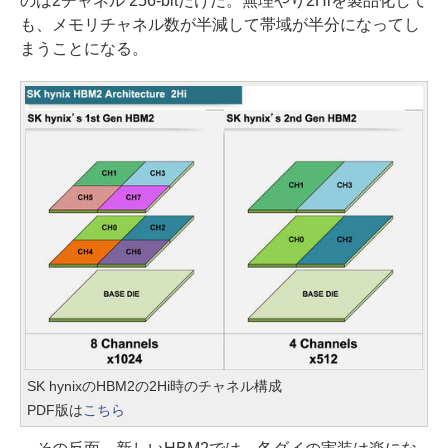
のは2チャネル 256-bitだけだ。無理やり2Hiを製品化して
も、メモリチャネル数が半減して帯域が半分になってし
まうことになる。
SK hynixのHBM2の2Hi時のチャネル構成
PDF版は
こちら