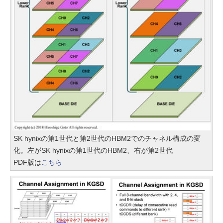
SK hynixの第1世代と第2世代のHBM2でのチャネル構成の変
化。左がSK hynixの第1世代のHBM2、右が第2世代
PDF版は
こちら