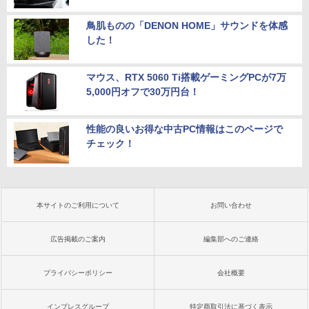
鳥肌ものの「DENON HOME」サウンドを体感
した！
マウス、RTX 5060 Ti搭載ゲーミングPCが7万
5,000円オフで30万円台！
性能の良いお得な中古PC情報はこのページで
チェック！
本サイトのご利用について
お問い合わせ
広告掲載のご案内
編集部へのご連絡
プライバシーポリシー
会社概要
インプレスグループ
特定商取引法に基づく表示