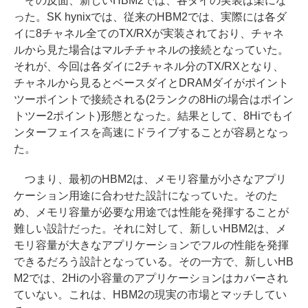
その反面、新しいHBM2では、各ダイの実装は楽にな
った。SK hynixでは、従来のHBM2では、実際には各ダ
イに8チャネル全てのTX/RXが実装されており、チャネ
ルから見た場合はマルチチャネルの接続となっていた。
それが、今回は各ダイに2チャネル分のTX/RXとなり、
チャネルから見るとベースダイとDRAMダイがポイント
ツーポイントで接続される(2ランクの8Hiの場合はポイン
トツー2ポイント)形態となった。結果として、8Hiでもイ
ンターフェイスを高速にドライブすることが容易となっ
た。
つまり、最初のHBM2は、メモリ容量が小さなアプリ
ケーション用途に合わせた設計になっていた。そのた
め、メモリ容量が必要な用途では性能を発揮することが
難しい設計だった。それに対して、新しいHBM2は、メ
モリ容量が大きなアプリケーションでフルの性能を発揮
できるだろう設計となっている。その一方で、新しいHB
M2では、2Hiの小容量のアプリケーションはカバーされ
ていない。これは、HBM2の現実の市場とマッチしてい