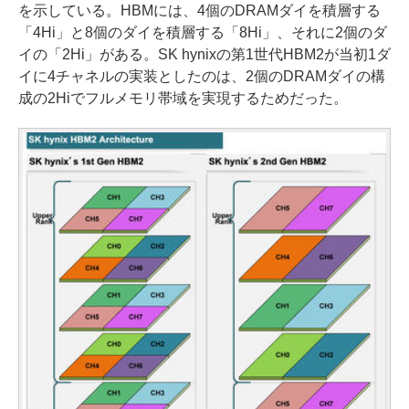
を示している。HBMには、4個のDRAMダイを積層する
「4Hi」と8個のダイを積層する「8Hi」、それに2個のダ
イの「2Hi」がある。SK hynixの第1世代HBM2が当初1ダ
イに4チャネルの実装としたのは、2個のDRAMダイの構
成の2Hiでフルメモリ帯域を実現するためだった。