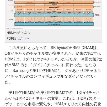
HBMのチャネル
PDF版は
こちら
この変更にともなって、SK hynixのHBM2 DRAMは、
1ダイあたりのチャネル数が変更された。従来の第1世代
HBM2は、1ダイにつき4チャネルだったが、今回の第2世
代HBM2では、1ダイに2チャネルに変わった。ちなみ
に、Samsungの第1世代HBM2も、ダイあたり2チャネル
と4チャネルのコンフィギュラブルなダイとなってい
た。
第1世代HBM2から第2世代HBM2での、1ダイ4チャネ
ルから1ダイ2チャネルへの変更。これは、HBM2のター
ゲットとする市場の変化や、HBMメモリの方向性の変化