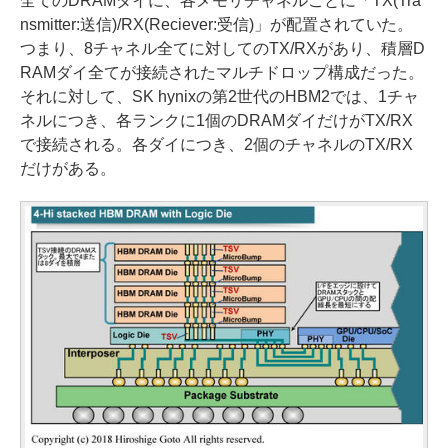
全てのDRAMダイに、各メモリチャネルごとに「TX(Tra
nsmitter:送信)/RX(Reciever:受信)」が配置されていた。
つまり、8チャネル全てに対してのTX/RXがあり、積層D
RAMダイ全てが接続されたマルチドロップ構成だった。
それに対して、SK hynixの第2世代のHBM2では、1チャ
ネルにつき、各ランクに1個のDRAMダイだけがTX/RX
で接続される。各ダイにつき、2個のチャネルのTX/RX
だけがある。