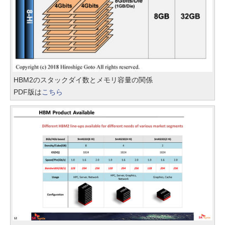
HBM2のスタックダイ数とメモリ容量の関係
PDF版は
こちら