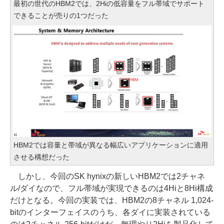
最初の世代のHBM2では、2Hiの低容量をフル帯域でサポート
できることが売りの1つだった
HBM2では容量と帯域が異なる幅広いアプリケーションに適用
させる構想だった
しかし、今回のSK hynixの新しいHBM2では2チャネ
ル/ダイなので、フル帯域が実現できるのは4Hiと8Hi構成
だけとなる。今回の実装では、HBM2の8チャネル 1,024-
bitのインターフェイスのうち、各ダイに実装されている