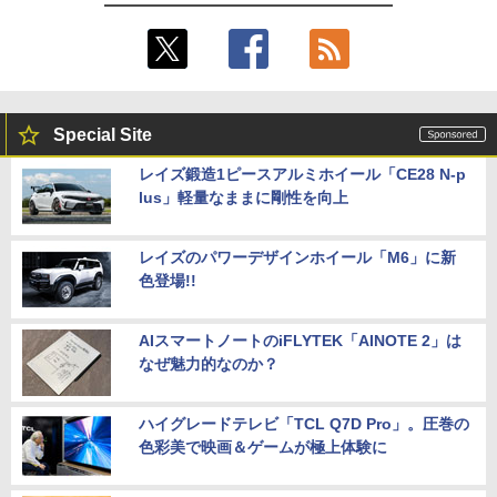
Special Site
レイズ鍛造1ピースアルミホイール「CE28 N-p
lus」軽量なままに剛性を向上
レイズのパワーデザインホイール「M6」に新
色登場!!
AIスマートノートのiFLYTEK「AINOTE 2」は
なぜ魅力的なのか？
ハイグレードテレビ「TCL Q7D Pro」。圧巻の
色彩美で映画＆ゲームが極上体験に