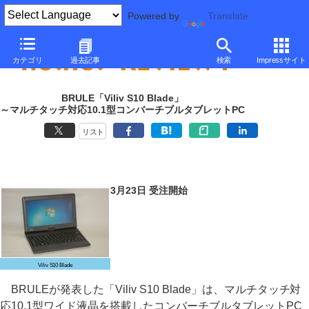
Powered by
Translate
カテゴリ
過去記事
検索
Impressサイト
BRULE「Viliv S10 Blade」
～マルチタッチ対応10.1型コンバーチブルタブレットPC
リスト
3月23日 受注開始
Viliv S10 Blade
BRULEが発表した「Viliv S10 Blade」は、マルチタッチ対
応10.1型ワイド液晶を搭載したコンバーチブルタブレットPC