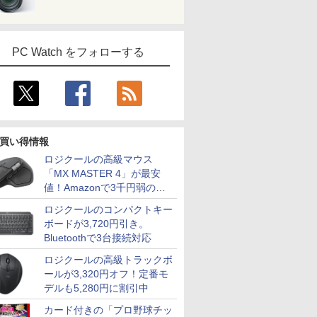
PC Watch をフォローする
買い得情報
ロジクールの高級マウス
「MX MASTER 4」が最安
値！Amazonで3千円弱の割
引
ロジクールのコンパクトキー
ボードが3,720円引き。
Bluetoothで3台接続対応
ロジクールの高級トラックボ
ールが3,320円オフ！定番モ
デルも5,280円に割引中
カード付きの「プロ野球チッ