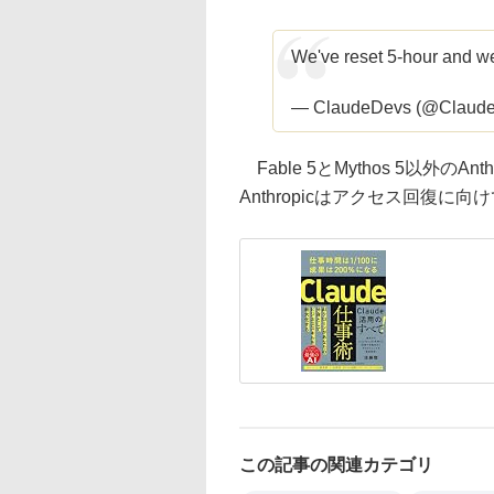
We've reset 5-hour and week
— ClaudeDevs (@Claud
Fable 5とMythos 5以外の
Anthropicはアクセス回復
この記事の関連カテゴリ