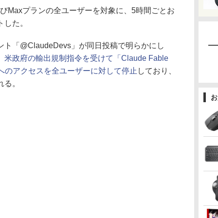
roおよびMaxプランの全ユーザーを対象に、5時間ごとお
トした。
「@ClaudeDevs」が同日投稿で明らかにし
、
米政府の輸出規制指令を受けて「Claude Fable
s 5」へのアクセスを全ユーザーに対して停止
しており、
れる。
お