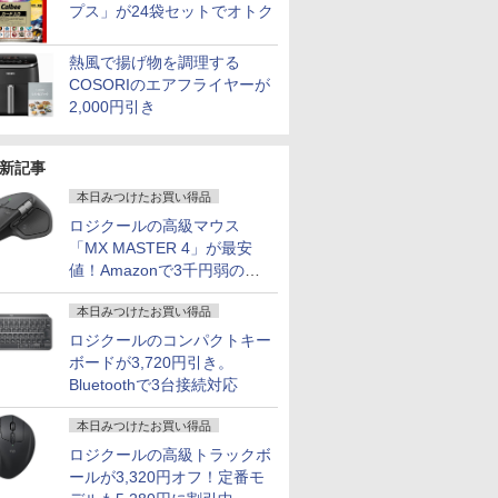
プス」が24袋セットでオトク
熱風で揚げ物を調理する
COSORIのエアフライヤーが
2,000円引き
新記事
本日みつけたお買い得品
ロジクールの高級マウス
「MX MASTER 4」が最安
値！Amazonで3千円弱の割
引
本日みつけたお買い得品
ロジクールのコンパクトキー
ボードが3,720円引き。
Bluetoothで3台接続対応
本日みつけたお買い得品
ロジクールの高級トラックボ
ールが3,320円オフ！定番モ