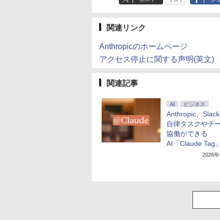
関連リンク
Anthropicのホームページ
アクセス停止に関する声明(英文)
関連記事
AI
ビジネス
Anthropic、Sla
自律タスクやチ
協働ができる
AI「Claude Tag
2026