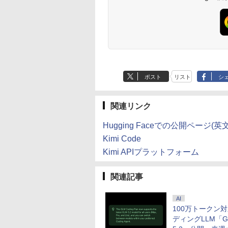
ポスト
リスト
シ
関連リンク
Hugging Faceでの公開ページ(英文
Kimi Code
Kimi APIプラットフォーム
関連記事
AI
100万トークン
ディングLLM「G