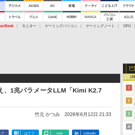
acBook
モニター
ゲーミングパソコン
ゲーミングノート
GPU
1
え、1兆パラメータLLM「Kimi K2.7
竹元 かつみ
2026年6月12日 21:33
ェア
はてブ
note
LinkedIn