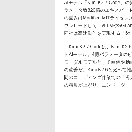
AIモデル「Kimi K2.7 C
ラメータ数320億のエキスパー
の重みはModified MITライセ
ウンロードして、vLLMやSG
同社は高速動作を実現する「6x H
Kimi K2.7 Codeは、Ki
トAIモデル。4億パラメータのビ
モーダルモデルとして画像や動
の改善だ。Kimi K2.6と比
間のコーディング作業での「考
の精度が上がり、エンド・ツー