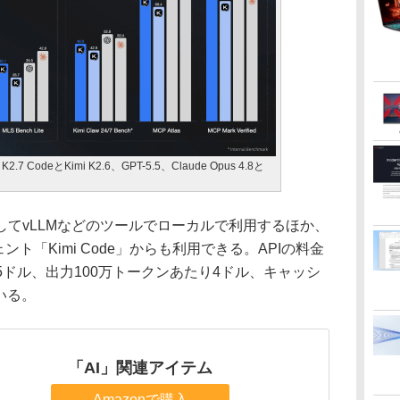
CodeとKimi K2.6、GPT-5.5、Claude Opus 4.8と
てvLLMなどのツールでローカルで利用するほか、
ェント「Kimi Code」からも利用できる。APIの料金
95ドル、出力100万トークンあたり4ドル、キャッシ
いる。
「AI」関連アイテム
Amazonで購入