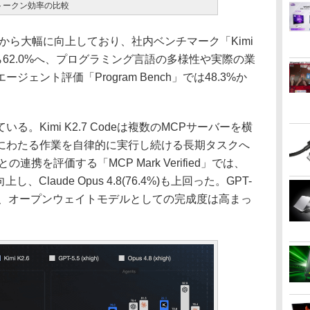
2.6のトークン効率の比較
.6から大幅に向上しており、社内ベンチマーク「Kimi
.9%から62.0%へ、プログラミング言語の多様性や実際の業
ェント評価「Program Bench」では48.3%か
Kimi K2.7 Codeは複数のMCPサーバーを横
にわたる作業を自律的に実行し続ける長期タスクへ
携を評価する「MCP Mark Verified」では、
に向上し、Claude Opus 4.8(76.4%)も上回った。GPT-
ものの、オープンウェイトモデルとしての完成度は高まっ