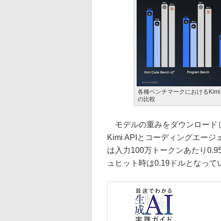
各種ベンチマークにおけるKimi K2.7 
の比較
モデルの重みをダウンロードし
Kimi APIとコーディングエージ
は入力100万トークンあたり0.
ュヒット時は0.19ドルとなって