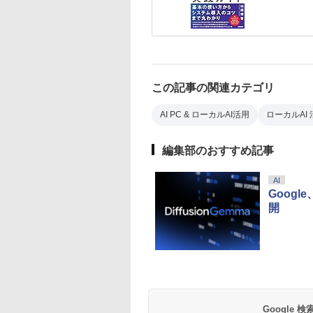
この記事の関連カテゴリ
AI PC & ローカルAI活用
ローカルAI
編集部のおすすめ記事
AI
Googl
開
Google