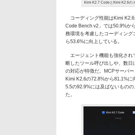
Kimi K2.7 CodeとKimi K
コーディング性能はKimi K2
Code Bench v2」では50
務環境を考慮したコーディングエージ
ら53.6%に向上している。
エージェント機能も強化されている。
断したツール呼び出しや、数日
の対応が特徴だ。MCPサーバーとの連
Kimi K2.6の72.8%から81.1%
5.5の92.9%には及ばない
た。