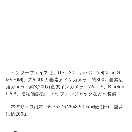
インターフェイスは、USB 2.0 Type-C、5G(Nano SI
M/eSIM)、約5,000万画素メインカメラ、約800万画素広
角カメラ、約3,200万画素インカメラ、Wi-Fi 5、Bluetoot
h 5.3、指紋/顔認証、イヤフォンジャックなどを装備。
本体サイズは約165.75×76.26×8.50mm(最薄部)、重さ
は約200g。