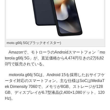
moto g66j 5G(ブラックオイスター)
Amazonで、モトローラのAndroidスマートフォン「mo
torola g66j 5G」が、直近価格から4,474円引きの2万6,82
0円で販売されている。
motorola g66j 5Gは、Android 15を採用したおサイフケ
ータイ対応のスマートフォン。主な仕様はSoCはMediaT
ek Dimensity 7060で、メモリが8GB、ストレージが128
GB、ディスプレイが6.7型液晶(2,400×1,080ドット、120
Hz)。