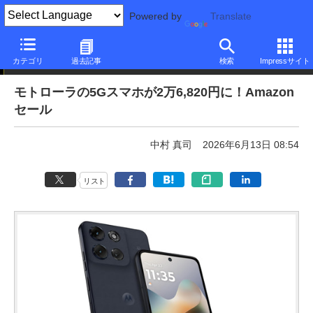
Powered by
Translate
本日みつけたお買い得品
カテゴリ
過去記事
検索
Impressサイト
モトローラの5Gスマホが2万6,820円に！Amazon
セール
中村 真司
2026年6月13日 08:54
リスト