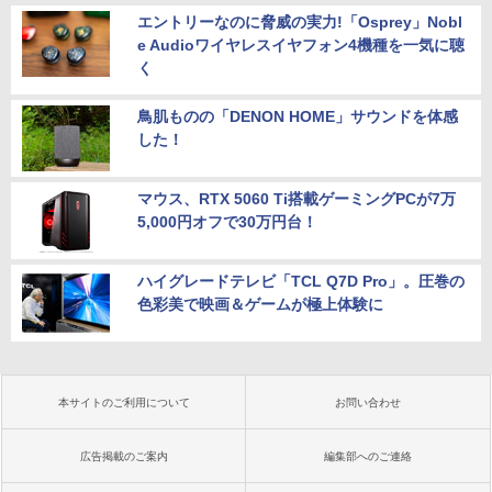
エントリーなのに脅威の実力!「Osprey」Nobl
e Audioワイヤレスイヤフォン4機種を一気に聴
く
鳥肌ものの「DENON HOME」サウンドを体感
した！
マウス、RTX 5060 Ti搭載ゲーミングPCが7万
5,000円オフで30万円台！
ハイグレードテレビ「TCL Q7D Pro」。圧巻の
色彩美で映画＆ゲームが極上体験に
本サイトのご利用について
お問い合わせ
広告掲載のご案内
編集部へのご連絡