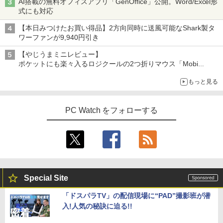
AI搭載の無料オフィスアプリ「GenOffice」公開。Word/Excel形
式にも対応
【本日みつけたお買い得品】2方向同時に送風可能なShark製タ
ワーファンが9,940円引き
【やじうまミニレビュー】
ポケットにも楽々入るロジクールの2つ折りマウス「Mobi
Fold」。その気になるギミックとは？
もっと見る
PC Watch をフォローする
Special Site
「ドスパラTV」の配信現場に“PAD”撮影班が潜
入!人気の秘訣に迫る!!