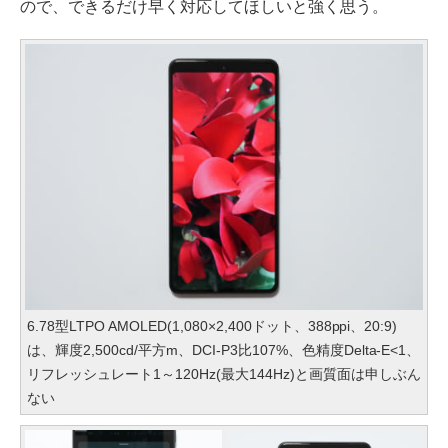
ので、できるだけ早く対応してほしいと強く思う。
6.78型LTPO AMOLED(1,080×2,400ドット、388ppi、20:9)
は、輝度2,500cd/平方m、DCI-P3比107%、色精度Delta-E<1、
リフレッシュレート1～120Hz(最大144Hz)と画質面は申しぶん
ない