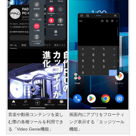
音楽や動画コンテンツを楽し
画面内にアプリをフローティ
む際の各種ツールを利用でき
ング表示する「エッジツール
る「Video Genie機能」
機能」