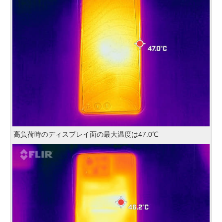
高負荷時のディスプレイ面の最大温度は47.0℃