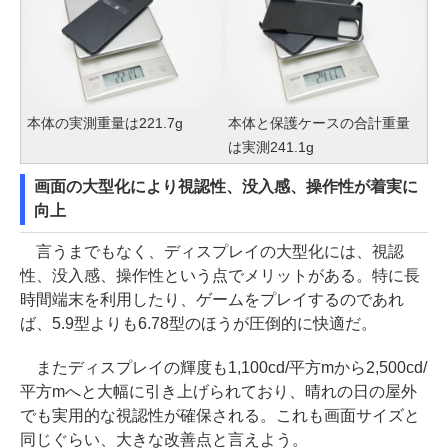
本体の実測重量は221.7g
本体と保護ケースの合計重量
は実測241.1g
画面の大型化により視認性、没入感、操作性が着実に
向上
言うまでもなく、ディスプレイの大型化には、視認
性、没入感、操作性という点でメリットがある。特に長
時間端末を利用したり、ゲームをプレイするのであれ
ば、5.9型よりも6.78型のほうが圧倒的に快適だ。
またディスプレイの輝度も1,100cd/平方mから2,500cd/
平方mへと大幅に引き上げられており、晴れの日の屋外
でも実用的な視認性が確保される。これも画面サイズと
同じぐらい、大きな改善点と言えよう。