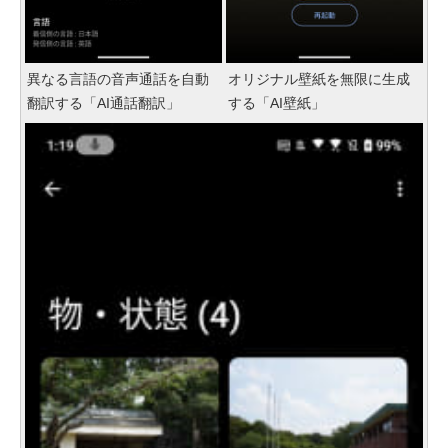
異なる言語の音声通話を自動
オリジナル壁紙を無限に生成
翻訳する「AI通話翻訳」
する「AI壁紙」