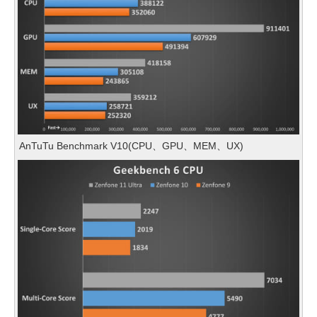
AnTuTu Benchmark V10(CPU、GPU、MEM、UX)