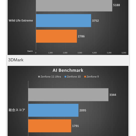
3DMark