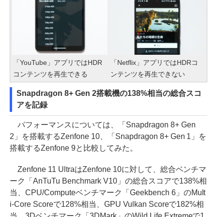
「YouTube」アプリではHDR
「Netflix」アプリではHDRコ
コンテンツを再生できる
ンテンツを再生できない
Snapdragon 8+ Gen 2搭載機の138%相当の総合スコ
アを記録
パフォーマンスについては、「Snapdragon 8+ Gen
2」を搭載するZenfone 10、「Snapdragon 8+ Gen 1」を
搭載するZenfone 9と比較してみた。
Zenfone 11 UltraはZenfone 10に対して、総合ベンチマ
ーク「AnTuTu Benchmark V10」の総合スコアで138%相
当、CPU/Computeベンチマーク「Geekbench 6」のMult
i-Core Scoreで128%相当、GPU Vulkan Scoreで182%相
当、3Dベンチマーク「3DMark」のWild Life Extremeで1