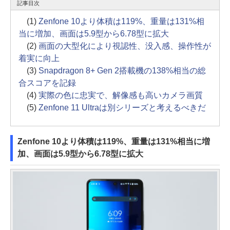
記事目次
(1)
Zenfone 10より体積は119%、重量は131%相
当に増加、画面は5.9型から6.78型に拡大
(2)
画面の大型化により視認性、没入感、操作性が
着実に向上
(3)
Snapdragon 8+ Gen 2搭載機の138%相当の総
合スコアを記録
(4)
実際の色に忠実で、解像感も高いカメラ画質
(5)
Zenfone 11 Ultraは別シリーズと考えるべきだ
Zenfone 10より体積は119%、重量は131%相当に増
加、画面は5.9型から6.78型に拡大