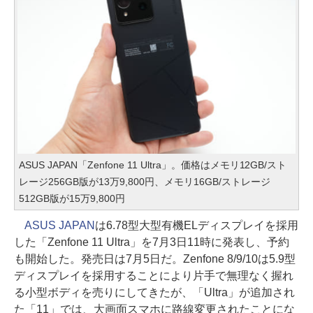
ASUS JAPAN「Zenfone 11 Ultra」。価格はメモリ12GB/スト
レージ256GB版が13万9,800円、メモリ16GB/ストレージ
512GB版が15万9,800円
ASUS JAPAN
は6.78型大型有機ELディスプレイを採用
した「Zenfone 11 Ultra」を7月3日11時に発表し、予約
も開始した。発売日は7月5日だ。Zenfone 8/9/10は5.9型
ディスプレイを採用することにより片手で無理なく握れ
る小型ボディを売りにしてきたが、「Ultra」が追加され
た「11」では、大画面スマホに路線変更されたことにな