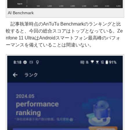
AI Benchmark
記事執筆時点のAnTuTu Benchmarkのランキングと比
較すると、今回の総合スコアはトップとなっている。Ze
nfone 11 UltraはAndroidスマートフォン最高峰のパフォ
ーマンスを備えていることは間違いない。