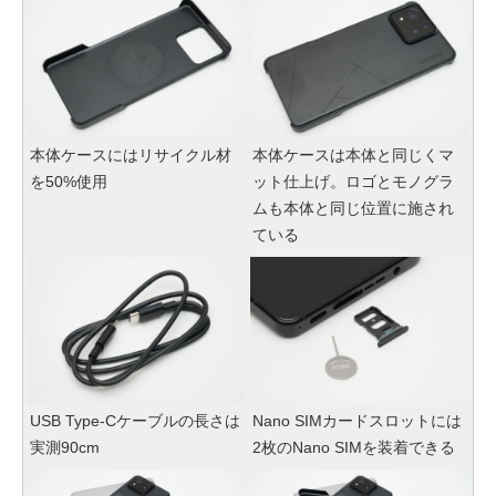
本体ケースにはリサイクル材
本体ケースは本体と同じくマ
を50%使用
ット仕上げ。ロゴとモノグラ
ムも本体と同じ位置に施され
ている
USB Type-Cケーブルの長さは
Nano SIMカードスロットには
実測90cm
2枚のNano SIMを装着できる