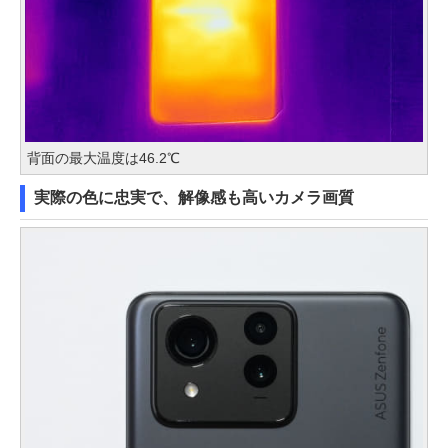
背面の最大温度は46.2℃
実際の色に忠実で、解像感も高いカメラ画質