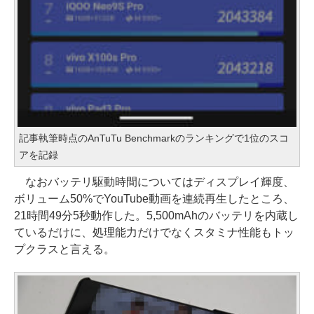
記事執筆時点のAnTuTu Benchmarkのランキングで1位のスコ
アを記録
なおバッテリ駆動時間についてはディスプレイ輝度、
ボリューム50%でYouTube動画を連続再生したところ、
21時間49分5秒動作した。5,500mAhのバッテリを内蔵し
ているだけに、処理能力だけでなくスタミナ性能もトッ
プクラスと言える。