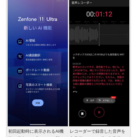
初回起動時に表示されるAI機
レコーダーで録音した音声を