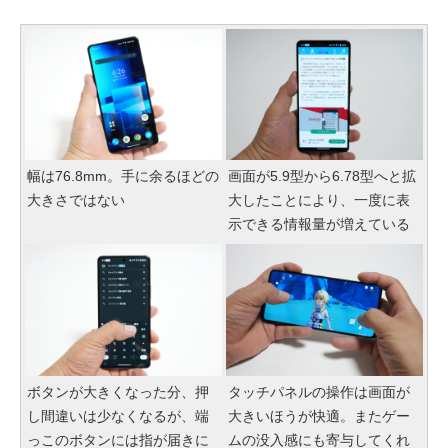
幅は76.8mm。手に余るほどの
画面が5.9型から6.78型へと拡
大きさではない
大したことにより、一度に表
示できる情報量が増えている
ボタンが大きくなった分、押
タッチパネルの操作は画面が
し間違いは少なくなるが、端
大きいほうが快適。またゲー
っこのボタンには指が届きに
ムの没入感にも寄与してくれ