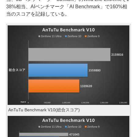
38%相当、AIベンチマーク「AI Benchmark」で160%相
当のスコアを記録している。
AnTuTu Benchmark V10(総合スコア)