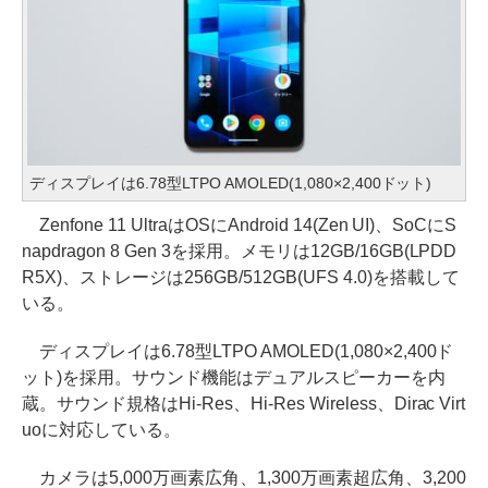
ディスプレイは6.78型LTPO AMOLED(1,080×2,400ドット)
Zenfone 11 UltraはOSにAndroid 14(Zen UI)、SoCにS
napdragon 8 Gen 3を採用。メモリは12GB/16GB(LPDD
R5X)、ストレージは256GB/512GB(UFS 4.0)を搭載して
いる。
ディスプレイは6.78型LTPO AMOLED(1,080×2,400ド
ット)を採用。サウンド機能はデュアルスピーカーを内
蔵。サウンド規格はHi-Res、Hi-Res Wireless、Dirac Virt
uoに対応している。
カメラは5,000万画素広角、1,300万画素超広角、3,200