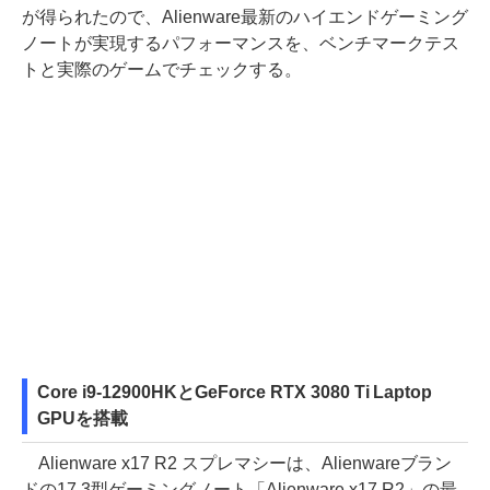
が得られたので、Alienware最新のハイエンドゲーミング
ノートが実現するパフォーマンスを、ベンチマークテス
トと実際のゲームでチェックする。
Core i9-12900HKとGeForce RTX 3080 Ti Laptop
GPUを搭載
Alienware x17 R2 スプレマシーは、Alienwareブラン
ドの17.3型ゲーミングノート「Alienware x17 R2」の最