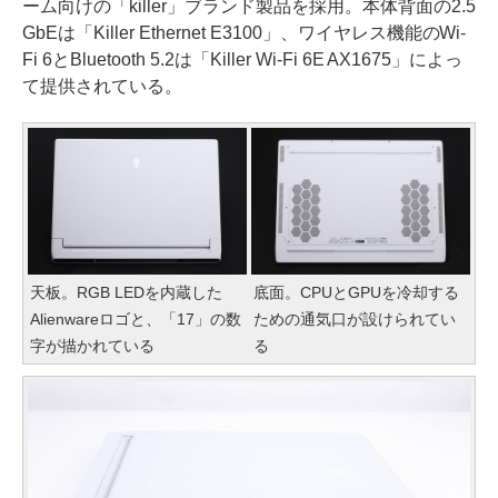
ーム向けの「killer」ブランド製品を採用。本体背面の2.5
GbEは「Killer Ethernet E3100」、ワイヤレス機能のWi-
Fi 6とBluetooth 5.2は「Killer Wi-Fi 6E AX1675」によっ
て提供されている。
天板。RGB LEDを内蔵した
底面。CPUとGPUを冷却する
Alienwareロゴと、「17」の数
ための通気口が設けられてい
字が描かれている
る