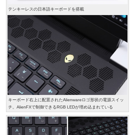
テンキーレスの日本語キーボードを搭載
キーボード右上に配置されたAlienwareロゴ形状の電源スイッ
チ。AlienFXで制御できるRGB LEDが埋め込まれている