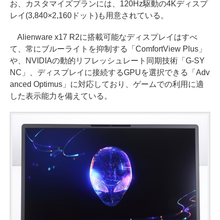
お、カスタマイズプランには、120Hz駆動の4Kディスプ
レイ(3,840×2,160ドット)も用意されている。
Alienware x17 R2に搭載可能なディスプレイはすべ
て、常にブルーライトを抑制する「ComfortView Plus」
や、NVIDIAの動的リフレッシュレート同期技術「G-SY
NC」、ディスプレイに接続するGPUを選択できる「Adv
anced Optimus」に対応しており、ゲームでの利用に適
した表示能力を備えている。