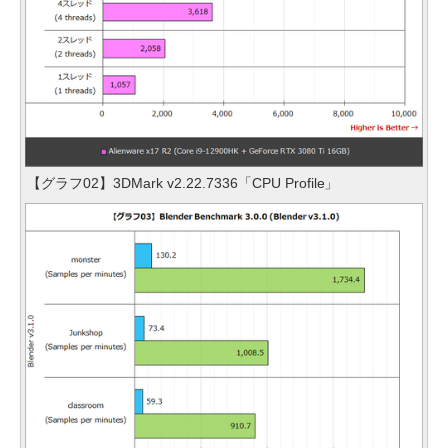
【グラフ02】3DMark v2.22.7336「CPU Profile」