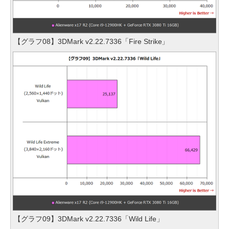
【グラフ08】3DMark v2.22.7336「Fire Strike」
【グラフ09】3DMark v2.22.7336「Wild Life」