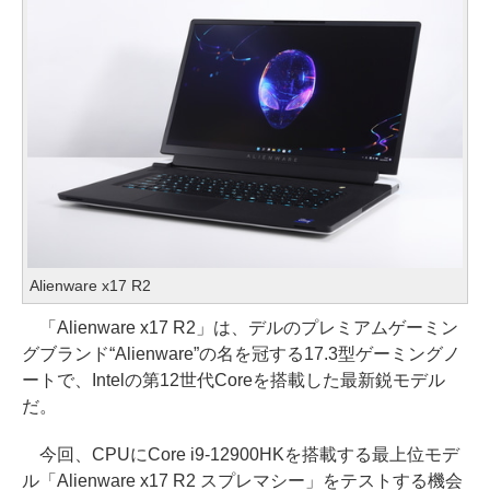
Alienware x17 R2
「Alienware x17 R2」は、デルのプレミアムゲーミン
グブランド“Alienware”の名を冠する17.3型ゲーミングノ
ートで、Intelの第12世代Coreを搭載した最新鋭モデル
だ。
今回、CPUにCore i9-12900HKを搭載する最上位モデ
ル「Alienware x17 R2 スプレマシー」をテストする機会