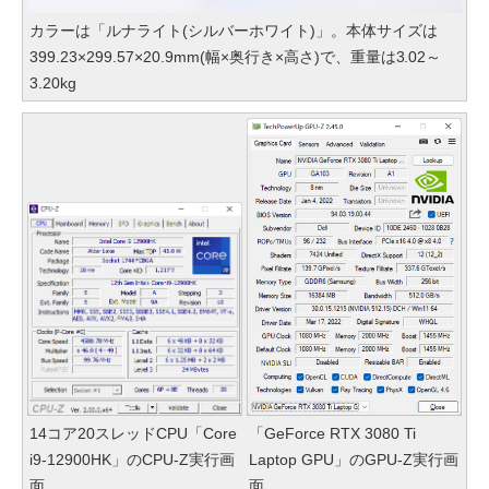
カラーは「ルナライト(シルバーホワイト)」。本体サイズは
399.23×299.57×20.9mm(幅×奥行き×高さ)で、重量は3.02～
3.20kg
14コア20スレッドCPU「Core
「GeForce RTX 3080 Ti
i9-12900HK」のCPU-Z実行画
Laptop GPU」のGPU-Z実行画
面
面