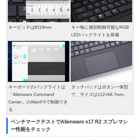
キーピッチは約19mm
キー毎に個別制御可能なRGB
LEDバックライトを装備
キーボードのバックライトは
タッチパッドはボタン一体型
「Alienware Command
で、サイズは112×66.7mm。
Center」のAlienFXで制御でき
る
ベンチマークテストでAlienware x17 R2 スプレマシ
ー性能をチェック