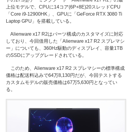
上位モデルで、CPUに14コア(6P+8E)20スレッドCPU
「Core i9-12900HK」、GPUに「GeForce RTX 3080 Ti
Laptop GPU」を搭載している。
Alienware x17 R2はパーツ構成のカスタマイズに対応
しており、今回借用した「Alienware x17 R2 スプレマシ
ー」についても、360Hz駆動のディスプレイ、容量1TB
のSSDにアップグレードされている。
このため、Alienware x17 R2 スプレマシーの標準構成
価格は配送料込みで64万8,130円だが、今回テストする
カスタムモデルの販売価格は67万5,630円となってい
る。