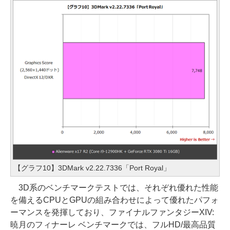
【グラフ10】3DMark v2.22.7336「Port Royal」
3D系のベンチマークテストでは、それぞれ優れた性能
を備えるCPUとGPUの組み合わせによって優れたパフォ
ーマンスを発揮しており、ファイナルファンタジーXIV:
暁月のフィナーレ ベンチマークでは、フルHD/最高品質