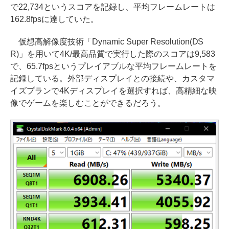
で22,734というスコアを記録し、平均フレームレートは
162.8fpsに達していた。
仮想高解像度技術「Dynamic Super Resolution(DS
R)」を用いて4K/最高品質で実行した際のスコアは9,583
で、65.7fpsというプレイアブルな平均フレームレートを
記録している。外部ディスプレイとの接続や、カスタマ
イズプランで4Kディスプレイを選択すれば、高精細な映
像でゲームを楽しむことができるだろう。