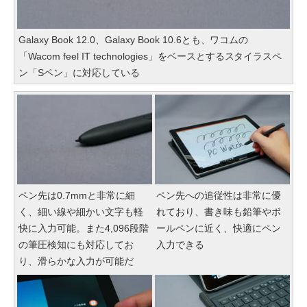
Galaxy Book 12.0、Galaxy Book 10.6とも、ワコムの
「Wacom feel IT technologies」をベースとするスタイラスペ
ン「Sペン」に対応している
ペン先は0.7mmと非常に細
ペン先への追従性は非常に優
く、細い線や細かい文字も軽
れており、書き味も鉛筆やボ
快に入力可能。また4,096段階
ールペンに近く、快適にペン
の筆圧検知にも対応してお
入力できる
り、滑らかな入力が可能だ