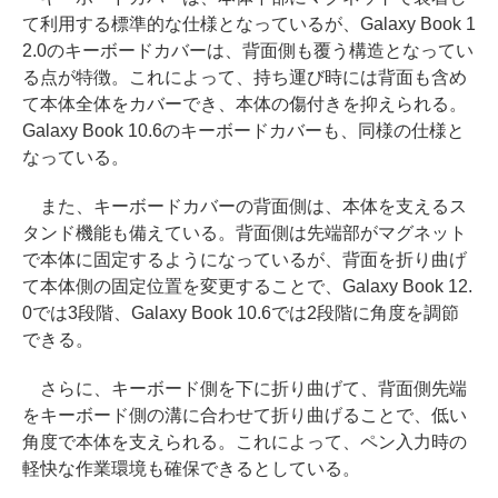
て利用する標準的な仕様となっているが、Galaxy Book 1
2.0のキーボードカバーは、背面側も覆う構造となってい
る点が特徴。これによって、持ち運び時には背面も含め
て本体全体をカバーでき、本体の傷付きを抑えられる。
Galaxy Book 10.6のキーボードカバーも、同様の仕様と
なっている。
また、キーボードカバーの背面側は、本体を支えるス
タンド機能も備えている。背面側は先端部がマグネット
で本体に固定するようになっているが、背面を折り曲げ
て本体側の固定位置を変更することで、Galaxy Book 12.
0では3段階、Galaxy Book 10.6では2段階に角度を調節
できる。
さらに、キーボード側を下に折り曲げて、背面側先端
をキーボード側の溝に合わせて折り曲げることで、低い
角度で本体を支えられる。これによって、ペン入力時の
軽快な作業環境も確保できるとしている。