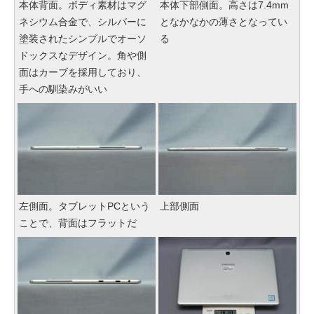
本体背面。ボディ素材はマグ
本体下部側面。高さは7.4mm
ネシウム合金で、シルバーに
となかなかの薄さとなってい
塗装されたシンプルでオーソ
る
ドックスなデザイン。角や側
面はカーブを採用しており、
手への馴染みがいい
左側面。タブレットPCという
上部側面
ことで、背面はフラットだ