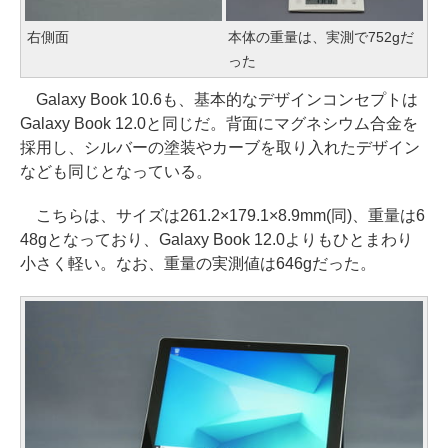
右側面
本体の重量は、実測で752gだ
った
Galaxy Book 10.6も、基本的なデザインコンセプトは
Galaxy Book 12.0と同じだ。背面にマグネシウム合金を
採用し、シルバーの塗装やカーブを取り入れたデザイン
なども同じとなっている。
こちらは、サイズは261.2×179.1×8.9mm(同)、重量は6
48gとなっており、Galaxy Book 12.0よりもひとまわり
小さく軽い。なお、重量の実測値は646gだった。