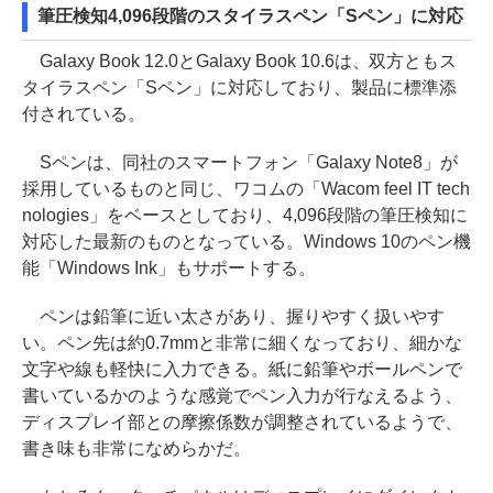
筆圧検知4,096段階のスタイラスペン「Sペン」に対応
Galaxy Book 12.0とGalaxy Book 10.6は、双方ともス
タイラスペン「Sペン」に対応しており、製品に標準添
付されている。
Sペンは、同社のスマートフォン「Galaxy Note8」が
採用しているものと同じ、ワコムの「Wacom feel IT tech
nologies」をベースとしており、4,096段階の筆圧検知に
対応した最新のものとなっている。Windows 10のペン機
能「Windows Ink」もサポートする。
ペンは鉛筆に近い太さがあり、握りやすく扱いやす
い。ペン先は約0.7mmと非常に細くなっており、細かな
文字や線も軽快に入力できる。紙に鉛筆やボールペンで
書いているかのような感覚でペン入力が行なえるよう、
ディスプレイ部との摩擦係数が調整されているようで、
書き味も非常になめらかだ。