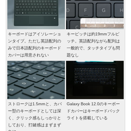
キーボードはアイソレーショ
キーピッチは約19mmフルピ
ンタイプ。ただし英語配列の
ッチ。英語配列ながら配列は
みで日本語配列のキーボード
一般的で、タッチタイプも問
カバーは用意されない
題なし
ストロークは1.5mmと、カバ
Galaxy Book 12.0のキーボー
ー型のキーボードとしては深
ドカバーはキーボードバック
く、クリック感もしっかりと
ライトを搭載している
しており、打鍵感はまずまず