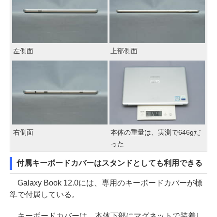
左側面
上部側面
右側面
本体の重量は、実測で646gだ
った
付属キーボードカバーはスタンドとしても利用できる
Galaxy Book 12.0には、専用のキーボードカバーが標
準で付属している。
キーボードカバーは、本体下部にマグネットで装着し