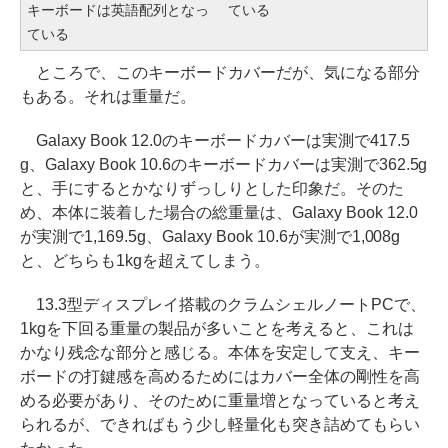
キーボードは英語配列となっ
ている
ている
ところで、このキーボードカバーだが、気になる部分
もある。それは重量だ。
Galaxy Book 12.0のキーボードカバーは実測で417.5
g、Galaxy Book 10.6のキーボードカバーは実測で362.5g
と、手にするとかなりずっしりとした印象だ。そのた
め、本体に装着した場合の総重量は、Galaxy Book 12.0
が実測で1,169.5g、Galaxy Book 10.6が実測で1,008g
と、どちらも1kgを超えてしまう。
13.3型ディスプレイ搭載のクラムシェルノートPCで、
1kgを下回る重量の製品が多いことを考えると、これは
かなり残念な部分と感じる。本体を安定して支え、キー
ボードの打鍵感を高めるためにはカバー全体の剛性を高
める必要があり、そのために重量増となっていると考え
られるが、できればもう少し軽量化も突き詰めてもらい