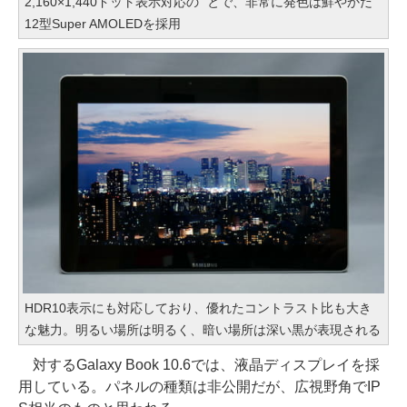
2,160×1,440ドット表示対応の
とで、非常に発色は鮮やかだ
12型Super AMOLEDを採用
HDR10表示にも対応しており、優れたコントラスト比も大き
な魅力。明るい場所は明るく、暗い場所は深い黒が表現される
対するGalaxy Book 10.6では、液晶ディスプレイを採
用している。パネルの種類は非公開だが、広視野角でIP