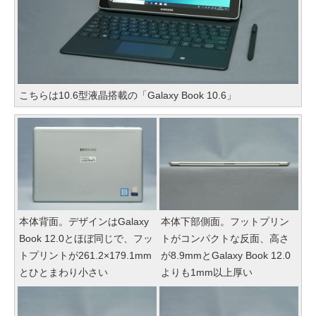
こちらは10.6型液晶搭載の「Galaxy Book 10.6」
本体背面。デザインはGalaxy
本体下部側面。フットプリン
Book 12.0とほぼ同じで、フッ
トがコンパクトな反面、高さ
トプリントが261.2×179.1mm
が8.9mmとGalaxy Book 12.0
とひとまわり小さい
よりも1mm以上厚い