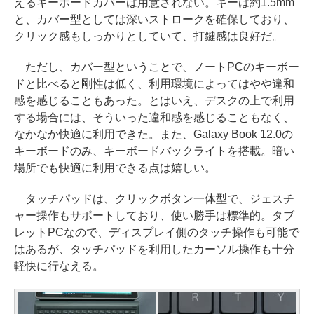
えるキーボードカバーは用意されない。キーは約1.5mm
と、カバー型としては深いストロークを確保しており、
クリック感もしっかりとしていて、打鍵感は良好だ。
ただし、カバー型ということで、ノートPCのキーボー
ドと比べると剛性は低く、利用環境によってはやや違和
感を感じることもあった。とはいえ、デスクの上で利用
する場合には、そういった違和感を感じることもなく、
なかなか快適に利用できた。また、Galaxy Book 12.0の
キーボードのみ、キーボードバックライトを搭載。暗い
場所でも快適に利用できる点は嬉しい。
タッチパッドは、クリックボタン一体型で、ジェスチ
ャー操作もサポートしており、使い勝手は標準的。タブ
レットPCなので、ディスプレイ側のタッチ操作も可能で
はあるが、タッチパッドを利用したカーソル操作も十分
軽快に行なえる。