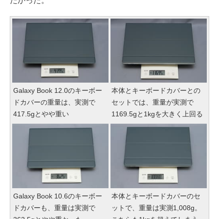
たかった。
Galaxy Book 12.0のキーボー
本体とキーボードカバーとの
ドカバーの重量は、実測で
セットでは、重量が実測で
417.5gとやや重い
1169.5gと1kgを大きく上回る
Galaxy Book 10.6のキーボー
本体とキーボードカバーのセ
ドカバーも、重量は実測で
ットで、重量は実測1,008g。