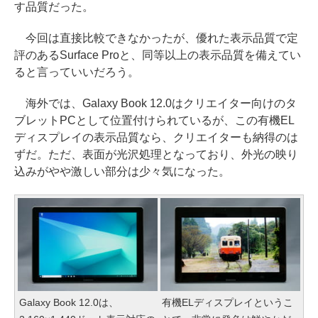
す品質だった。
今回は直接比較できなかったが、優れた表示品質で定
評のあるSurface Proと、同等以上の表示品質を備えてい
ると言っていいだろう。
海外では、Galaxy Book 12.0はクリエイター向けのタ
ブレットPCとして位置付けられているが、この有機EL
ディスプレイの表示品質なら、クリエイターも納得のは
ずだ。ただ、表面が光沢処理となっており、外光の映り
込みがやや激しい部分は少々気になった。
Galaxy Book 12.0は、
有機ELディスプレイというこ