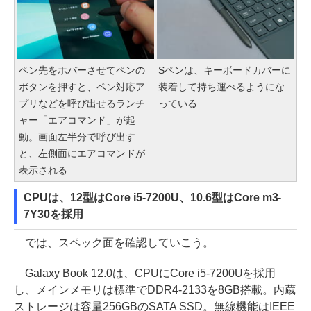
ペン先をホバーさせてペンの
Sペンは、キーボードカバーに
ボタンを押すと、ペン対応ア
装着して持ち運べるようにな
プリなどを呼び出せるランチ
っている
ャー「エアコマンド」が起
動。画面左半分で呼び出す
と、左側面にエアコマンドが
表示される
CPUは、12型はCore i5-7200U、10.6型はCore m3-
7Y30を採用
では、スペック面を確認していこう。
Galaxy Book 12.0は、CPUにCore i5-7200Uを採用
し、メインメモリは標準でDDR4-2133を8GB搭載。内蔵
ストレージは容量256GBのSATA SSD。無線機能はIEEE