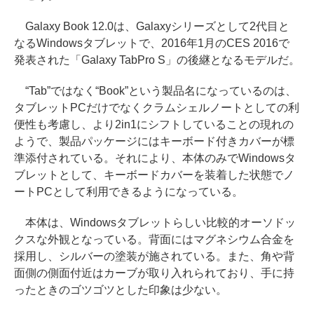
Galaxy Book 12.0は、Galaxyシリーズとして2代目と
なるWindowsタブレットで、2016年1月のCES 2016で
発表された「Galaxy TabPro S」の後継となるモデルだ。
“Tab”ではなく“Book”という製品名になっているのは、
タブレットPCだけでなくクラムシェルノートとしての利
便性も考慮し、より2in1にシフトしていることの現れの
ようで、製品パッケージにはキーボード付きカバーが標
準添付されている。それにより、本体のみでWindowsタ
ブレットとして、キーボードカバーを装着した状態でノ
ートPCとして利用できるようになっている。
本体は、Windowsタブレットらしい比較的オーソドッ
クスな外観となっている。背面にはマグネシウム合金を
採用し、シルバーの塗装が施されている。また、角や背
面側の側面付近はカーブが取り入れられており、手に持
ったときのゴツゴツとした印象は少ない。