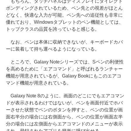
もちろん、タッチパネルはディスプレイにダイレクト
ボンディングされているため、ペン先との視差がほとん
どなく、快適な入力が可能。ペン先への追従性も非常に
優れており、Windowsタブレットのペン機能としては、
トップクラスの品質を誇っていると感じる。
なお、ペンは本体に収納できないが、キーボードカバ
ーに装着して持ち運べるようになっている。
ところで、Galaxy Noteシリーズでは、Sペンの利便性
を高めるために「エアコマンド」と呼ばれるランチャー
機能が用意されているが、Galaxy Bookにもこのエアコ
マンド機能が用意されている。
Galaxy Note 8のように、画面のどこにでもエアコマン
ドが表示されるわけではないが、ペンを画面付近でホバ
ーさせた状態でペンのボタンを押すと、ペンの位置が画
面右半分の場合には右側面から、ペンの位置が画面左半
分の場合には左側面からエアコマンドのメニューが表示
され、登録されたアプリを簡単に呼び出せる。