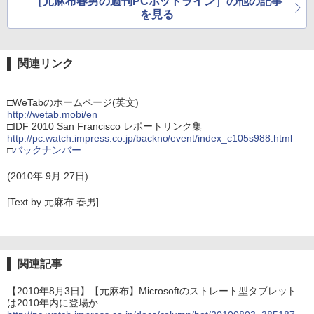
［元麻布春男の週刊PCホットライン］の他の記事
を見る
関連リンク
□WeTabのホームページ(英文)
http://wetab.mobi/en
□IDF 2010 San Francisco レポートリンク集
http://pc.watch.impress.co.jp/backno/event/index_c105s988.html
□
バックナンバー
(2010年 9月 27日)
[Text by 元麻布 春男]
関連記事
【2010年8月3日】【元麻布】Microsoftのストレート型タブレット
は2010年内に登場か