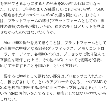
を開発できるようにするとの発表を2009年3月2日に行なっ
た。しかし、1年半あまりが経過したにもかかわらず、TSMC
で製造されたAtomベースのSoCの話を聞かない。おそらく
は、プラットフォームの縛り(プラットフォームとしての互換
性の維持)の条件が厳しいため、顧客の多くはメリットを見出
せなかったのではないだろうか。
Atom E600番台を見て思うことは、プラットフォームとして
の互換性の中核となる部分(グラフィックス、メモリコントロ
ーラ、オーディオ、各種I/Oバス)は、プロセッサに取り込んで
互換性を確保した上で、その他のI/Oについては顧客が必要に
応じて実装することを認める、という方針だ。
要するにIntelとして譲れない部分はプロセッサに入れたか
ら、後は好きにして、というアプローチである。上のTSMCで
SoCを独自に開発する場合に比べてチップ数は増えるが、いち
いちIntelにお伺いをたてるより、顧客としてはやりやすいかも
しれない。