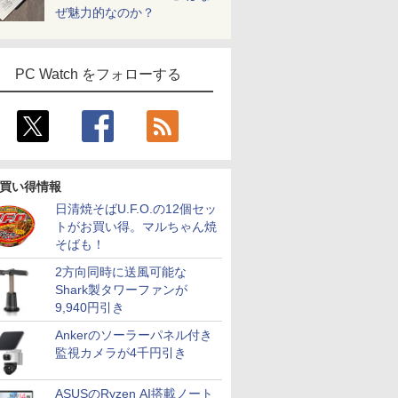
ぜ魅力的なのか？
PC Watch をフォローする
買い得情報
日清焼そばU.F.O.の12個セッ
トがお買い得。マルちゃん焼
そばも！
2方向同時に送風可能な
Shark製タワーファンが
9,940円引き
Ankerのソーラーパネル付き
監視カメラが4千円引き
ASUSのRyzen AI搭載ノート