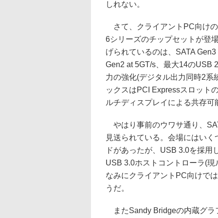
しれない。
さて、クライアントPC向けのSan
6シリーズのチップセットが登場
げられているのは、SATA Gen3 at 
Gen2 at 5GT/s、最大14のU
力の強化(デジタル出力同時2系
ックスはPCI Expressスロ
ルチディスプレイによる共存可能
やはり事前のウワサ通り、SATA 
見送られている。会場にはいく
ドがあったが、USB 3.0を採
USB 3.0ホストコントローラ
なみにクライアントPC向けでは、
うだ。
またSandy Bridgeの内蔵グラ