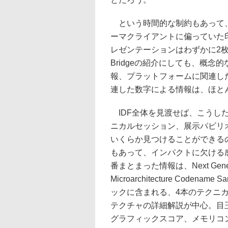
という時間的な制約もあって、
ーマクライアントに偏っていた
レゼンテーションはわずかに2枚
Bridgeの紹介にしても、概
報、プラットフォームに関連し
連した数字による情報は、ほと
IDF全体を見渡せば、こうし
ニカルセッション、展示パビリ
いくらか見つけることができる
もあって、インパクトに欠ける
番まとまった情報は、Next Generati
Microarchitecture Codenam
ックに含まれる、4本のテクニ
テクチャの詳細解説が中心。目玉はCP
グラフィックスコア、メモリコ