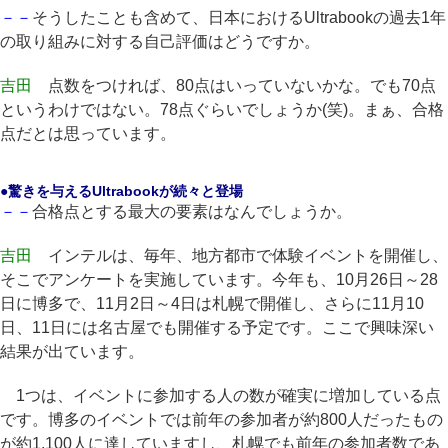
－－
そうしたことも含めて、日本におけるUltrabookの過去1年
の取り組みに対する自己評価はどうですか。
吉田
点数をつければ、80点はいっていないかな。でも70点
というわけではない。78点ぐらいでしょうか(笑)。まぁ、合格
点だとは思っています。
●驚きを与えるUltrabookが続々と登場
－－
合格点とする最大の要素はなんでしょうか。
吉田
インテルは、毎年、地方都市で体験イベントを開催し、
そこでアンケートを実施しています。今年も、10月26日～28
日に博多で、11月2日～4日は札幌で開催し、さらに11月10
日、11日には名古屋でも開催する予定です。ここで興味深い
結果が出ています。
1つは、イベントに参加する人の数が確実に増加している点
です。博多のイベントでは前年の参加者が約800人だったもの
が約1,100人に達していますし、札幌でも前年の参加者数であ