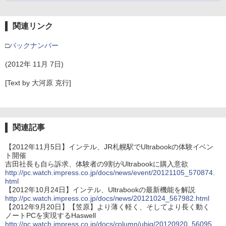
関連リンク
□
バックナンバー
(2012年 11月 7日)
[Text by 大河原 克行]
関連記事
【2012年11月5日】インテル、JR札幌駅でUltrabookの体験イベン
ト開催
吉田社長も自ら訴求、体験者の9割がUltrabookに購入意欲
http://pc.watch.impress.co.jp/docs/news/event/20121105_570874.
html
【2012年10月24日】インテル、Ultrabookの最新機能を解説
http://pc.watch.impress.co.jp/docs/news/20121024_567982.html
【2012年9月20日】【笠原】より薄く軽く、そしてより長く動く
ノートPCを実現するHaswell
http://pc.watch.impress.co.jp/docs/column/ubiq/20120920_56095