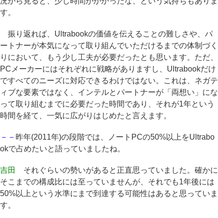
況から見ると、少し時間がかかったな、という気持ちもありま
す。
振り返れば、Ultrabookの価値を伝えることの難しさや、パ
ートナーが本気になって取り組んでいただけるまでの体制づく
りにおいて、もう少し工夫が必要だったとも思います。ただ、
PCメーカーにはそれぞれに戦略がありますし、Ultrabookだけ
ですべてのニーズに対応できるわけではない。これは、ネガテ
ィブな要素ではなく、インテルとパートナーが「両想い」にな
って取り組むまでに必要だった時間であり、それが1年という
時間を経て、一気に広がりはじめたと言えます。
－－
昨年(2011年)の段階では、ノートPCの50%以上をUltrabo
okで占めたいと語っていましたね。
吉田
それぐらいの勢いがあると正直思っていました。確かに
そこまでの構成比には至っていませんが、それでも1年後には
50%以上という水準にまで到達する可能性はあると思っていま
す。