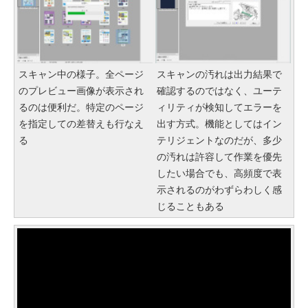
スキャン中の様子。全ページ
スキャンの汚れは出力結果で
のプレビュー画像が表示され
確認するのではなく、ユーテ
るのは便利だ。特定のページ
ィリティが検知してエラーを
を指定しての差替えも行なえ
出す方式。機能としてはイン
る
テリジェントなのだが、多少
の汚れは許容して作業を優先
したい場合でも、高頻度で表
示されるのがわずらわしく感
じることもある