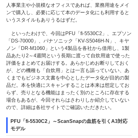
人事業主や小規模なオフィスであれば、業務用途をメイ
ンで購入し、必要に応じて本のデータ化にも利用すると
いうスタイルもありうるはずだ。
といったわけで、今回はPFU「fi-5530C2」、エプソン
「DS-70000」、パナソニック「KV-S5046H-N」、キヤ
ノン「DR-M1060」という4製品を各社から借用し、1製
品あたり2～4週間という長期に渡って自炊用途で使った
評価をまとめてお届けする。あらかじめお断りしておく
が、どの機種も「自炊用」とは一言も謳っていない、あ
くまでもビジネス文書を中心としたデータ化が目的の製
品だ。本を快適にスキャンすることは本来は想定してお
らず、売りとなる機能はまったく別のところに存在する
場合もあるが、今回それらはさわりしか紹介していない
ので、詳細は各社サイトでご確認いただきたい。
PFU「fi-5530C2」～ScanSnapの血筋を引くA3対応
モデル