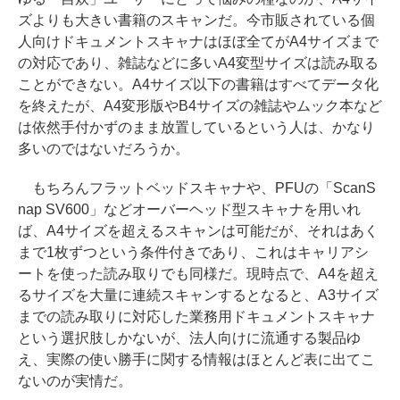
ズよりも大きい書籍のスキャンだ。今市販されている個
人向けドキュメントスキャナはほぼ全てがA4サイズまで
の対応であり、雑誌などに多いA4変型サイズは読み取る
ことができない。A4サイズ以下の書籍はすべてデータ化
を終えたが、A4変形版やB4サイズの雑誌やムック本など
は依然手付かずのまま放置しているという人は、かなり
多いのではないだろうか。
もちろんフラットベッドスキャナや、PFUの「ScanS
nap SV600」などオーバーヘッド型スキャナを用いれ
ば、A4サイズを超えるスキャンは可能だが、それはあく
まで1枚ずつという条件付きであり、これはキャリアシ
ートを使った読み取りでも同様だ。現時点で、A4を超え
るサイズを大量に連続スキャンするとなると、A3サイズ
までの読み取りに対応した業務用ドキュメントスキャナ
という選択肢しかないが、法人向けに流通する製品ゆ
え、実際の使い勝手に関する情報はほとんど表に出てこ
ないのが実情だ。