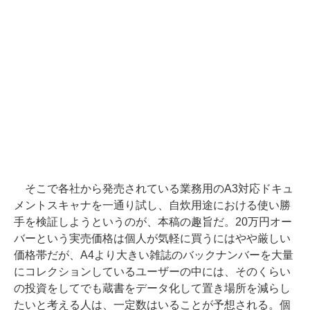
そこで各社から発売されている業務用のA3対応ドキュ
メントスキャナを一通り試し、自炊用途における使い勝
手を検証しようというのが、本稿の趣旨だ。20万円オー
バーという実売価格は個人が気軽に買うにはやや厳しい
価格帯だが、A4より大きい雑誌のバックナンバーを大量
にコレクションしているユーザーの中には、そのくらい
の投資をしてでも蔵書をデータ化して置き場所を減らし
たいと考える人は、一定数はいることが予想される。個