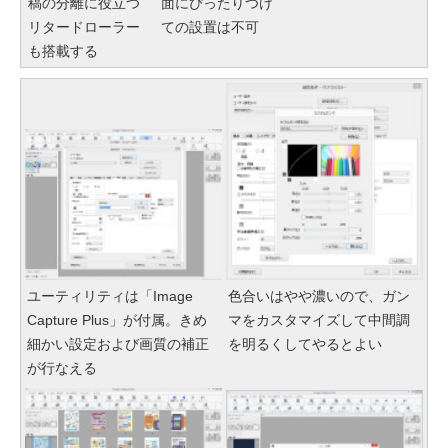
稿の分離に役立つ
面にぴったりつけ
リタードローラー
ての設置は不可
も搭載する
ユーティリティは「Image
色合いはやや濃いので、ガン
Capture Plus」が付属。きめ
マをカスタマイズして中間調
細かい設定および画質の補正
を明るくしてやるとよい
が行なえる