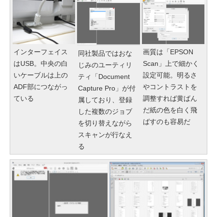
インターフェイス
画質は「EPSON
同社製品ではおな
はUSB。中央の白
Scan」上で細かく
じみのユーティリ
いケーブルは上の
設定可能。明るさ
ティ「Document
ADF部につながっ
やコントラストを
Capture Pro」が付
ている
調整すれば黄ばん
属しており、登録
だ紙の色を白く飛
した複数のジョブ
ばすのも容易だ
を切り替えながら
スキャンが行なえ
る