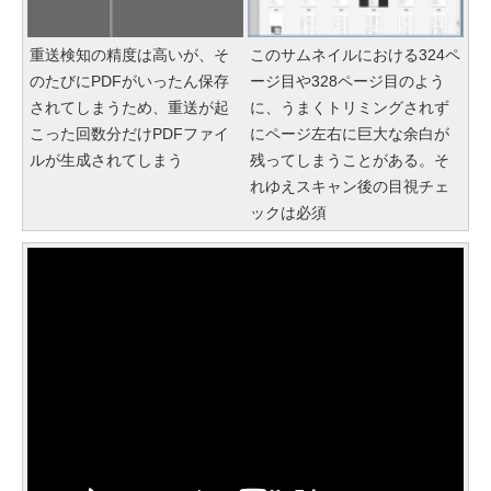
重送検知の精度は高いが、そ
このサムネイルにおける324ペ
のたびにPDFがいったん保存
ージ目や328ページ目のよう
されてしまうため、重送が起
に、うまくトリミングされず
こった回数分だけPDFファイ
にページ左右に巨大な余白が
ルが生成されてしまう
残ってしまうことがある。そ
れゆえスキャン後の目視チェ
ックは必須