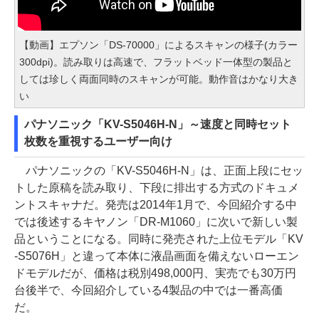
【動画】エプソン「DS-70000」によるスキャンの様子(カラー
300dpi)。読み取りは高速で、フラットベッド一体型の製品と
しては珍しく両面同時のスキャンが可能。動作音はかなり大き
い
パナソニック「KV-S5046H-N」～速度と同時セット
枚数を重視するユーザー向け
パナソニックの「KV-S5046H-N」は、正面上段にセッ
トした原稿を読み取り、下段に排出する方式のドキュメ
ントスキャナだ。発売は2014年1月で、今回紹介する中
では後述するキヤノン「DR-M1060」に次いで新しい製
品ということになる。同時に発売された上位モデル「KV
-S5076H」と違って本体に液晶画面を備えないローエン
ドモデルだが、価格は税別498,000円、実売でも30万円
台後半で、今回紹介している4製品の中では一番高価
だ。