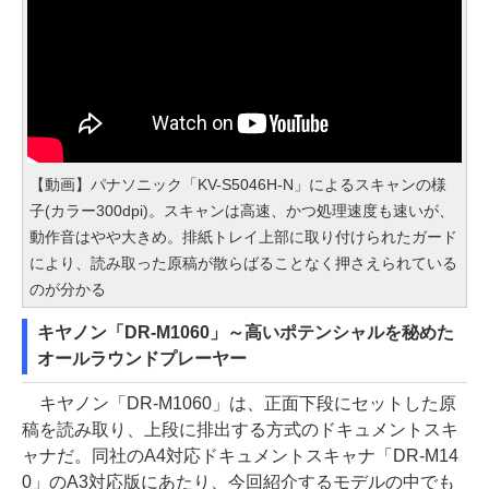
【動画】パナソニック「KV-S5046H-N」によるスキャンの様
子(カラー300dpi)。スキャンは高速、かつ処理速度も速いが、
動作音はやや大きめ。排紙トレイ上部に取り付けられたガード
により、読み取った原稿が散らばることなく押さえられている
のが分かる
キヤノン「DR-M1060」～高いポテンシャルを秘めた
オールラウンドプレーヤー
キヤノン「DR-M1060」は、正面下段にセットした原
稿を読み取り、上段に排出する方式のドキュメントスキ
ャナだ。同社のA4対応ドキュメントスキャナ「DR-M14
0」のA3対応版にあたり、今回紹介するモデルの中でも