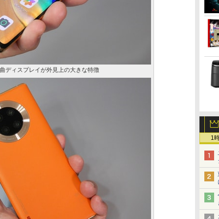
曲ディスプレイが外見上の大きな特徴
1