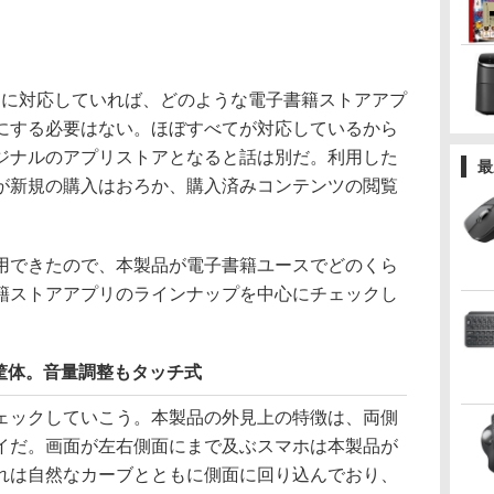
ストアに対応していれば、どのような電子書籍ストアアプ
にする必要はない。ほぼすべてが対応しているから
ジナルのアプリストアとなると話は別だ。利用した
最
が新規の購入はおろか、購入済みコンテンツの閲覧
できたので、本製品が電子書籍ユースでどのくら
籍ストアアプリのラインナップを中心にチェックし
筐体。音量調整もタッチ式
ックしていこう。本製品の外見上の特徴は、両側
イだ。画面が左右側面にまで及ぶスマホは本製品が
れは自然なカーブとともに側面に回り込んでおり、