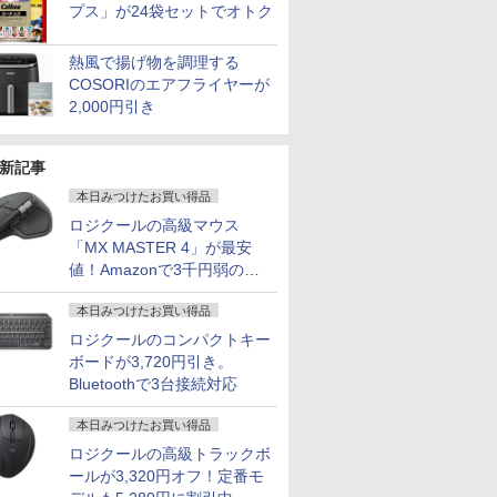
プス」が24袋セットでオトク
熱風で揚げ物を調理する
COSORIのエアフライヤーが
2,000円引き
新記事
本日みつけたお買い得品
ロジクールの高級マウス
「MX MASTER 4」が最安
値！Amazonで3千円弱の割
引
本日みつけたお買い得品
ロジクールのコンパクトキー
ボードが3,720円引き。
Bluetoothで3台接続対応
本日みつけたお買い得品
ロジクールの高級トラックボ
ールが3,320円オフ！定番モ