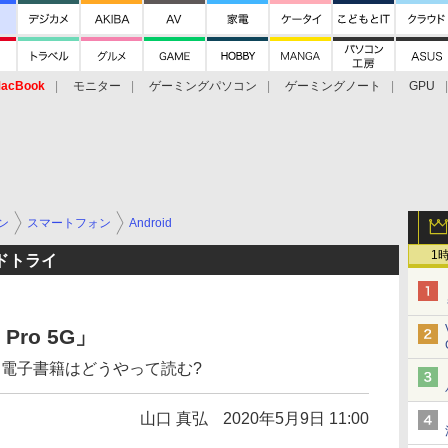
acBook
モニター
ゲーミングパソコン
ゲーミングノート
GPU
ン
スマートフォン
Android
1
ドトライ
Pro 5G」
応で、電子書籍はどうやって読む?
山口 真弘
2020年5月9日 11:00