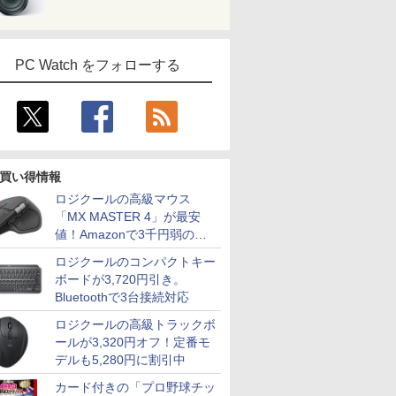
PC Watch をフォローする
買い得情報
ロジクールの高級マウス
「MX MASTER 4」が最安
値！Amazonで3千円弱の割
引
ロジクールのコンパクトキー
ボードが3,720円引き。
Bluetoothで3台接続対応
ロジクールの高級トラックボ
ールが3,320円オフ！定番モ
デルも5,280円に割引中
カード付きの「プロ野球チッ