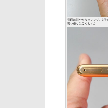
背面は鮮やかなオレンジ。3倍
出っ張りはごくわずか