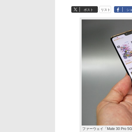
ポスト
リスト
シ
ファーウェイ「Mate 30 Pro 