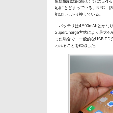
通信機能は前述のように5G対応が特徴
応)にとどまっている。NFC、
能はしっかり抑えている。
バッテリは4,500mAhとかなり
SuperCharge方式により
った場合で、一般的なUSB PD充
われることを確認した。