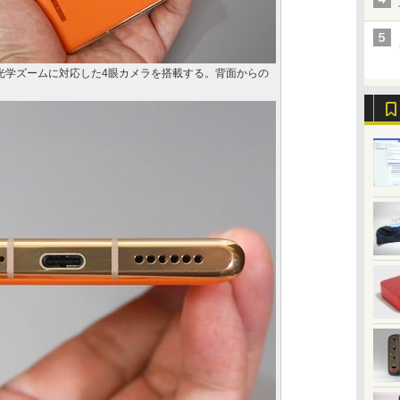
光学ズームに対応した4眼カメラを搭載する。背面からの