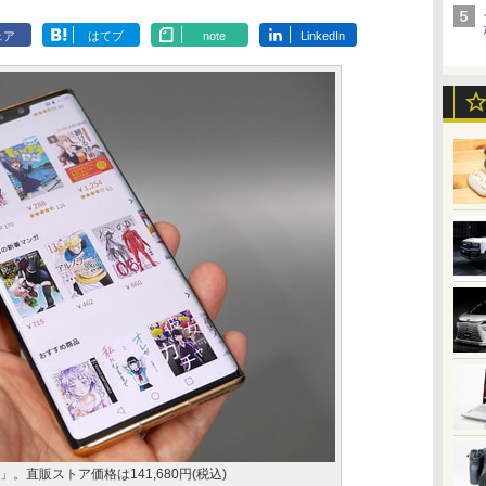
ェア
はてブ
note
LinkedIn
5G」。直販ストア価格は141,680円(税込)