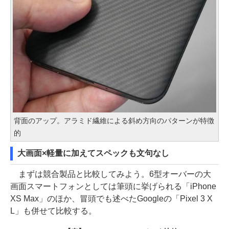
背面のアップ。アラミド繊維による斜め方向のパターンが特徴
的
大画面×軽量に加えてスペックも文句なし
まずは競合製品と比較してみよう。6型オーバーの大
画面スマートフォンとしては筆頭に挙げられる「iPhone
XS Max」のほか、冒頭でも述べたGoogleの「Pixel 3 X
L」も併せて比較する。