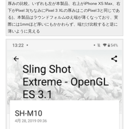
厚みの比較。いずれも左が本製品、右上がiPhone XS Max、右
下がPixel 3(ちなみにPixel 3 XLの厚みはこのPixel 3と同じであ
る)。本製品はラウンドフォルムゆえ端が薄くなっており、実
際には1mmほど厚いにもかかわらず、端だけ比較すると逆に
薄いように見える