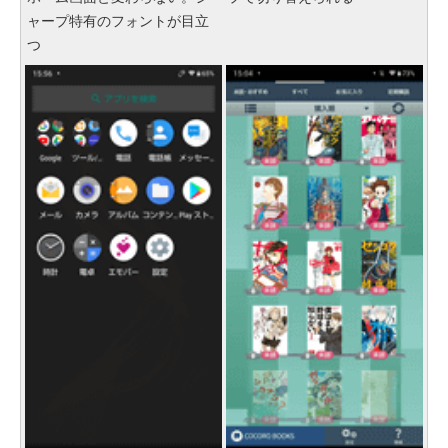
ャープ特有のフォントが目立
つ