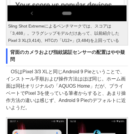
Sling Shot Extremeによるベンチマークでは、スコアは
「3,488」。フラグシップモデルだけあって、以前紹介した
Pixel 3 XL(3,414)、HTCの「U12+」(3,484)を上回っている
背面のカメラおよび指紋認証センサーの配置はやや疑
問
OSはPixel 3/3 XLと同じAndroid 9 Pieということで、
インストール手順および操作方法はほぼ同じ。ホーム画
面は同社オリジナルの「AQUOS Home」だが、プライ
ベートでPixel 3を使っている筆者からすると、あまり操
作方法の違いは感じず、Android 9 Pieのデフォルトに近
いようだ。