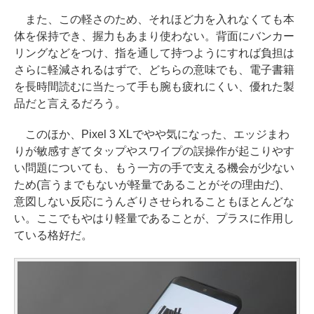
また、この軽さのため、それほど力を入れなくても本
体を保持でき、握力もあまり使わない。背面にバンカー
リングなどをつけ、指を通して持つようにすれば負担は
さらに軽減されるはずで、どちらの意味でも、電子書籍
を長時間読むに当たって手も腕も疲れにくい、優れた製
品だと言えるだろう。
このほか、Pixel 3 XLでやや気になった、エッジまわ
りが敏感すぎてタップやスワイプの誤操作が起こりやす
い問題についても、もう一方の手で支える機会が少ない
ため(言うまでもないが軽量であることがその理由だ)、
意図しない反応にうんざりさせられることもほとんどな
い。ここでもやはり軽量であることが、プラスに作用し
ている格好だ。