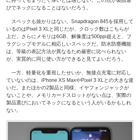
に持ってもまったく厚いとは感じない。この点が製品選
びでネックになることはないだろう。
スペックも抜かりはない。Snapdragon 845を採用して
いるのはPixel 3 XLと同じだが、クロック数はこちらが
上だ。さらにメモリは6GB、解像度は500ppi超えと、フ
ラグシップモデルに相応しいスペックだ。防水防塵機能
は、等級の表記方法が異なるため厳密に比べられない
が、実質的に同じ使い方ができると見てよいだろう。
一方、軽量化を重視したせいか、無接点充電に対応し
ていないのは、iPhone XS MaxやPixel 3 XLとの大きな違
いだ。またほかの2製品と同様、イヤフォンジャックが
ないことや、メモリカードスロットがない点は、実際の
製品選びにおいてネックになるという人がいるかもしれ
ない。