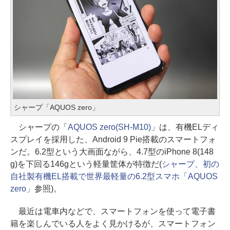
シャープ「AQUOS zero」
シャープの「
AQUOS zero(SH-M10)
」は、有機ELディ
スプレイを採用した、Android 9 Pie搭載のスマートフォ
ンだ。6.2型という大画面ながら、4.7型のiPhone 8(148
g)を下回る146gという軽量筐体が特徴だ(
シャープ、初の
自社製有機EL搭載で世界最軽量の6.2型スマホ「AQUOS
zero」
参照)。
最近は電車内などで、スマートフォンを使って電子書
籍を楽しんでいる人をよく見かけるが、スマートフォン