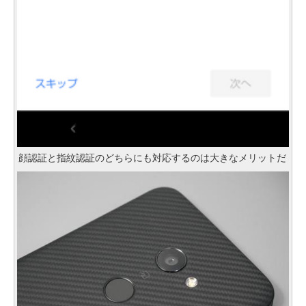
顔認証と指紋認証のどちらにも対応するのは大きなメリットだ