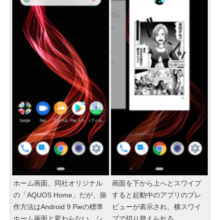
ホーム画面。同社オリジナル
画面を下から上へとスワイプ
の「AQUOS Home」だが、操
すると起動中のアプリのプレ
作方法はAndroid 9 Pieの標準
ビューが表示され、横スワイ
ホーム画面と変わらない。シ
プで切り替えられる