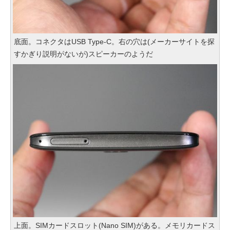
底面。コネクタはUSB Type-C。右の穴は(メーカーサイトを探
すかぎり説明がないが)スピーカーのようだ
上面。SIMカードスロット(Nano SIM)がある。メモリカードス