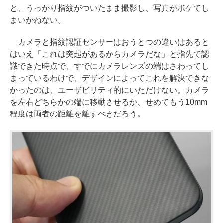
と、うっかり指紋がついたまま撮影し、写真がボケてし
まいかねない。
カメラと指紋認証センサーはおうとつの違いはあると
はいえ「これは突起があるからカメラだな」と指先で認
識できた時点で、すでにカメラレンズの端はさわってし
まっているわけで、デザインによってこれを解決できな
かったのは、ユーザビリティ的にいただけない。カメラ
を左右どちらかの端に移動させるか、せめてもう10mm
程度は両者の距離を離すべきだろう。