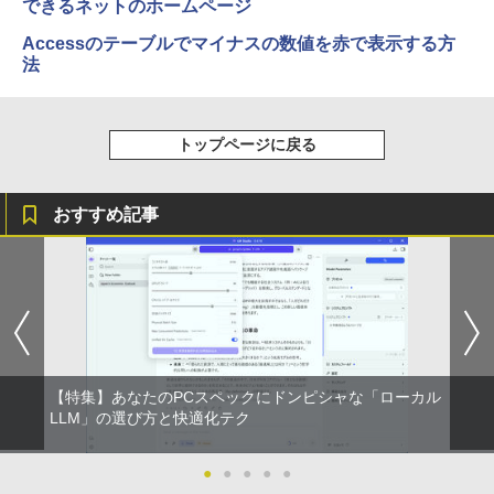
できるネットのホームページ
Accessのテーブルでマイナスの数値を赤で表示する方
法
トップページに戻る
おすすめ記事
【特集】あなたのPCスペックにドンピシャな「ローカル
LLM」の選び方と快適化テク
●
●
●
●
●