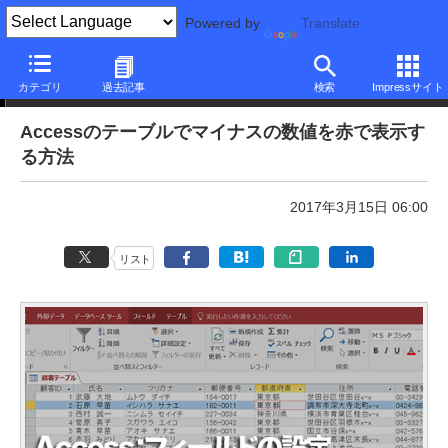
Powered by
Translate
本日のできるネット
カテゴリ
過去記事
検索
Impressサイト
Accessのテーブルでマイナスの数値を赤で表示す
る方法
2017年3月15日 06:00
リスト