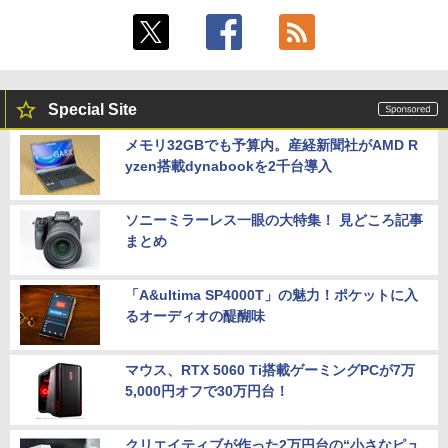
Special Site
メモリ32GBでも予算内。産経新聞社がAMD R
yzen搭載dynabookを2千台導入
ソニーミラーレス一眼の大特集！ 見どころ記事
まとめ
「A&ultima SP4000T」の魅力！ポケットに入
るオーディオの醍醐味
マウス、RTX 5060 Ti搭載ゲーミングPCが7万
5,000円オフで30万円台！
クリエイティブが作った2万円台の“小さなピュ