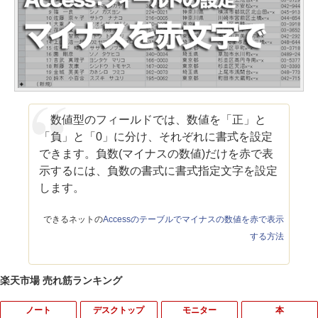
数値型のフィールドでは、数値を「正」と
「負」と「0」に分け、それぞれに書式を設定
できます。負数(マイナスの数値)だけを赤で表
示するには、負数の書式に書式指定文字を設定
します。
できるネットの
Accessのテーブルでマイナスの数値を赤で表示
する方法
楽天市場 売れ筋ランキング
ノート
デスクトップ
モニター
本