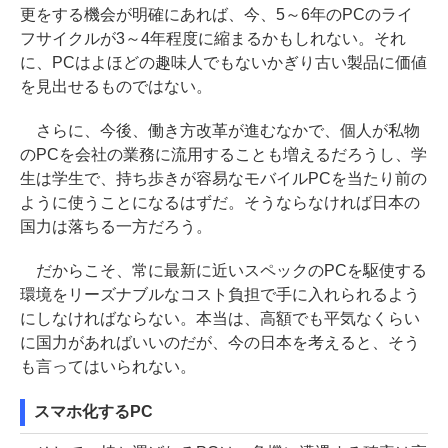
更をする機会が明確にあれば、今、5～6年のPCのライ
フサイクルが3～4年程度に縮まるかもしれない。それ
に、PCはよほどの趣味人でもないかぎり古い製品に価値
を見出せるものではない。
さらに、今後、働き方改革が進むなかで、個人が私物
のPCを会社の業務に流用することも増えるだろうし、学
生は学生で、持ち歩きが容易なモバイルPCを当たり前の
ように使うことになるはずだ。そうならなければ日本の
国力は落ちる一方だろう。
だからこそ、常に最新に近いスペックのPCを駆使する
環境をリーズナブルなコスト負担で手に入れられるよう
にしなければならない。本当は、高額でも平気なくらい
に国力があればいいのだが、今の日本を考えると、そう
も言ってはいられない。
スマホ化するPC