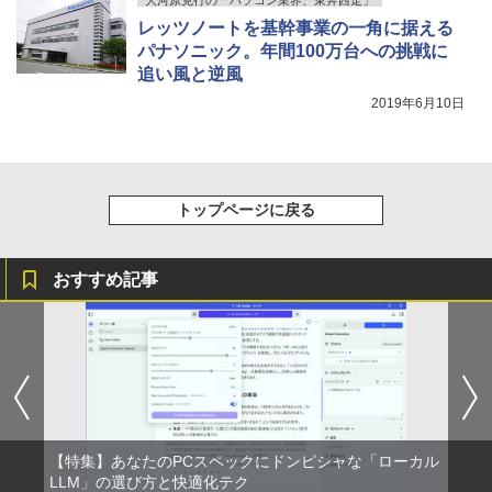
￥3,480
レッツノートを基幹事業の一角に据える
パナソニック。年間100万台への挑戦に
追い風と逆風
2019年6月10日
トップページに戻る
おすすめ記事
【特集】あなたのPCスペックにドンピシャな「ローカル
LLM」の選び方と快適化テク