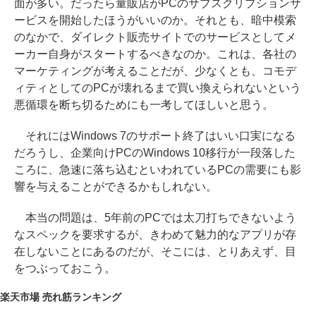
面が多い。だったら量販店がPCのサブスクリプションサ
ービスを開始したほうがいいのか。それとも、暗中模索
のなかで、ダイレクト販売サイトでのサービスとしてメ
ーカー自身がスタートするべきなのか。これは、各社の
マーケティングが考えることだが、少なくとも、コモデ
ィティとしてのPCが壊れるまで買い換えられないという
悪循環を断ち切るためにも一考してほしいと思う。
それにはWindows 7のサポート終了はいい口実になる
だろうし、企業向けPCのWindows 10移行が一段落した
ころに、急速に落ち込むといわれているPCの需要にも影
響を与えることができるかもしれない。
本当の問題は、5年前のPCでは太刀打ちできないよう
なスペックを要求するが、きわめて魅力的なアプリが存
在しないことにあるのだが、そこには、とりあえず、目
をつぶっておこう。
楽天市場 売れ筋ランキング