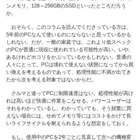
ンメモリ、128～256GBのSSDといったところだろう
か。
おそらく、このコラムを読んでくださっている方は、
5年前のPCなんて使いものにならないと思っているかも
しれない。だが、一般の家庭では、これより低スペック
のPCが普通に現役に使われている可能性が高い。いや、
あるけれどホコリをかぶっているかもしれない。普通の
人々にとって、PCは壊れて使えない状態になってから買
い換えを考えるものであって、処理性能に不満が出てき
たから次を考える対象ではないからだ。
クルマと違ってPCに制限速度はない。処理性能が高け
れば高いほど快適に作業をこなせる。パワーユーザーは
それをわかっているし、わかっていても、そう頻繁に買
えない場合には、せめてメモリ等にはコストをかけて長
いライフサイクルを耐えられるような想定をしておく。
もし、使用中のPCを2年ごとに見直して次への機種変