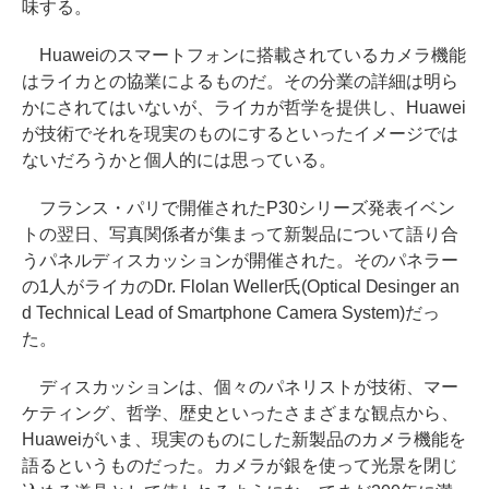
味する。
Huaweiのスマートフォンに搭載されているカメラ機能
はライカとの協業によるものだ。その分業の詳細は明ら
かにされてはいないが、ライカが哲学を提供し、Huawei
が技術でそれを現実のものにするといったイメージでは
ないだろうかと個人的には思っている。
フランス・パリで開催されたP30シリーズ発表イベン
トの翌日、写真関係者が集まって新製品について語り合
うパネルディスカッションが開催された。そのパネラー
の1人がライカのDr. Flolan Weller氏(Optical Desinger an
d Technical Lead of Smartphone Camera System)だっ
た。
ディスカッションは、個々のパネリストが技術、マー
ケティング、哲学、歴史といったさまざまな観点から、
Huaweiがいま、現実のものにした新製品のカメラ機能を
語るというものだった。カメラが銀を使って光景を閉じ