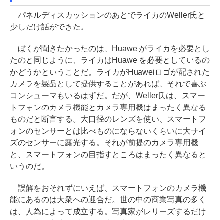
パネルディスカッションのあとでライカのWeller氏と
少しだけ話ができた。
ぼくが聞きたかったのは、Huaweiがライカを必要とし
たのと同じように、ライカはHuaweiを必要としているの
かどうかということだ。ライカがHuaweiロゴが配された
カメラを製品として提供することがあれば、それで喜ぶ
コンシューマもいるはずだ。だが、Weller氏は、スマー
トフォンのカメラ機能とカメラ専用機はまったく異なる
ものだと断言する。大口径のレンズを使い、スマートフ
ォンのセンサーとは比べものにならないくらいに大サイ
ズのセンサーに露光する。それが前提のカメラ専用機
と、スマートフォンの目指すところはまったく異なると
いうのだ。
誤解をおそれずにいえば、スマートフォンのカメラ機
能にあるのは大衆への迎合だ。世の中の商業写真の多く
は、人為によって成立する。写真家がレリーズするだけ