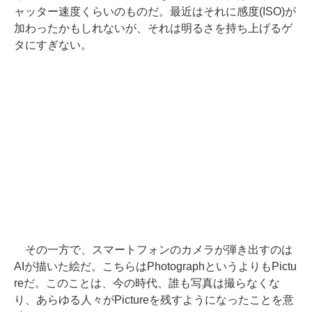
ャッター速度くらいのものだ。最近はそれに感度(ISO)が
加わったかもしれないが、それは明るさを持ち上げるゲ
タにすぎない。
その一方で、スマートフォンのカメラが弾き出すのは
AIが描いた絵だ。こちらはPhotographというよりもPictu
reだ。このことは、今の時代、誰も写真は撮らなくな
り、あらゆる人々がPictureを残すようになったことを意