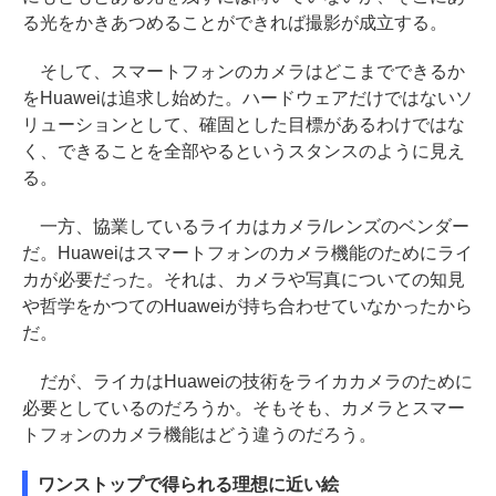
る光をかきあつめることができれば撮影が成立する。
そして、スマートフォンのカメラはどこまでできるか
をHuaweiは追求し始めた。ハードウェアだけではないソ
リューションとして、確固とした目標があるわけではな
く、できることを全部やるというスタンスのように見え
る。
一方、協業しているライカはカメラ/レンズのベンダー
だ。Huaweiはスマートフォンのカメラ機能のためにライ
カが必要だった。それは、カメラや写真についての知見
や哲学をかつてのHuaweiが持ち合わせていなかったから
だ。
だが、ライカはHuaweiの技術をライカカメラのために
必要としているのだろうか。そもそも、カメラとスマー
トフォンのカメラ機能はどう違うのだろう。
ワンストップで得られる理想に近い絵