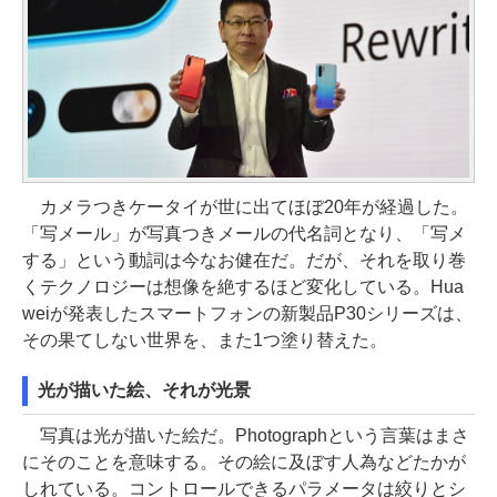
カメラつきケータイが世に出てほぼ20年が経過した。
「写メール」が写真つきメールの代名詞となり、「写メ
する」という動詞は今なお健在だ。だが、それを取り巻
くテクノロジーは想像を絶するほど変化している。Hua
weiが発表したスマートフォンの新製品P30シリーズは、
その果てしない世界を、また1つ塗り替えた。
光が描いた絵、それが光景
写真は光が描いた絵だ。Photographという言葉はまさ
にそのことを意味する。その絵に及ぼす人為などたかが
しれている。コントロールできるパラメータは絞りとシ