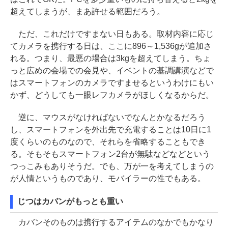
超えてしまうが、まあ許せる範囲だろう。
ただ、これだけですまない日もある。取材内容に応じ
てカメラを携行する日は、ここに896～1,536gが追加さ
れる。つまり、最悪の場合は3kgを超えてしまう。ちょ
っと広めの会場での会見や、イベントの基調講演などで
はスマートフォンのカメラですませるというわけにもい
かず、どうしても一眼レフカメラがほしくなるからだ。
逆に、マウスがなければないでなんとかなるだろう
し、スマートフォンを外出先で充電することは10日に1
度くらいのものなので、それらを省略することもでき
る。そもそもスマートフォン2台が無駄などなどという
つっこみもありそうだ。でも、万が一を考えてしまうの
が人情というものであり、モバイラーの性でもある。
じつはカバンがもっとも重い
カバンそのものは携行するアイテムのなかでもかなり