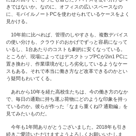
きではないか。なのに、オフィスの広いスペースなの
に、モバイルノートPCを使わせられているケースをよく
見かける。
10年前に比べれば、管理のしやすさも、複数デバイス
の使い分けも、クラウドのおかげでずっと容易になって
いるし、1台あたりのコストも劇的に安くなっている。
ところが、現場によってはデスクトップPCが2in1 PCに
置き換わり、作業環境がむしろ劣化しているようなケー
スもある。それで本当に働き方など改革できるのかとい
う疑問もわいてくる。
あれから10年を経た高校生たちは、今の働き方のなか
で、毎日の通勤に持ち運ぶ荷物にどのような印象を持っ
ているのか。彼らが作った「なまら重くね!? 通勤編」を
見てみたいものだ。
今年も1年間ありがとうございました。2018年も引き
続きご愛読いただけますようよろしくお願いいたしま