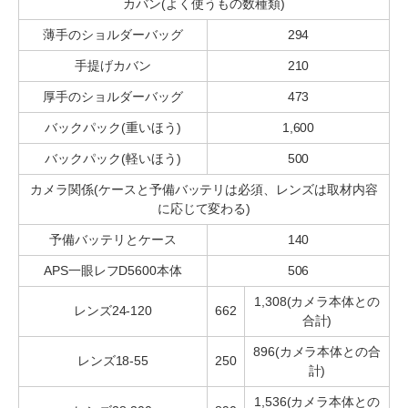
カバン(よく使うもの数種類)
薄手のショルダーバッグ
294
手提げカバン
210
厚手のショルダーバッグ
473
バックパック(重いほう)
1,600
バックパック(軽いほう)
500
カメラ関係(ケースと予備バッテリは必須、レンズは取材内容
に応じて変わる)
予備バッテリとケース
140
APS一眼レフD5600本体
506
1,308(カメラ本体との
レンズ24-120
662
合計)
896(カメラ本体との合
レンズ18-55
250
計)
1,536(カメラ本体との