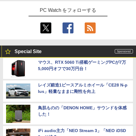
PC Watch をフォローする
Special Site
マウス、RTX 5060 Ti搭載ゲーミングPCが7万
5,000円オフで30万円台！
レイズ鍛造1ピースアルミホイール「CE28 N-p
lus」軽量なままに剛性を向上
鳥肌ものの「DENON HOME」サウンドを体感
した！
iFi audio主力「NEO Stream 3」「NEO iDSD