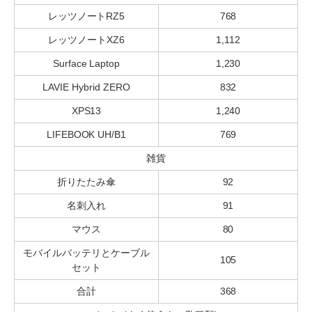
レッツノートRZ5
768
レッツノートXZ6
1,112
Surface Laptop
1,230
LAVIE Hybrid ZERO
832
XPS13
1,240
LIFEBOOK UH/B1
769
雑貨
折りたたみ傘
92
名刺入れ
91
マウス
80
モバイルバッテリとケーブル
105
セット
合計
368